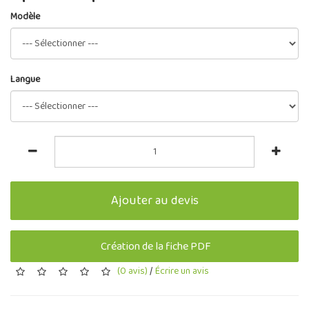
Modèle
Langue
Ajouter au devis
Création de la fiche PDF
(0 avis)
/
Écrire un avis