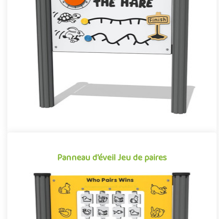
Panneau de jeu Le lièvre et la tortue
Panneau d’activité pour aire de jeux extérieure illustrant l’une
des plus célèbres fables de La Fontaine, le Lièvre et la Tor..
Offre partenaire
Panneau d'éveil Jeu de paires
Panneau d'éveil Jeu de paires
Le jeu de paires est un panneau d’éveil pour aire de jeux