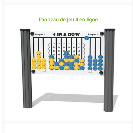
Panneau de jeu 4 en ligne
Panneau de jeu 4 en ligne
Le 4 en ligne est un panneau d’activité pour aire de jeux
extérieure reprenant le principe du célèbre jeu de société
Puissanc..
Offre partenaire