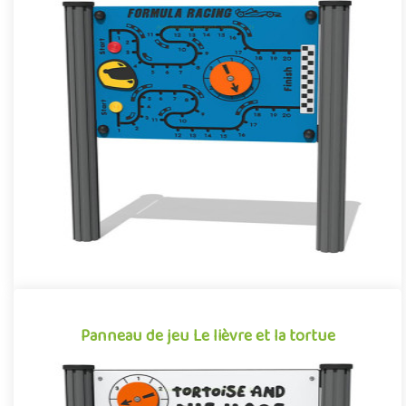
Panneau de jeu F1 Racing
Panneau d’activité pour aire de jeux extérieure simulant une
course de voiture, le F1 Racing est un jeu de parcours pour enfa..
Offre partenaire
Panneau de jeu Le lièvre et la tortue