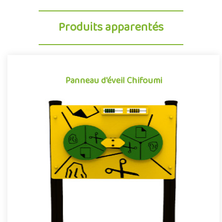
Produits apparentés
Panneau d'éveil Chifoumi
Panneau d'éveil Chifoumi
Structure pour aires de jeux extérieurs, le Chifoumi est un
panneau d'éveil et de manipulation matérialisant le célèbre jeu d..