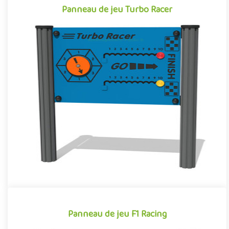
Panneau de jeu Turbo Racer
Panneau de jeu Turbo Racer
Panneau d’activité pour aire de jeux extérieure, le Turbo Racer
est un jeu de parcours pour enfants mêlant exercices de manip..
Offre partenaire
Panneau de jeu F1 Racing