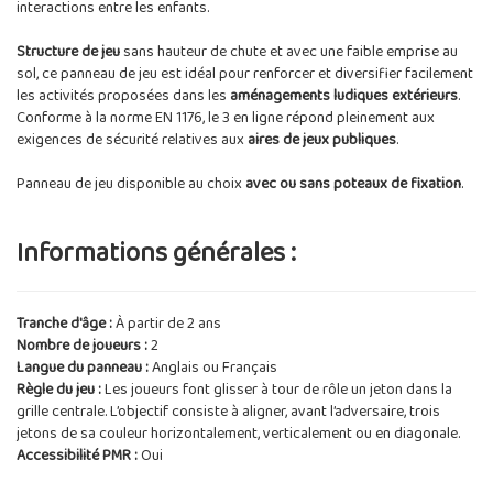
interactions entre les enfants.
Structure de jeu
sans hauteur de chute et avec une faible emprise au
sol, ce panneau de jeu est idéal pour renforcer et diversifier facilement
les activités proposées dans les
aménagements ludiques extérieurs
.
Conforme à la norme EN 1176, le 3 en ligne répond pleinement aux
exigences de sécurité relatives aux
aires de jeux publiques
.
Panneau de jeu disponible au choix
avec ou sans poteaux de fixation
.
Informations générales :
Tranche d'âge :
À partir de 2 ans
Nombre de joueurs :
2
Langue du panneau :
Anglais ou Français
Règle du jeu :
Les joueurs font glisser à tour de rôle un jeton dans la
grille centrale. L’objectif consiste à aligner, avant l’adversaire, trois
jetons de sa couleur horizontalement, verticalement ou en diagonale.
Accessibilité PMR :
Oui