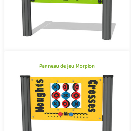
Offre partenaire
Panneau de jeu Morpion
Panneau de jeu Morpion
Panneau d’activité pour aires de jeux extérieurs, le Morpion est
un jeu d’éveil pour enfants mêlant exercices de motricité fi..
Offre partenaire