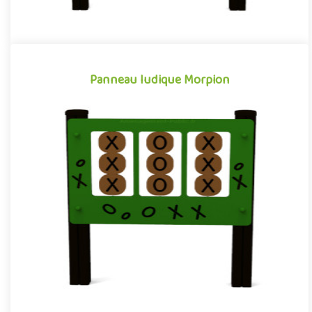
Panneau ludique Morpion
Panneau ludique Morpion
Panneau ludique pour les aires de jeux extérieurs reprenant le
célèbre jeu de stratégie Tic-Tac-Toe communément appelé
"Morpi..