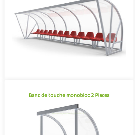
Abri de touche avec auvent 12 Places
Équipement pour aménagements sportifs extérieurs
conjuguant confort et robustesse, cet abri de touche monobloc
garantit une i..
Offre partenaire
Banc de touche monobloc 2 Places
Banc de touche monobloc 2 Places
Indissociable des sports collectifs, le banc de touche est un