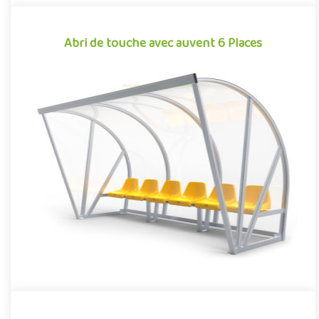
Abri de touche avec auvent 6 Places
Abri de touche avec auvent 6 Places
Équipement pour aménagements sportifs extérieurs
conjuguant confort et robustesse, cet abri de touche monobloc
garantit une i..
Offre partenaire