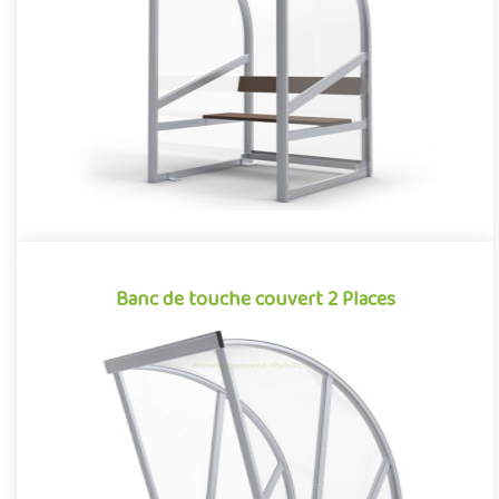
élément à part entière de l’aménagement des stades et des
terra..
Offre partenaire
Banc de touche couvert 2 Places
Banc de touche couvert 2 Places
Banc de touche monobloc surmonté d’un toit en auvent, cet abri
de 2 places, a été conçu et optimisé pour offrir aux équipes u..
Offre partenaire