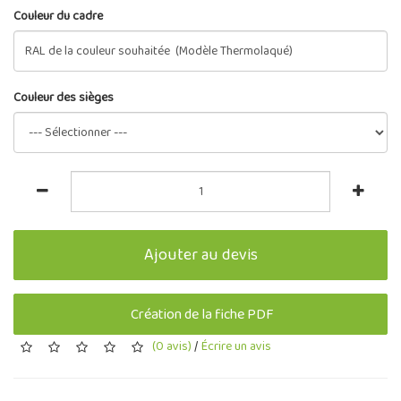
Couleur du cadre
Couleur des sièges
Ajouter au devis
Création de la fiche PDF
(0 avis)
/
Écrire un avis