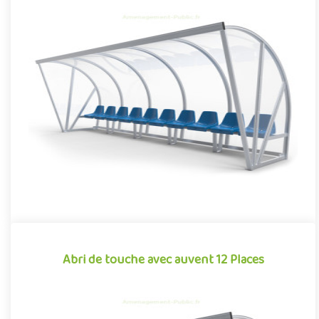
Abri de touche avec auvent 10 Places
Équipement pour aménagements sportifs extérieurs
conjuguant confort et robustesse, cet abri de touche monobloc
garantit une i..
Offre partenaire
Abri de touche avec auvent 12 Places