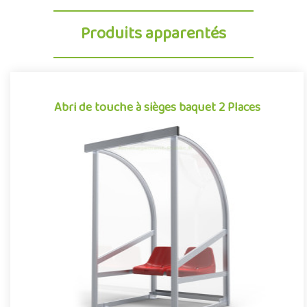
Produits apparentés
Abri de touche à sièges baquet 2 Places
Abri de touche à sièges baquet 2 Places
Football, rugby, baseball, hockey sur gazon… De nombreux
sports collectifs requièrent, dans leur pratique, la présence de
jou..
Offre partenaire