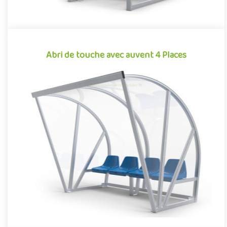
Abri de touche avec auvent 4 Places
Abri de touche avec auvent 4 Places
Équipement pour aménagements sportifs extérieurs
conjuguant confort et robustesse, cet abri de touche monobloc
garantit une i..
Offre partenaire