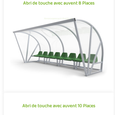
Abri de touche avec auvent 8 Places
Abri de touche avec auvent 8 Places
Équipement pour aménagements sportifs extérieurs
conjuguant confort et robustesse, cet abri de touche monobloc
garantit une i..
Offre partenaire
Abri de touche avec auvent 10 Places