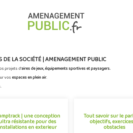
ES DE LA SOCIÉTÉ | AMENAGEMENT PUBLIC
os projets d'
aires de jeux, équipements sportives et paysagers.
our vos
espaces en plein air
.
.
mptrack | une conception
Tout savoir sur le par
ultra résistante pour des
objectifs, exercices
installations en exterieur
obstacles