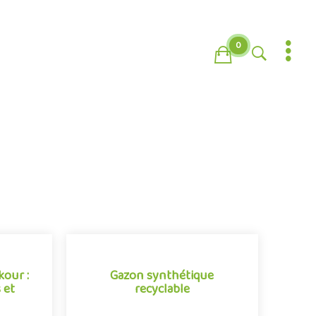
0
kour :
Gazon synthétique
 et
recyclable