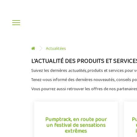
Actualitées
L'ACTUALITÉ DES PRODUITS ET SERVIC
Suivez les dernières
actualités
, produits et services pour v
Tenez-vous informé des dernières nouveautés, conseils p
Vous pourrez aussi retrouver les offres de nos partenaires
Pumptrack, en route pour
Pu
un festival de sensations
extrêmes
Pumptrack, en route pour