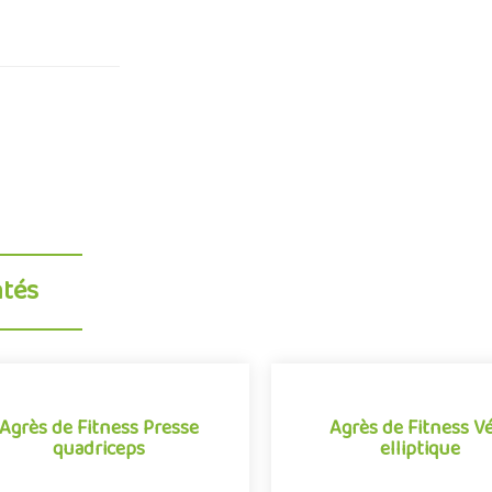
ntés
Agrès de Fitness Presse
Agrès de Fitness V
quadriceps
elliptique