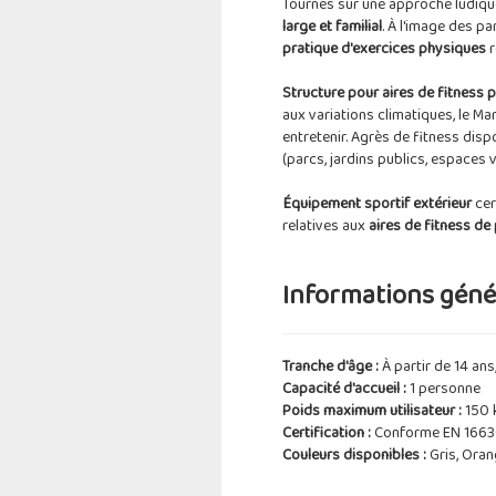
Tournés sur une approche ludique 
large et familial
. À l'image des pa
pratique d'exercices physiques
r
Structure pour aires de fitness 
aux variations climatiques, le Ma
entretenir. Agrès de fitness disp
(parcs, jardins publics, espaces v
Équipement sportif extérieur
cer
relatives aux
aires de fitness de 
Informations génér
Tranche d'âge :
À partir de 14 ans
Capacité d'accueil :
1 personne
Poids maximum utilisateur :
150 
Certification :
Conforme EN 1663
Couleurs disponibles :
Gris, Oran