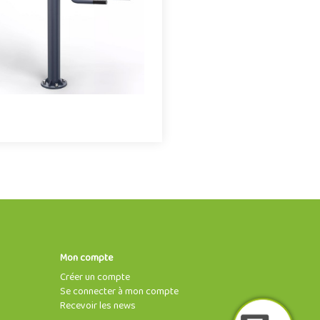
détendre et soulager les m..
Offre partenaire
Mon compte
Créer un compte
Se connecter à mon compte
Recevoir les news