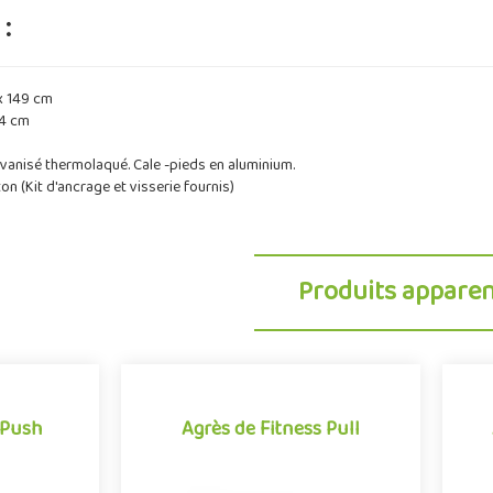
:
x 149 cm
54 cm
lvanisé thermolaqué. Cale -pieds en aluminium.
ton (Kit d'ancrage et visserie fournis)
Produits appare
 Push
Agrès de Fitness Pull