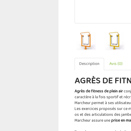
Description
Avis (0)
AGRÈS DE FIT
Agrès de fitness de plein air
conj
caractère à la fois sportif et réc
Marcheur permet à ses utilisateur
Les exercices proposés sur ce mo
os et des articulations des jamb
Marcheur assure une
prise en mai