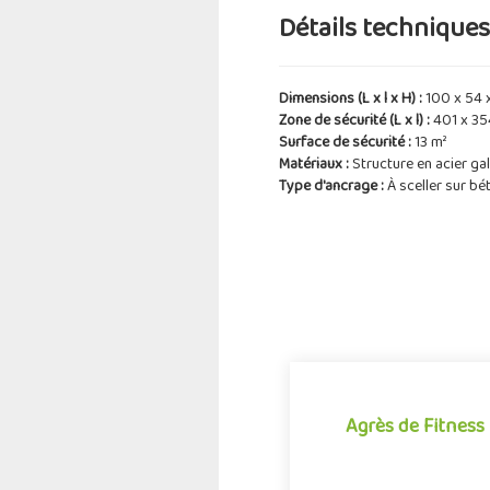
Détails techniques 
Dimensions (L x l x H) :
100 x 54 
Zone de sécurité (L x l) :
401 x 3
Surface de sécurité :
13 m²
Matériaux :
Structure en acier ga
Type d'ancrage :
À sceller sur bé
Agrès de Fitness