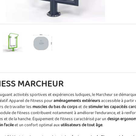
NESS MARCHEUR
uguant activités sportives et expériences ludiques, le Marcheur se démarqu
réatif. Appareil de fitness pour
aménagements extérieurs
accessible à partir d
s de travailler les
muscles du bas du corps
et de
stimuler les capacités car
dule de fitness contribuent notamment à améliorer l'endurance, et à renforc
es et de la hanche. Équipement de fitness caractérisé par un
design ergonom
n facile
et un confort optimal aux
utilisateurs de tout âge
.