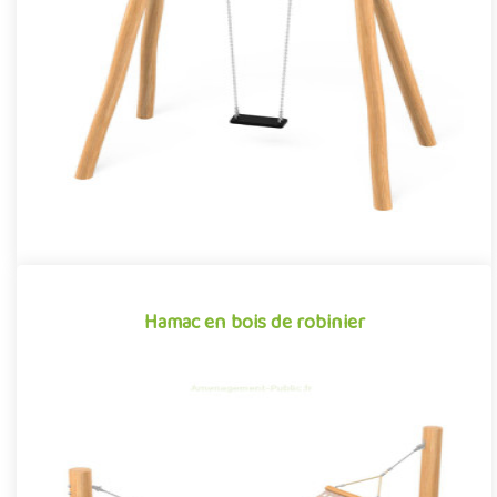
Équipement traditionnel des aménagements ludiques
extérieurs, la balançoire traverse les époques et les modes pour
s'imposer ..
Offre partenaire
Hamac en bois de robinier
Hamac en bois de robinier
Équipement pour aménagements extérieurs propice à la
détente et à la récupération, le hamac Robinox offre aux enfants
une par..