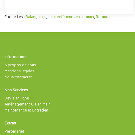
Etiquettes :
Balançoires
,
Jeux extérieurs en robinier
,
Robinox
Informations
À propos de nous
Mentions légales
Nous contacter
Nos Services
Devis en ligne
Aménagement Clé en Main
Maintenance et Entretien
Extras
Partenariat