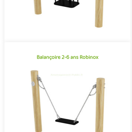
Balançoire 2-6 ans Robinox
Balançoire 2-6 ans Robinox
Équipement ludique particulièrement apprécié par les petit pour
ses sensations tout aussi apaisantes qu’amusantes, la balanço..
Offre partenaire