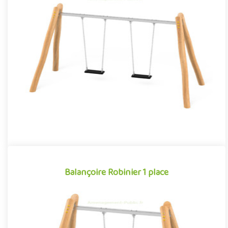
Balançoire Robinier 2 places
Équipement traditionnel des aménagements ludiques
extérieurs, la balançoire traverse les époques et les modes pour
s'imposer ..
Offre partenaire
Balançoire Robinier 1 place
Balançoire Robinier 1 place