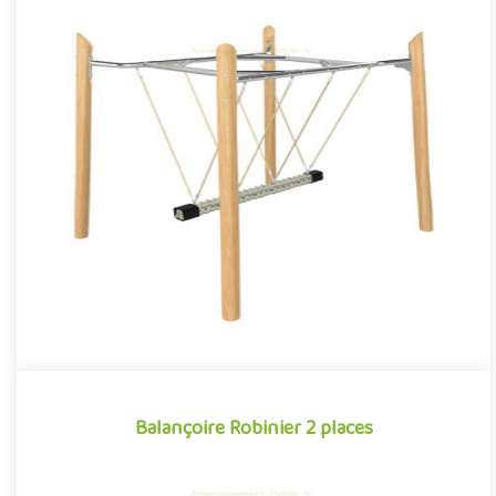
Balançoire à liane Robinier
Portique de balançoire en robinier sur laquelle est suspendu un
large et épais tronçon de cordes tressées pouvant accueillir ..
Offre partenaire
Balançoire Robinier 2 places