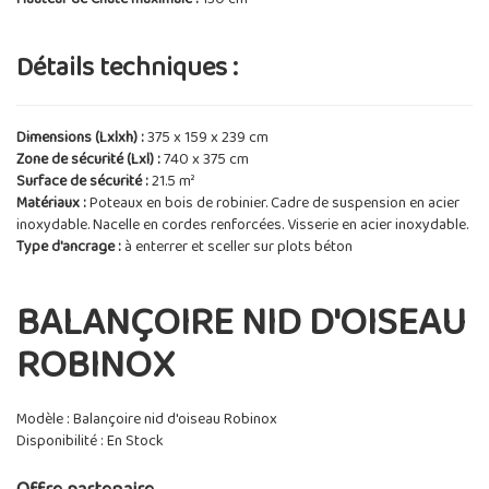
Détails techniques :
Dimensions (Lxlxh) :
375 x 159 x 239 cm
Zone de sécurité (Lxl) :
740 x 375 cm
Surface de sécurité :
21.5 m²
Matériaux :
Poteaux en bois de robinier. Cadre de suspension en acier
inoxydable. Nacelle en cordes renforcées. Visserie en acier inoxydable.
Type d'ancrage :
à enterrer et sceller sur plots béton
BALANÇOIRE NID D'OISEAU
ROBINOX
Modèle : Balançoire nid d'oiseau Robinox
Disponibilité : En Stock