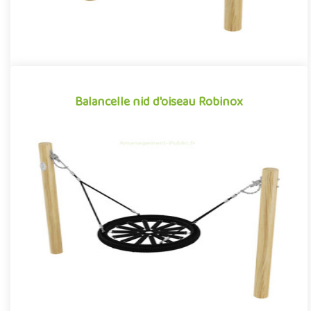
Balancelle nid d'oiseau Robinox
Balancelle nid d'oiseau Robinox
Équipement ludique particulièrement apprécié par les tout-
petits pour ses sensations tout aussi apaisantes qu’amusantes,
la b..
Offre partenaire