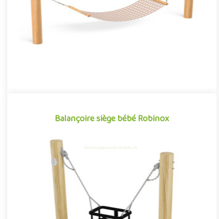
Offre partenaire
Balançoire siège bébé Robinox
Balançoire siège bébé Robinox
Équipement ludique particulièrement apprécié par les tout-
petits pour ses sensations tout aussi apaisantes qu’amusantes,
la b..
Offre partenaire