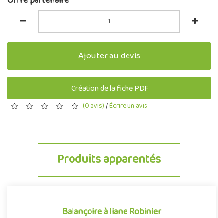
Offre partenaire
Ajouter au devis
Création de la fiche PDF
(0 avis)
/
Écrire un avis
Produits apparentés
Balançoire à liane Robinier