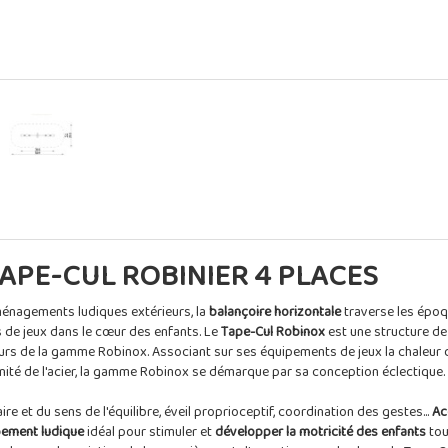
APE-CUL ROBINIER 4 PLACES
ménagements ludiques extérieurs, la
balançoire horizontale
traverse les époq
s de jeux dans le cœur des enfants. Le
Tape-Cul Robinox
est une structure de
eurs de la gamme Robinox. Associant sur ses équipements de jeux la chaleur
ité de l'acier, la gamme Robinox se démarque par sa conception éclectique.
re et du sens de l'équilibre, éveil proprioceptif, coordination des gestes...
Ac
pement ludique
idéal pour stimuler et
développer la motricité des enfants
tou