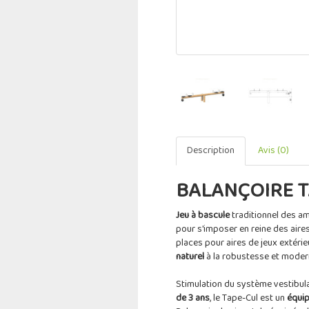
Description
Avis (0)
BALANÇOIRE T
Jeu à bascule
traditionnel des a
pour s'imposer en reine des aire
places pour aires de jeux extéri
naturel
à la robustesse et modern
Stimulation du système vestibulai
de 3 ans
, le Tape-Cul est un
équi