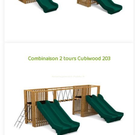
Combinaison 2 tours Cubiwood 203
Combinaison 2 tours Cubiwood 203
Structure pour aires de jeux extérieurs caractérisée par ses
lignes cubiques et son habillage à claire-voie composé de
bardag..
Offre partenaire