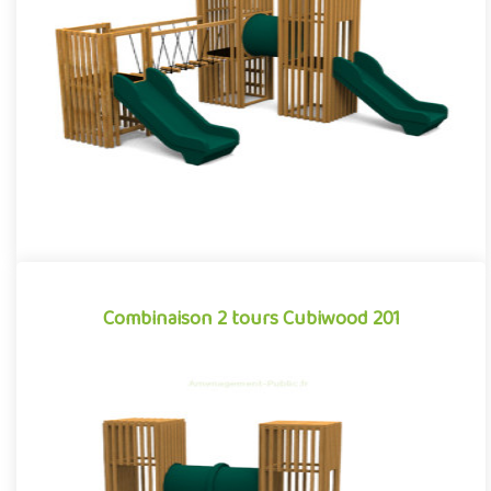
Structure pour aires de jeux extérieurs caractérisée par ses
lignes cubiques et son habillage à claire-voie composé de
bardag..
Offre partenaire
Combinaison 2 tours Cubiwood 201
Combinaison 2 tours Cubiwood 201
Structure pour aires de jeux extérieurs caractérisée par ses
lignes cubiques et son habillage à claire-voie composé de
bardag..