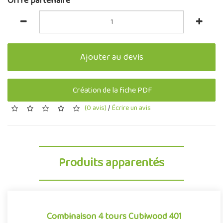
Offre partenaire
Ajouter au devis
Création de la fiche PDF
(0 avis)
/
Écrire un avis
Produits apparentés
Combinaison 4 tours Cubiwood 401