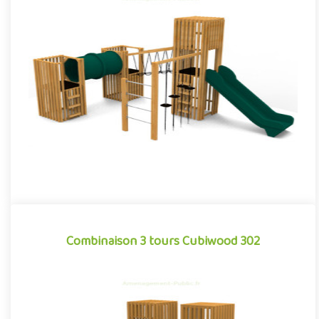
Combinaison 3 tours Cubiwood 301
Structure pour aires de jeux extérieurs caractérisée par ses
lignes cubiques et son habillage à claire-voie composé de
bardag..
Offre partenaire
Combinaison 3 tours Cubiwood 302
Combinaison 3 tours Cubiwood 302