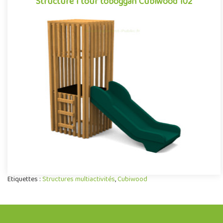
Structure 1 tour toboggan Cubiwood 102
Structure 1 tour toboggan Cubiwood 102
Structure pour aires de jeux extérieurs caractérisée par ses
lignes cubiques et son habillage à claire-voie composé de
bardag..
Offre partenaire
Etiquettes :
Structures multiactivités
,
Cubiwood