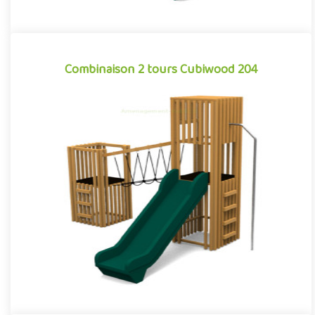
Combinaison 2 tours Cubiwood 204
Combinaison 2 tours Cubiwood 204
Structure pour aires de jeux extérieurs caractérisée par ses
lignes cubiques et son habillage à claire-voie composé de
bardag..