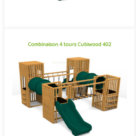
Combinaison 4 tours Cubiwood 402
Combinaison 4 tours Cubiwood 402
Structure pour aires de jeux extérieurs caractérisée par ses
lignes cubiques et son habillage à claire-voie composé de
bardag..
Offre partenaire