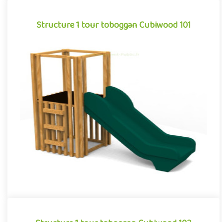
Structure 1 tour toboggan Cubiwood 101
Structure 1 tour toboggan Cubiwood 101
Structure pour aires de jeux extérieurs caractérisée par ses
lignes cubiques et son habillage à claire-voie composé de
bardag..
Offre partenaire