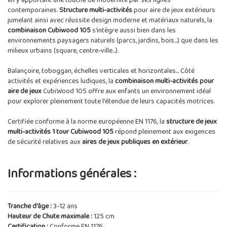
en y apportant une touche de modernité par ses lignes
contemporaines.
Structure multi-activités
pour aire de jeux extérieurs
jumelant ainsi avec réussite design moderne et matériaux naturels, la
combinaison Cubiwood 105
s'intègre aussi bien dans les
environnements paysagers naturels (parcs, jardins, bois...) que dans les
milieux urbains (square, centre-ville...).
Balançoire, toboggan, échelles verticales et horizontales... Côté
activités et expériences ludiques, la
combinaison multi-activités pour
aire de jeux
CubiWood 105 offre aux enfants un environnement idéal
pour explorer pleinement toute l'étendue de leurs capacités motrices.
Certifiée conforme à la norme européenne EN 1176, la
structure de jeux
multi-activités 1 tour Cubiwood 105
répond pleinement aux exigences
de sécurité relatives aux
aires de jeux publiques en extérieur
.
Informations générales :
Tranche d'âge :
3-12 ans
Hauteur de Chute maximale :
125 cm
Certification :
Conforme EN 1176