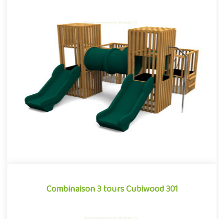
Combinaison 4 tours Cubiwood 401
Structure pour aires de jeux extérieurs caractérisée par ses
lignes cubiques et son habillage à claire-voie composé de
bardag..
Offre partenaire
Combinaison 3 tours Cubiwood 301