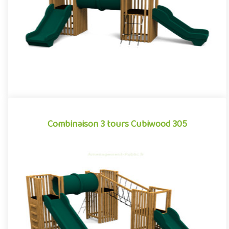
Offre partenaire
Combinaison 3 tours Cubiwood 305
Combinaison 3 tours Cubiwood 305
Structure pour aires de jeux extérieurs caractérisée par ses
lignes cubiques et son habillage à claire-voie composé de
bardag..
Offre partenaire