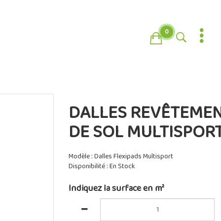
0
DALLES REVÊTEME
DE SOL MULTISPOR
Modèle : Dalles Flexipads Multisport
Disponibilité : En Stock
Indiquez la surface en m²