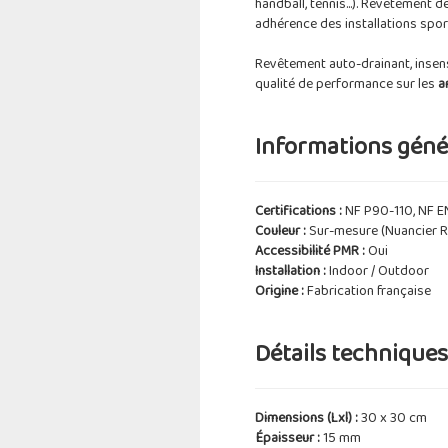
handball, tennis...). Revêtement d
adhérence des installations spor
Revêtement auto-drainant, insens
qualité de performance sur les
a
Informations génér
Certifications :
NF P90-110, NF E
Couleur :
Sur-mesure (Nuancier R
Accessibilité PMR :
Oui
Installation :
Indoor / Outdoor
Origine :
Fabrication française
Détails techniques 
Dimensions (Lxl) :
30 x 30 cm
Épaisseur :
15 mm