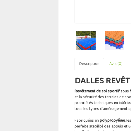
Description
Avis (0)
DALLES REVÊT
Revêtement de sol sportif
sous 
et la sécurité des terrains de sp
propriétés techniques
en intéri
tous les types d'aménagement sp
Fabriquées en
polypropylène
, l
parfaite stabilité des appuis et