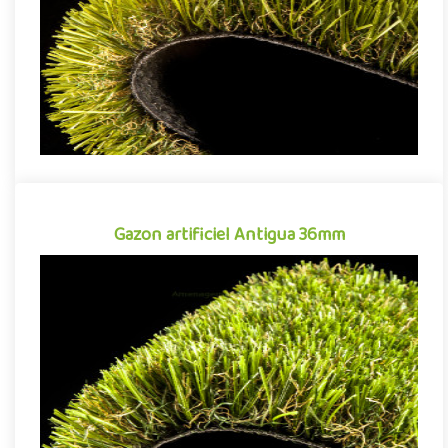
Gazon artificiel Antigua 36mm
Gazon artificiel Antigua 36mm
Gazon synthétique tout aussi apprécié pour sa qualité de
finition que sa facilité d'entretien, le gazon artificiel Antigua si..