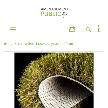
Gazon artificiel 100% recyclable 38/43mm