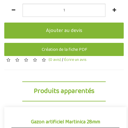
Ajouter au devis
Création de la fiche PDF
(0 avis)
/
Écrire un avis
Produits apparentés
Gazon artificiel Martinica 28mm