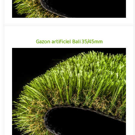
Gazon artificiel Bali 35/45mm
Gazon artificiel Bali 35/45mm
Gazon synthétique pour aménagements paysagers tout aussi
apprécié pour sa qualité de finition que sa facilité d'entretien, le..