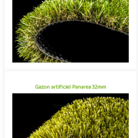
Gazon synthétique tout aussi apprécié pour sa qualité de
finition que sa facilité d'entretien, le gazon artificiel Honolulu s..
Gazon artificiel Panarea 32mm
Gazon artificiel Panarea 32mm
Gazon synthétique tout aussi apprécié pour sa qualité de
finition que sa facilité d'entretien, le gazon artificiel Panarea si..