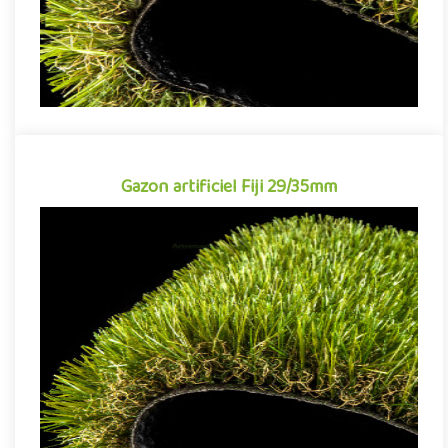
Gazon artificiel Fiji 29/35mm
Gazon artificiel Fiji 29/35mm
Gazon synthétique tout aussi apprécié pour sa qualité de
finition que sa facilité d'entretien, le gazon artificiel Fiji signe..