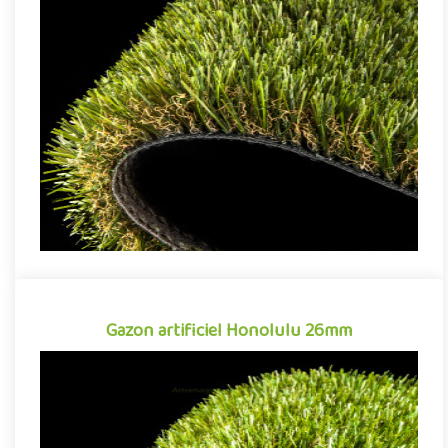
Gazon artificiel Santorini 28mm
Gazon synthétique tout aussi apprécié pour sa qualité de
finition que sa facilité d'entretien, le gazon artificiel Santorini ..
Gazon artificiel Honolulu 26mm
Gazon artificiel Honolulu 26mm