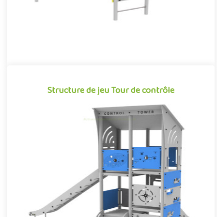
Structure de jeu Tour de contrôle
Structure de jeu Tour de contrôle
Structure multi-activité pour aire de jeux extérieurs sur le thème
de l'aéronautique et de la navigation aérienne, la Tour de..
Offre partenaire