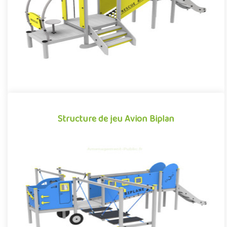
Offre partenaire
Structure de jeu Avion Biplan
Structure de jeu Avion Biplan
Structure multi-activité pour aire de jeux extérieurs sur le thème
de l'aviation et de la navigation aérienne, l'Avion Biplan..
Offre partenaire