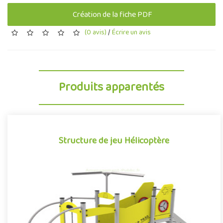
Création de la fiche PDF
(0 avis)
/
Écrire un avis
Produits apparentés
Structure de jeu Hélicoptère
Structure de jeu Hélicoptère
Structure multi-activité pour aire de jeux extérieurs sur le thème
de l'aviation et de la navigation aérienne, l'Hélicoptère ..