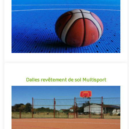
polypropylène, Flexipads Basket se démarque par sa grande
facili..
Indiquez la surface en m²
Dalles revêtement de sol Multisport
Dalles revêtement de sol Multisport
Revêtement de sol sportif sous forme de dalles clipsables,
Flexipads Multisport permet d'améliorer avec simplicité le
confort..