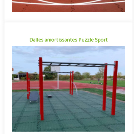
Dalles amortissantes Puzzle Sport
Dalles amortissantes Puzzle Sport
Tout aussi appréciées pour leur performance que leur facilité de
mise en œuvre, les dalles amortissantes Puzzle Sport se prés..
Indiquez la surface en m²