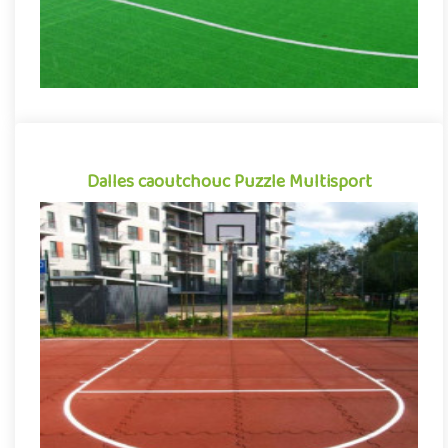
Dalles caoutchouc Puzzle Multisport
Dalles caoutchouc Puzzle Multisport
Revêtement de sol sportif multisport tout aussi apprécié pour
ses performances que sa facilité de mise en oeuvre, les dalles ..
Indiquez la surface en m²