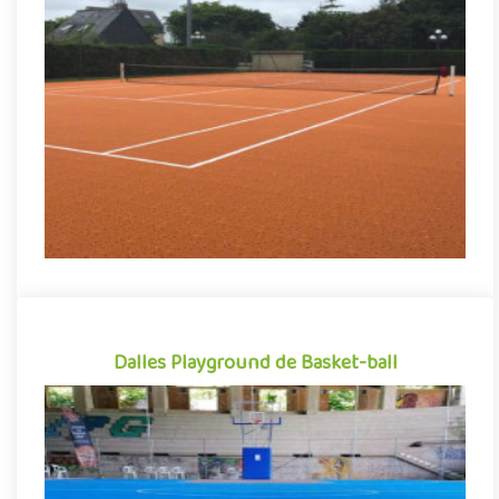
Dalles clipsables Court de tennis
Revêtement de sol sportif sous forme de dalles clipsables en
polypropylène, Flexipads Tennis se démarque par sa grande
facili..
Indiquez la surface en m²
Dalles Playground de Basket-ball
Dalles Playground de Basket-ball
Revêtement de sol sportif sous forme de dalles clipsables en