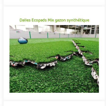
Dalles Ecopads Mix gazon synthétique
Dalles Ecopads Mix gazon synthétique
Dalles de revêtement clipsables pour terrains de sport
extérieurs, Ecopads Mix 55 se démarque par sa conception
innovante ass..
Indiquez la surface en m²