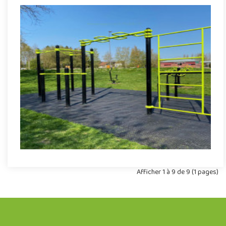
Dalles alvéolées GrasSécurité Sport
Revêtement amortissant pour aménagements sportifs sous
forme de dalles alvéolées, GRASSÉCURITÉ se présente comme
la solution ..
Indiquez la surface en m²
Afficher 1 à 9 de 9 (1 pages)