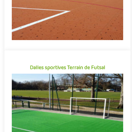
Indiquez la surface en m²
Dalles sportives Terrain de Futsal
Dalles sportives Terrain de Futsal
Revêtement de sol sportif sous forme de dalles clipsables en
polypropylène, Flexipads Futsal se démarque par sa grande
facili..
Indiquez la surface en m²