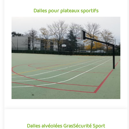
Dalles pour plateaux sportifs
Dalles pour plateaux sportifs
Revêtement de sol pour plateaux sportifs sous forme de dalles
à clipser, Flexipads se présente comme la solution idéale pour ..
Indiquez la surface en m²
Dalles alvéolées GrasSécurité Sport