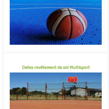
polypropylène, Flexipads Basket se démarque par sa grande
facili..
Indiquez la surface en m²
Dalles revêtement de sol Multisport
Dalles revêtement de sol Multisport
Revêtement de sol sportif sous forme de dalles clipsables,
Flexipads Multisport permet d'améliorer avec simplicité le
confort..