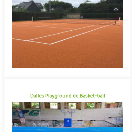
Dalles clipsables Court de tennis
Revêtement de sol sportif sous forme de dalles clipsables en
polypropylène, Flexipads Tennis se démarque par sa grande
facili..
Indiquez la surface en m²
Dalles Playground de Basket-ball
Dalles Playground de Basket-ball
Revêtement de sol sportif sous forme de dalles clipsables en