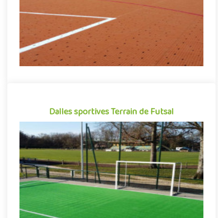
Indiquez la surface en m²
Dalles sportives Terrain de Futsal
Dalles sportives Terrain de Futsal
Revêtement de sol sportif sous forme de dalles clipsables en
polypropylène, Flexipads Futsal se démarque par sa grande
facili..
Indiquez la surface en m²