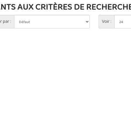
TS AUX CRITÈRES DE RECHERCH
r par :
Voir :