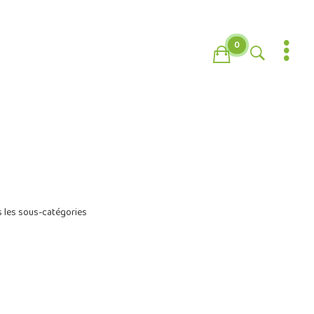
0
 les sous-catégories