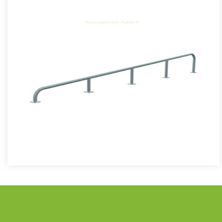
Module de skatepark Rail
Le Rail est un module de skatepark, inspiré des divers obstacles
que l'on peut retrouver dans les environnements urbains (tro..