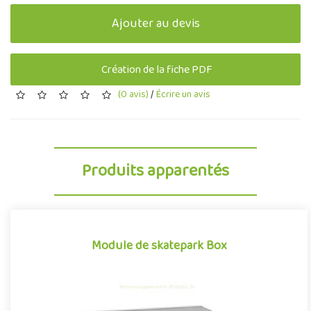
Ajouter au devis
Création de la fiche PDF
(0 avis)
/
Écrire un avis
Produits apparentés
Module de skatepark Box