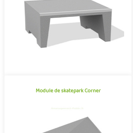
Module de skatepark Box
La Box est un module de skatepark en béton préfabriqué,
inspiré des divers obstacles que l'on peut retrouver dans les
environ..
Module de skatepark Corner
Module de skatepark Corner
Le Corner est un module de skatepark en béton préfabriqué,