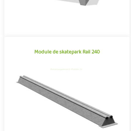
Module de skatepark Rail 240
Module de skatepark Rail 240
Le Rail 240 est un module de skatepark, inspiré des divers
obstacles que l'on peut retrouver dans les environnements
urbains ..