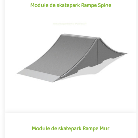
Module de skatepark Rampe Spine
Module de skatepark Rampe Spine
La Rampe Spine est un module de skatepark en béton
préfabriqué, inspiré des divers obstacles que l'on peut
retrouver dans les..
Module de skatepark Rampe Mur