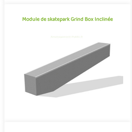
Module de skatepark Grind Box Inclinée
Module de skatepark Grind Box Inclinée
La Grind Box Inclinée est un module de skatepark en béton
préfabriqué, inspiré des divers obstacles que l'on peut
retrouver d..