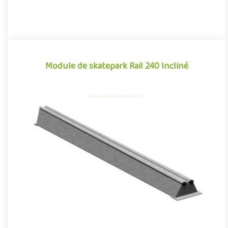
Module de skatepark Rail 240 Incliné
Module de skatepark Rail 240 Incliné
Le Rail 240 Incliné est un module de skatepark, inspiré des
divers obstacles que l'on peut retrouver dans les
environnements ..