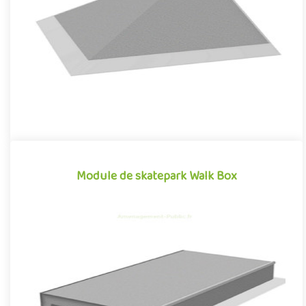
inspiré des divers obstacles que l'on peut retrouver dans les
envi..
Module de skatepark Walk Box
Module de skatepark Walk Box
La Walk Box est un module de skatepark en béton préfabriqué,
inspiré des divers obstacles que l'on peut retrouver dans les en..