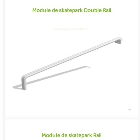
Module de skatepark Double Rail
Module de skatepark Double Rail
Le Double Rail est un module de skatepark, inspiré des divers
obstacles que l'on peut retrouver dans les environnements
urbai..
Module de skatepark Rail