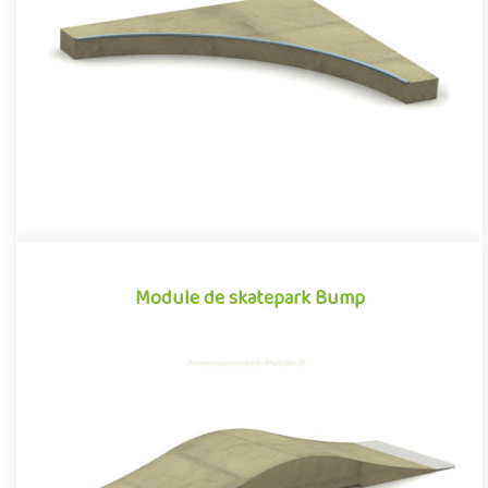
préfabriqué, inspiré des divers obstacles que l'on peut
retrouver dans l..
Module de skatepark Bump
Module de skatepark Bump
Le Bump est un module de skatepark en béton préfabriqué,
inspiré des divers obstacles que l'on peut retrouver dans les
enviro..