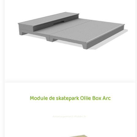
Module de skatepark Ollie Box XL
La Ollie Box XL est un module de skatepark en béton
préfabriqué, inspiré des divers obstacles que l'on peut
retrouver dans le..
Module de skatepark Ollie Box Arc
Module de skatepark Ollie Box Arc
La Ollie Box Arc est un module de skatepark en béton