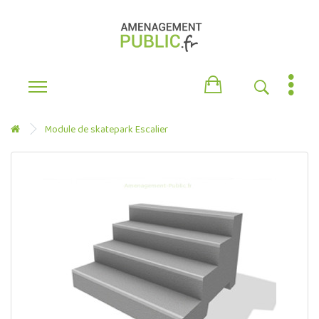
Module de skatepark Escalier