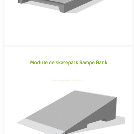
Module de skatepark Rampe Bank
Module de skatepark Rampe Bank
La Rampe Bank est un module de skatepark en béton
préfabriqué, inspiré des divers obstacles que l'on peut
retrouver dans les ..