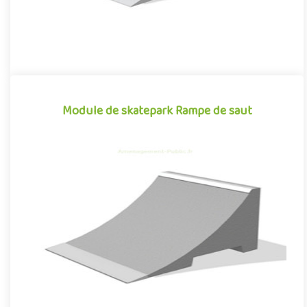
Module de skatepark Rampe de saut
Module de skatepark Rampe de saut
La Rampe de saut est un module de skatepark en béton
préfabriqué, inspiré des divers obstacles que l'on peut
retrouver dans l..