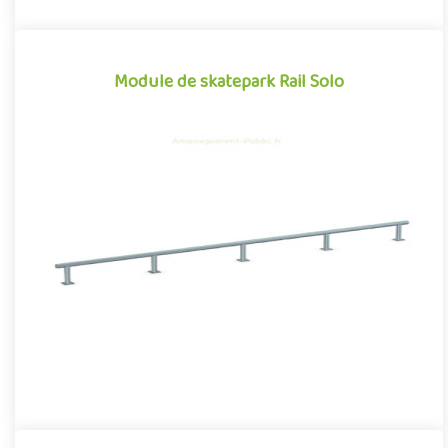
Module de skatepark Rail Solo
Module de skatepark Rail Solo
Le Rail Solo est un module de skatepark, inspiré des divers
obstacles que l'on peut retrouver dans les environnements
urbains..