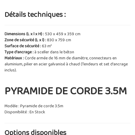
Détails techniques :
Dimensions (L x l x H) :
530 x 459 x 359 cm
Zone de sécurité (L x l) :
830 x 759 cm
Surface de sécurité :
63 m²
Type d'ancrage :
à sceller dans le béton
Matériaux :
Corde armée de 16 mm de diamètre, connecteurs en
aluminium, pilier en acier galvanisé à chaud (Tendeurs et set d'ancrage
inclus).
PYRAMIDE DE CORDE 3.5M
Modèle : Pyramide de corde 3.5m
Disponibilité : En Stock
Options disponibles