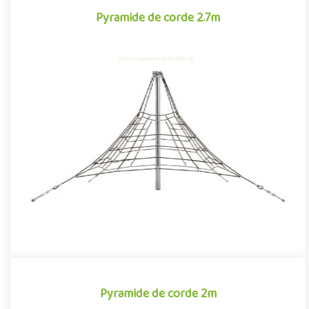
Pyramide de corde 2.7m
Pyramide de corde 2.7m
La pyramide de corde, souvent rebaptisée affectueusement
toile d'araignée par les enfants, est une structure pour aire de
jeu..
Pyramide de corde 2m