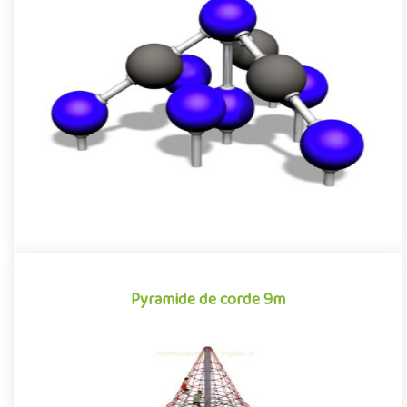
Pyramide de grimpe Ionic
Pyramide de grimpe pour aires de jeux extérieurs composée de
11 boules dont 8 sont reliées par une structure tubulaire en aci..
Lappset
Pyramide de corde 9m
Pyramide de corde 9m
La pyramide de corde, souvent rebaptisée affectueusement