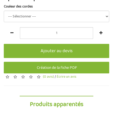
Couleur des cordes
Ajouter au devis
Création de la fiche PDF
(0 avis)
/
Écrire un avis
Produits apparentés