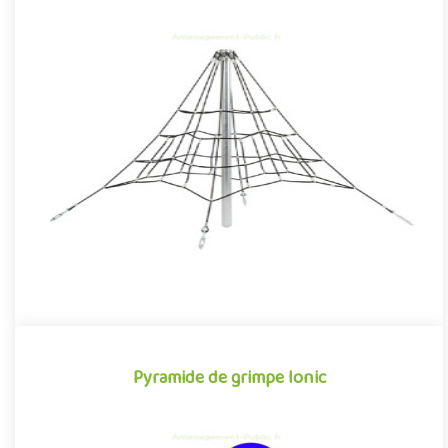
Pyramide de corde 2m
La pyramide de corde, souvent rebaptisée affectueusement
toile d'araignée par les enfants, est une structure pour aire de
jeu..
Pyramide de grimpe Ionic