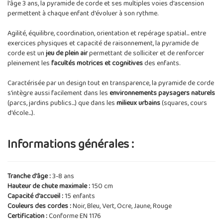
l'âge 3 ans, la pyramide de corde et ses multiples voies d'ascension
permettent à chaque enfant d'évoluer à son rythme.
Agilité, équilibre, coordination, orientation et repérage spatial... entre
exercices physiques et capacité de raisonnement, la pyramide de
corde est un
jeu de plein air
permettant de solliciter et de renforcer
pleinement les
facultés motrices et cognitives
des enfants.
Caractérisée par un design tout en transparence, la pyramide de corde
s'intègre aussi facilement dans les
environnements paysagers naturels
(parcs, jardins publics...) que dans les
milieux urbains
(squares, cours
d'école...).
Informations générales :
Tranche d'âge :
3-8 ans
Hauteur de chute maximale :
150 cm
Capacité d'accueil :
15 enfants
Couleurs des cordes :
Noir, Bleu, Vert, Ocre, Jaune, Rouge
Certification :
Conforme EN 1176