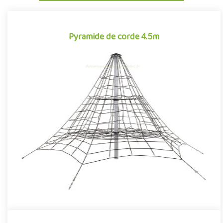
Pyramide de corde 4.5m
Pyramide de corde 4.5m
La pyramide de corde, souvent rebaptisée affectueusement
toile d'araignée par les enfants, est une structure pour aire de
jeu..