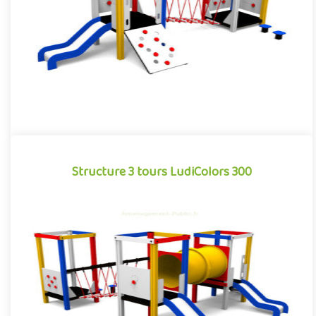
Offre partenaire
Structure 3 tours LudiColors 300
Structure 3 tours LudiColors 300
Grimper, ramper, traverser, glisser... la combinaison multiactivités
pour aire de jeux extérieurs LudiColors 300 offre le ter..
Offre partenaire