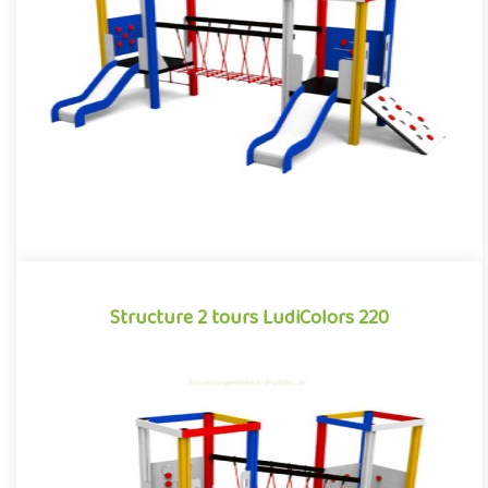
Grimper, traverser, glisser... la combinaison multiactivité pour
aire de jeux extérieurs LudiColors 210 dresse le terrain de ..
Offre partenaire
Structure 2 tours LudiColors 220
Structure 2 tours LudiColors 220
Coordination, équilibre, glisse... la combinaison multiactivité pour
aire de jeux extérieurs LudiColors 220 offre le cadre de..