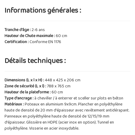
Informations générales :
Tranche d'âge :
2-6 ans
Hauteur de Chute maximale :
60 cm
Certification :
Conforme EN 1176
Détails techniques :
Dimensions (L x l x H) :
448 x 425 x 206 cm
Zone de sécurité (L x l) :
788 x 765 cm
Hauteur de la plateforme :
60 cm
Type d'ancrage :
à cheviller / à enterrer et sceller sur plots en béton
Matériaux :
Poteaux en aluminium 9x9cm. Plancher en polyéthylène
haute de densité de 20 mm d'épaisseur avec revêtement antidérapant.
Panneaux en polyéthylène haute de densité de 12/15/19 mm
d'épaisseur. Glissière en HDPE (acier inox en option). Tunnel en
polyéthylène. Visserie en acier inoxydable.