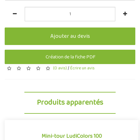
Ajouter au devis
Création de la fiche PDF
(0 avis)
/
Écrire un avis
Produits apparentés
Mini-tour LudiColors 100