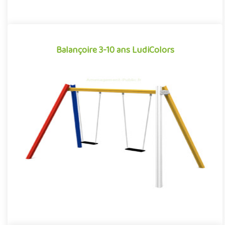
Balançoire 3-10 ans LudiColors
Balançoire 3-10 ans LudiColors
Équipement traditionnel des aménagements ludiques
extérieurs, la balançoire traverse les époques et les modes pour
s'imposer..
Offre partenaire