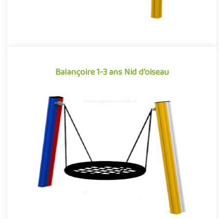
Balançoire 1-3 ans Nid d'oiseau
Balançoire 1-3 ans Nid d'oiseau
Équipement ludique particulièrement apprécié par les tout-
petits pour ses sensations tout aussi apaisantes qu'amusantes,
la b..
Offre partenaire