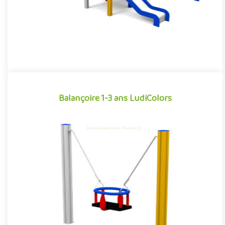
Balançoire 1-3 ans LudiColors
Balançoire 1-3 ans LudiColors
Équipement ludique particulièrement apprécié par les tout-
petits pour ses sensations tout aussi apaisantes qu'amusantes,
la b..
Offre partenaire