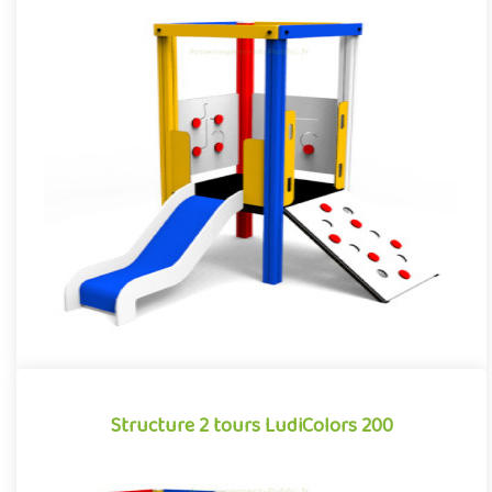
Mini-tour LudiColors 100
Structure pour aire de jeux extérieurs de la gamme LudiColors,
la Mini-tour et ses multiples activités combinées sur une faib..
Offre partenaire
Structure 2 tours LudiColors 200