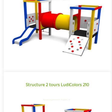
Structure 2 tours LudiColors 200
Grimper, ramper, glisser... la combinaison multiactivité pour aire
de jeux extérieurs LudiColors 200 offre un terrain de jeu ..
Offre partenaire
Structure 2 tours LudiColors 210
Structure 2 tours LudiColors 210