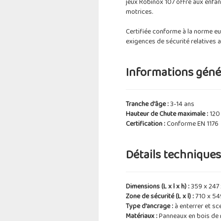
jeux Robinox 107 offre aux enfan
motrices.
Certifiée conforme à la norme eu
exigences de sécurité relatives 
Informations génér
Tranche d'âge :
3-14 ans
Hauteur de Chute maximale :
120
Certification :
Conforme EN 1176
Détails techniques 
Dimensions (L x l x h) :
359 x 247
Zone de sécurité (L x l) :
710 x 5
Type d'ancrage :
à enterrer et sc
Matériaux :
Panneaux en bois de r