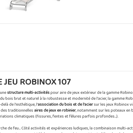
 JEU ROBINOX 107
 une
structure multi-activités
pour aire de jeux extérieur de la gamme Robino
r du bois brut et naturel à la robustesse et modernité de l'acier, la gamme R
elà de l'esthétique, l'
association du bois et de l'acier
sur les jeux Robinox vi
n des traditionnelles
aires de jeux en robinier
, notamment sur les poteaux en 
ariations climatiques (fissures, fentes et fêlures parfois profondes...).
he de feu... Côté activités et expériences ludiques, la combinaison multi-act