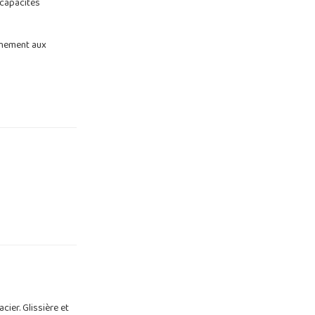
 capacités
inement aux
ier. Glissière et