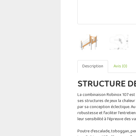
Description
Avis (0)
STRUCTURE DE
La combinaison Robinox 107 est
ses structures de jeux la chaleu
par sa conception éclectique. Au-d
robustesse et faciliter l'entretie
leur sensibilité à l'épreuve des v
Poutre d'escalade, toboggan, perc