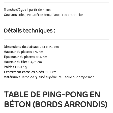
Tranche d'âge :
à partir de 4 ans
Couleurs :
Bleu, Vert, Béton brut, Blanc, Bleu anthracite
Détails techniques :
Dimensions du plateau :
274 x 152 cm
Hauteur du plateau :
76 cm
Épaisseur du plateau :
8.4 cm
Hauteur du filet :
14,75 cm
Poids :
1360 Kg
Écartement entre les pieds :
183 cm
Matériaux :
Béton de qualité supérieure. Laque bi-composant.
TABLE DE PING-PONG EN
BÉTON (BORDS ARRONDIS)