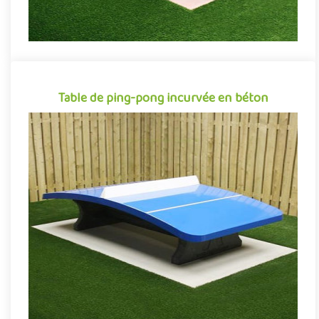
Table de ping-pong incurvée en béton
Table de ping-pong incurvée en béton
La table de ping-pong ballon en béton est un équipement
sportif extérieur idéal pour initier petits et grands à la pratique
d..