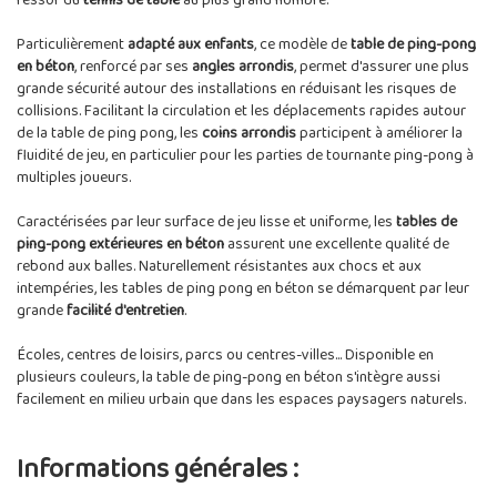
l'essor du
tennis de table
au plus grand nombre.
Particulièrement
adapté aux enfants
, ce modèle de
table de ping-pong
en béton
, renforcé par ses
angles arrondis
, permet d'assurer une plus
grande sécurité autour des installations en réduisant les risques de
collisions. Facilitant la circulation et les déplacements rapides autour
de la table de ping pong, les
coins arrondis
participent à améliorer la
fluidité de jeu, en particulier pour les parties de tournante ping-pong à
multiples joueurs.
Caractérisées par leur surface de jeu lisse et uniforme, les
tables de
ping-pong extérieures en béton
assurent une excellente qualité de
rebond aux balles. Naturellement résistantes aux chocs et aux
intempéries, les tables de ping pong en béton se démarquent par leur
grande
facilité d'entretien
.
Écoles, centres de loisirs, parcs ou centres-villes... Disponible en
plusieurs couleurs, la table de ping-pong en béton s'intègre aussi
facilement en milieu urbain que dans les espaces paysagers naturels.
Informations générales :