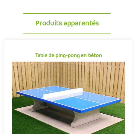
Produits apparentés
Table de ping-pong en béton
Table de ping-pong en béton
Équipement sportif extérieur tout aussi apprécié des enfants
que des adultes, la table de ping pong en béton permet de facili..