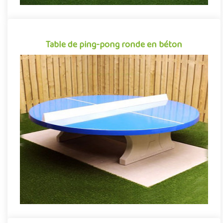
Table de ping-pong ronde en béton
Table de ping-pong ronde en béton
Table de ping-pong outdooor en béton tout aussi originale dans
sa conception circulaire que dans sa manière d'appréhender la ..