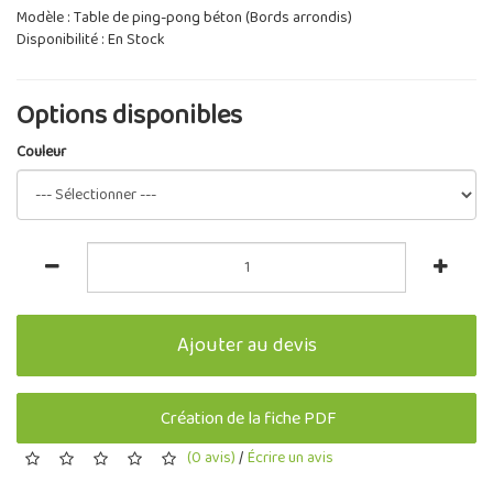
Modèle : Table de ping-pong béton (Bords arrondis)
Disponibilité : En Stock
Options disponibles
Couleur
Ajouter au devis
Création de la fiche PDF
(0 avis)
/
Écrire un avis