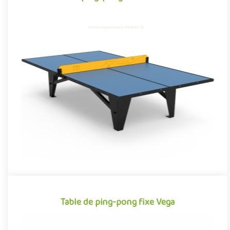
Table de ping-pong extérieure Nova
Table de ping pong extérieure pour aménagements sportifs en
libre accès, Nova se démarque par son design fluide et épuré
tour..
Offre partenaire
Table de ping-pong fixe Vega