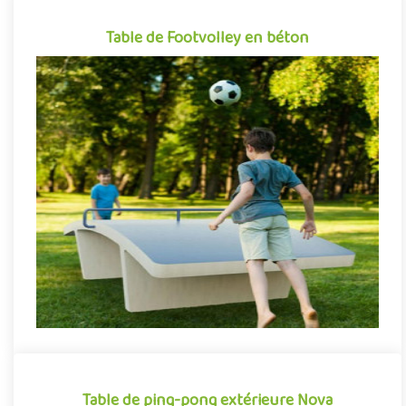
Table de Footvolley en béton
Table de Footvolley en béton
La table de footvolley en béton est l'équipement sportif
extérieur idéal pour initier petits et grands à la pratique du
Teqba..
Table de ping-pong extérieure Nova