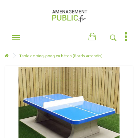
Table de ping-pong en béton (Bords arrondis)