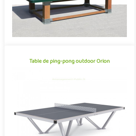
Table de ping-pong outdoor Orion
Table de ping-pong outdoor Orion
Fusionnant, autour d’un design moderne et dynamique, confort
de jeu et qualité de fabrication, la table de ping-pong Orion si..
Offre partenaire