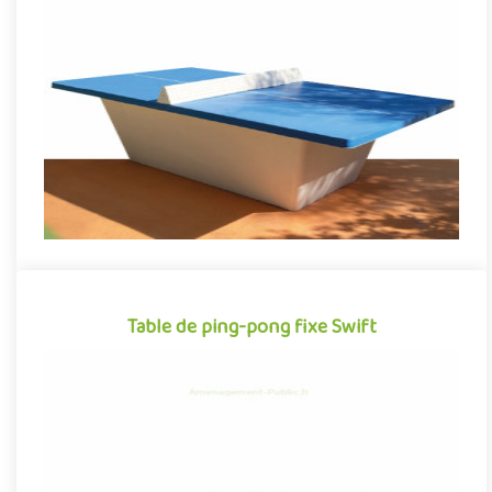
Table de ping-pong outdoor pour installation fixe en extérieur,
la table de ping-pong Sirius incarne le parfait équilibre ent..
Offre partenaire
Table de ping-pong fixe Swift
Table de ping-pong fixe Swift
Équipement sportif pour espaces publics extérieurs, la table de
ping‑pong Swift conjugue avec succès robustesse et confort