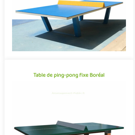
de..
Offre partenaire
Table de ping-pong fixe Boréal
Table de ping-pong fixe Boréal
Équipement sportif pour espaces publics extérieurs, la table de
ping‑pong Boréal conjugue avec succès robustesse et confort
d..
Offre partenaire