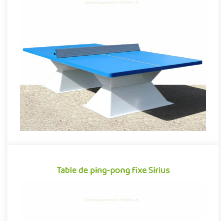
Table de ping-pong fixe Vega
Table de ping-pong fixe conçue pour garantir une installation
extérieure robuste et durable, tout en conservant une
expérienc..
Offre partenaire
Table de ping-pong fixe Sirius
Table de ping-pong fixe Sirius