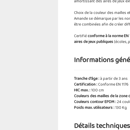
amortissant des aires de jeux exté
Choix de la couleur des mailles e
Amande se démarque par les nombr
être combinées afin de créer di
Certifié
conforme à la norme EN 
aires de jeux publiques
(écoles, p
Informations génér
Tranche d'âge :
à partir de 3 ans
Certification :
Conforme EN 1176
HIC max. :
100 cm
Couleurs des mailles de la zone d
Couleurs contour EPDM :
24 coul
Poids max. utilisateurs :
130 Kg
Détails techniques 