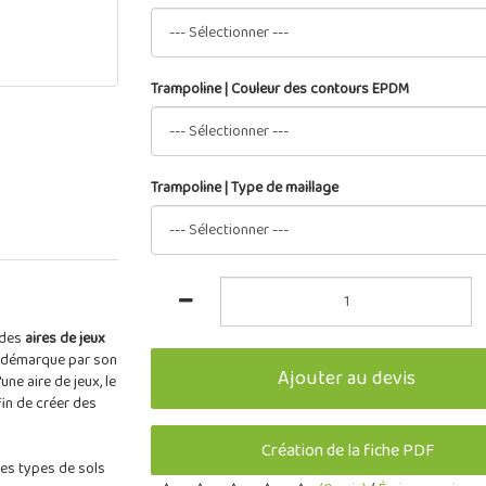
Trampoline | Couleur des contours EPDM
Trampoline | Type de maillage
 des
aires de jeux
se démarque par son
Ajouter au devis
une aire de jeux, le
in de créer des
Création de la fiche PDF
les types de sols