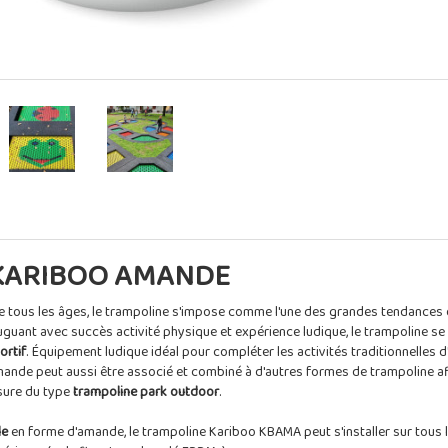
KARIBOO AMANDE
de tous les âges, le trampoline s'impose comme l'une des grandes tendances
njuguant avec succès activité physique et expérience ludique, le trampoline 
ortif
. Équipement ludique idéal pour compléter les activités traditionnelles d'
mande peut aussi être associé et combiné à d'autres formes de trampoline af
ure du type
trampoline park outdoor
.
le
en forme d'amande, le trampoline Kariboo KBAMA peut s'installer sur tous 