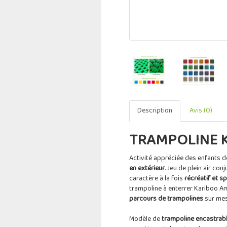
Description
Avis (0)
TRAMPOLINE 
Activité appréciée des enfants 
en extérieur
. Jeu de plein air co
caractère à la fois
récréatif et sp
trampoline à enterrer Kariboo A
parcours de trampolines
sur mes
Modèle de
trampoline encastrab