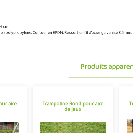
24 cm
 en polypropylène. Contour en EPDM. Ressort en fil d'acier galvanisé 3,5 mm.
Produits appare
our aire
Trampoline Rond pour aire
T
de jeux
our aire
Trampoline Rond pour aire
T
de jeux