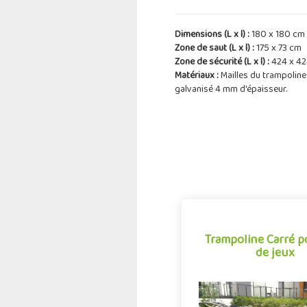
Dimensions (L x l) :
180 x 180 cm
Zone de saut (L x l) :
175 x 73 cm
Zone de sécurité (L x l) :
424 x 4
Matériaux :
Mailles du trampoline
galvanisé 4 mm d'épaisseur.
Trampoline Carré p
de jeux
Trampoline Carré p
de jeux