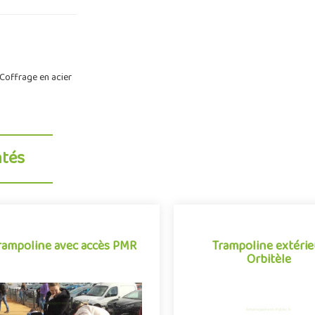
 Coffrage en acier
ntés
rampoline avec accès PMR
Trampoline extérie
Orbitèle
Trampoline extérie
rampoline avec accès PMR
Orbitèle