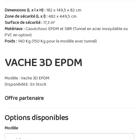
Dimensions (L x l x H) :
182 x 149,5 x 82 cm
Zone de sécurité (L x l) :
482 x 449,5 cm
Surface de sécurité :
17,3 m²
Matériaux :
Caoutchouc EPDM et SBR (Tunnel en acier inoxydable ou
PVC en option)
Poids :
140 Kg (150 Kg pour le modèle avec tunnel)
VACHE 3D EPDM
Modèle : Vache 3D EPDM
Disponibilité : En Stock
Offre partenaire
Options disponibles
Modèle