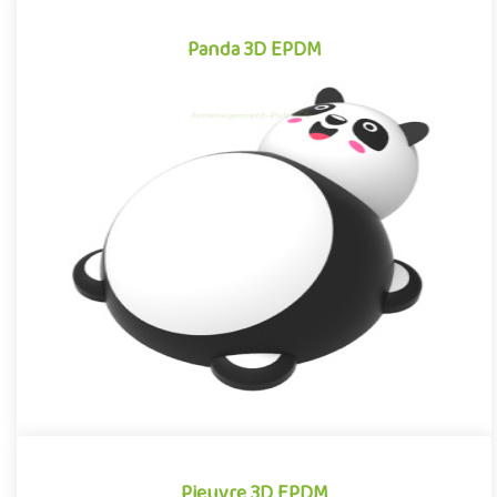
Panda 3D EPDM
Panda 3D EPDM
Module 3D pour aires de jeux extérieurs inspiré des univers des
dessins animés et des bandes dessinées, le Panda EPDM se
dist..
Offre partenaire
Pieuvre 3D EPDM