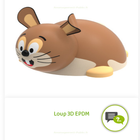
Lapin 3D EPDM
Module 3D pour aires de jeux extérieurs inspiré des univers des
dessins animés et des bandes dessinées, le Lapin EPDM se dist..
Offre partenaire
Loup 3D EPDM