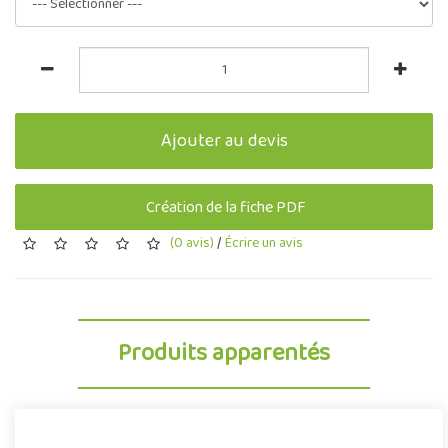
Ajouter au devis
Création de la fiche PDF
(0 avis)
/
Écrire un avis
Produits apparentés