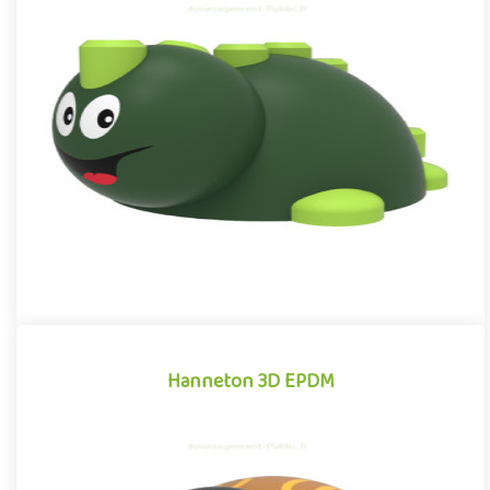
Reptile 3D EPDM
Module 3D pour aires de jeux extérieurs inspiré des univers des
dessins animés et des bandes dessinées, le Reptile EPDM se di..
Offre partenaire
Hanneton 3D EPDM
Hanneton 3D EPDM