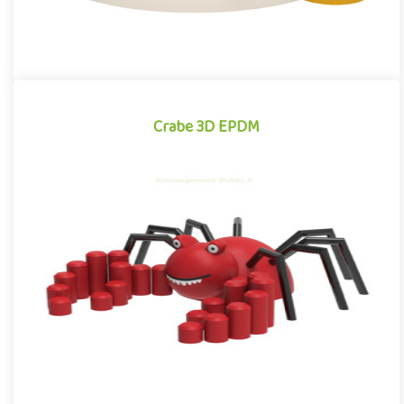
Crabe 3D EPDM
Crabe 3D EPDM
Structure pour aire de jeux propice à l'éveil créatif, le Crabe
EPDM est un équipement ludique idéal pour renforcer de manièr..
Offre partenaire