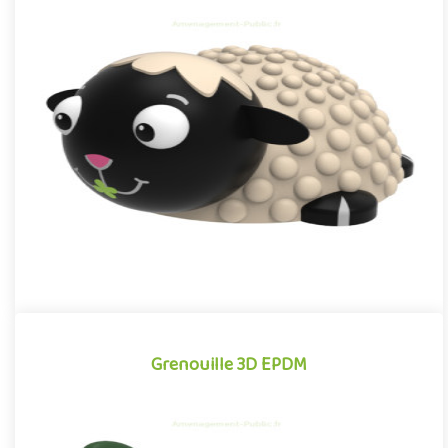
Mouton 3D EPDM
Module 3D pour aires de jeux extérieurs inspiré des univers des
dessins animés et des bandes dessinées, le Mouton EPDM se
dis..
Offre partenaire
Grenouille 3D EPDM