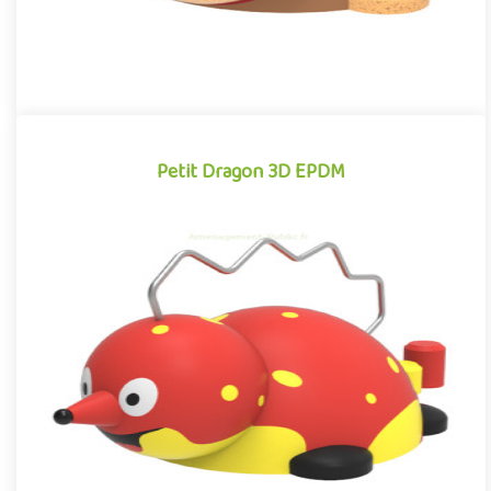
Petit Dragon 3D EPDM
Petit Dragon 3D EPDM
Module 3D pour aires de jeux extérieurs inspiré des univers des
dessins animés et des bandes dessinées, le Petit Dragon EPDM ..
Offre partenaire