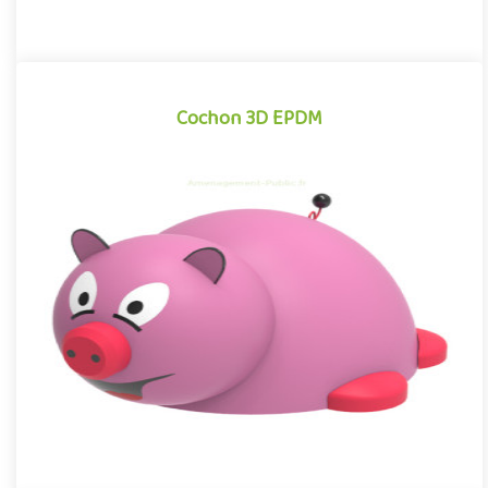
Cochon 3D EPDM
Cochon 3D EPDM
Module 3D pour aires de jeux extérieurs inspiré des univers des
dessins animés et des bandes dessinées, le Cochon EPDM se
dis..
Offre partenaire