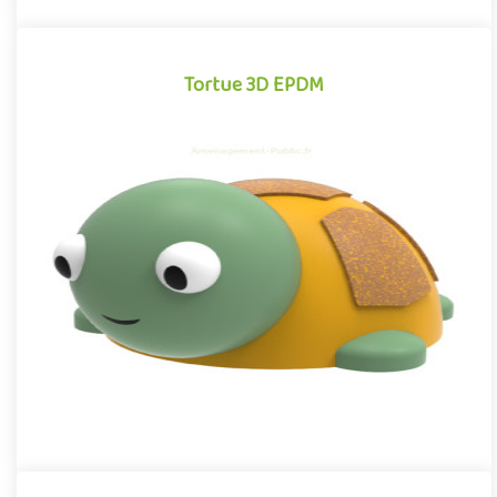
Tortue 3D EPDM
Tortue 3D EPDM
Module 3D pour aires de jeux extérieurs inspiré des univers des
dessins animés et des bandes dessinées, la Tortue EPDM se dis..
Offre partenaire