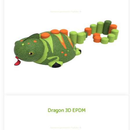
Caméléon 3D EPDM
Structure pour aire de jeux propice à l'éveil créatif, le Caméléon
EPDM est un équipement ludique idéal pour renforcer de man..
Offre partenaire
Dragon 3D EPDM