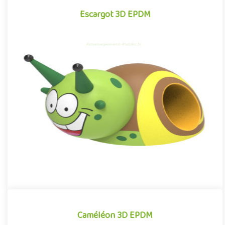
Escargot 3D EPDM
Escargot 3D EPDM
Module 3D pour aires de jeux extérieurs inspiré des univers des
dessins animés et des bandes dessinées, l'Escargot EPDM se di..
Offre partenaire
Caméléon 3D EPDM