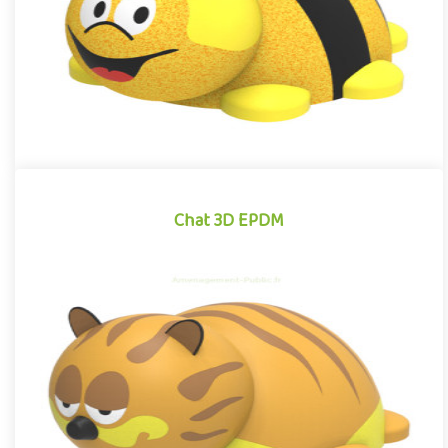
Chat 3D EPDM
Chat 3D EPDM
Module 3D pour aires de jeux extérieurs inspiré des univers des
dessins animés et des bandes dessinées, le Chat EPDM se disti..
Offre partenaire