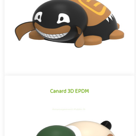
Module 3D pour aires de jeux extérieurs inspiré des univers des
dessins animés et des bandes dessinées, le Hanneton EPDM se
d..
Offre partenaire
Canard 3D EPDM
Canard 3D EPDM
Module 3D pour aires de jeux extérieurs inspiré des univers des
dessins animés et des bandes dessinées, le Canard EPDM se