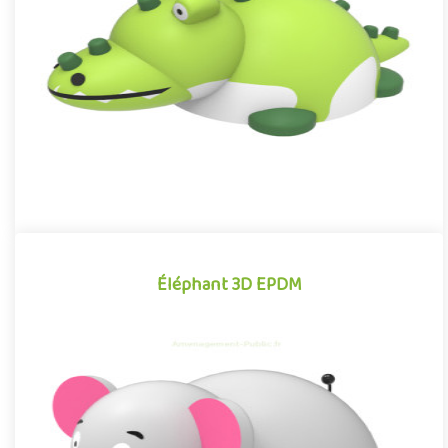
Structure pour aire de jeux propice à l'éveil créatif, le Crocodile
EPDM est un équipement ludique idéal pour renforcer de ma..
Offre partenaire
Éléphant 3D EPDM
Éléphant 3D EPDM
Module 3D pour aires de jeux extérieurs inspiré des univers des
dessins animés et des bandes dessinées, l' Éléphant EPDM se d..