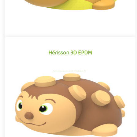
Hérisson 3D EPDM
Hérisson 3D EPDM
Module 3D pour aires de jeux extérieurs inspiré des univers des
dessins animés et des bandes dessinées, le Hérisson EPDM se
d..
Offre partenaire