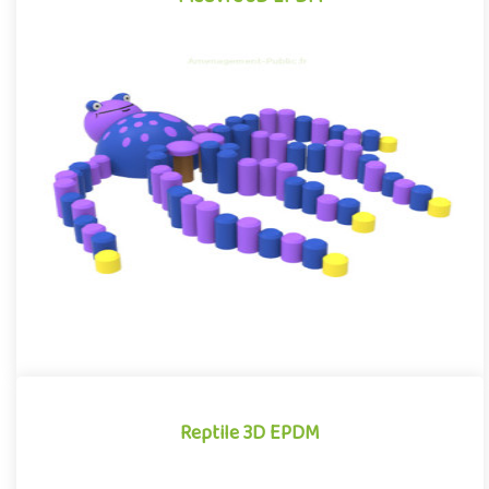
Pieuvre 3D EPDM
Module 3D pour aires de jeux extérieurs inspiré des univers des
dessins animés et des bandes dessinées, la Pieuvre EPDM se di..
Offre partenaire
Reptile 3D EPDM