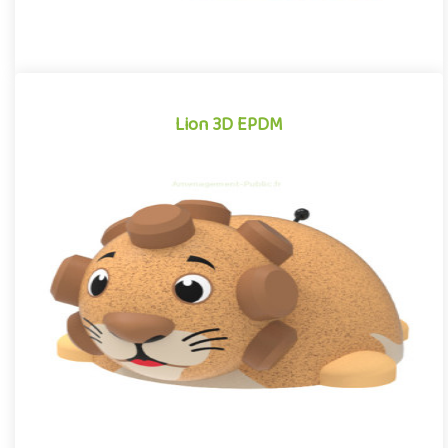
Lion 3D EPDM
Lion 3D EPDM
Module 3D pour aires de jeux extérieurs inspiré des univers des
dessins animés et des bandes dessinées, le Lion EPDM se disti..
Offre partenaire