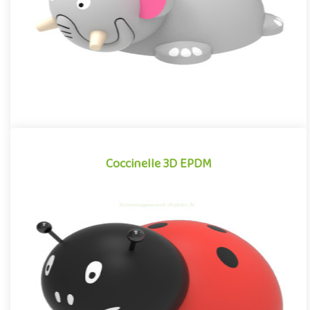
Offre partenaire
Coccinelle 3D EPDM
Coccinelle 3D EPDM
Structure pour aire de jeux propice à l'éveil créatif, la Coccinelle
EPDM est un équipement ludique idéal pour renforcer de m..
Offre partenaire