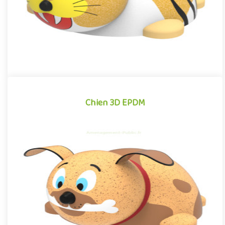
Chien 3D EPDM
Chien 3D EPDM
Module 3D pour aires de jeux extérieurs inspiré des univers des
dessins animés et des bandes dessinées, le Chien EPDM se dist..
Offre partenaire