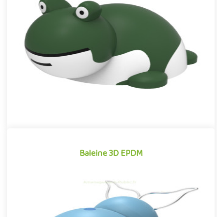
Grenouille 3D EPDM
Module 3D pour aires de jeux extérieurs inspiré des univers des
dessins animés et des bandes dessinées, la Grenouille EPDM se..
Offre partenaire
Baleine 3D EPDM
Baleine 3D EPDM
Module 3D pour aires de jeux extérieurs inspiré des univers des