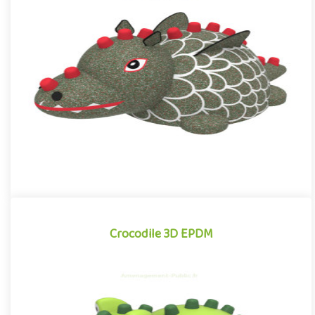
Dragon 3D EPDM
Structure pour aire de jeux propice à l'éveil créatif, le Dragon
EPDM est un équipement ludique idéal pour renforcer de maniè..
Offre partenaire
Crocodile 3D EPDM
Crocodile 3D EPDM