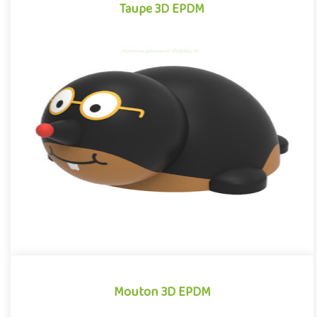
Taupe 3D EPDM
Taupe 3D EPDM
Module 3D pour aires de jeux extérieurs inspiré des univers des
dessins animés et des bandes dessinées, la Taupe EPDM se
dist..
Offre partenaire
Mouton 3D EPDM