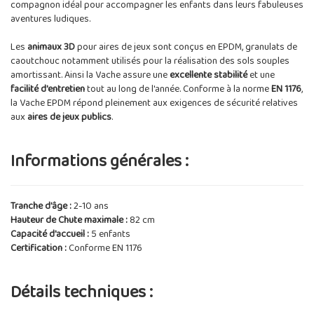
compagnon idéal pour accompagner les enfants dans leurs fabuleuses
aventures ludiques.
Les
animaux 3D
pour aires de jeux sont conçus en EPDM, granulats de
caoutchouc notamment utilisés pour la réalisation des sols souples
amortissant. Ainsi la Vache assure une
excellente stabilité
et une
facilité d'entretien
tout au long de l'année. Conforme à la norme
EN 1176
,
la Vache EPDM répond pleinement aux exigences de sécurité relatives
aux
aires de jeux publics
.
Informations générales :
Tranche d'âge :
2-10 ans
Hauteur de Chute maximale :
82 cm
Capacité d'accueil :
5 enfants
Certification :
Conforme EN 1176
Détails techniques :