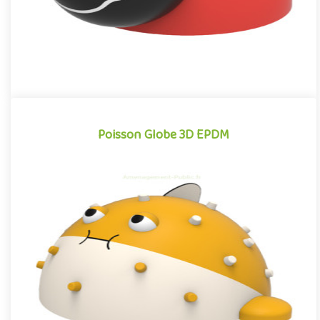
Poisson Globe 3D EPDM
Poisson Globe 3D EPDM
Structure pour aire de jeux propice à l'éveil créatif, le Poisson
Globe EPDM est un équipement ludique idéal pour renforcer d..
Offre partenaire