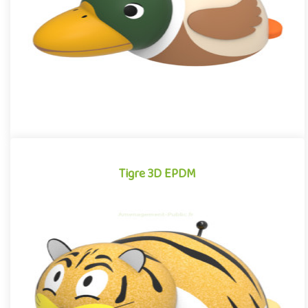
dis..
Offre partenaire
Tigre 3D EPDM
Tigre 3D EPDM
Module 3D pour aires de jeux extérieurs inspiré des univers des
dessins animés et des bandes dessinées, le Tigre EPDM se dist..
Offre partenaire