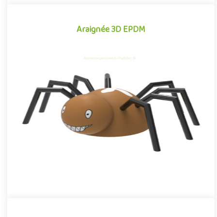
Araignée 3D EPDM
Araignée 3D EPDM
Module 3D pour aires de jeux extérieurs inspiré des univers des
dessins animés et des bandes dessinées, l'Araignée EPDM se di..
Offre partenaire