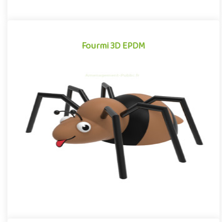
Fourmi 3D EPDM
Fourmi 3D EPDM
Module 3D pour aires de jeux extérieurs inspiré des univers des
dessins animés et des bandes dessinées, la Fourmi EPDM se
dis..
Offre partenaire