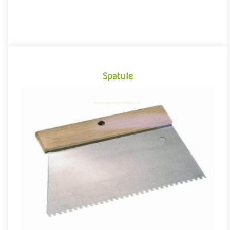
Spatule
Spatule
Cette spatule vous permet d’étaler correctement votre colle
pour gazon synthétique sur la bande de pontage..