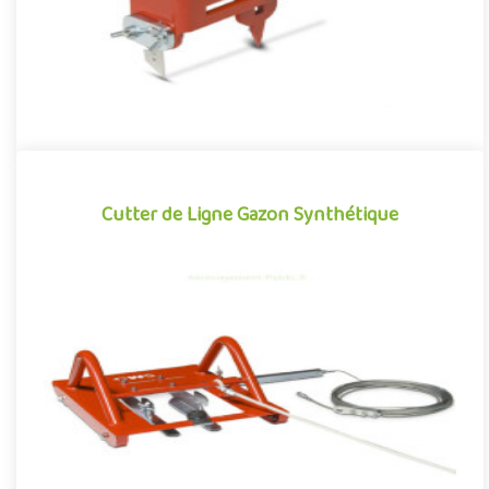
Cutter de Ligne Gazon Synthétique
Cutter de Ligne Gazon Synthétique
Le cutter de ligne permet de réaliser avec facilité et précision
des découpes de lignes droites et circulaires sur les surfac..
Offre partenaire