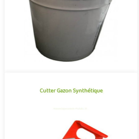
Résine polyuréthane aromatique pour la réalisation de
revêtements amortissants en sol souple coulé sur les aires de
jeux de p..
Offre partenaire
Cutter Gazon Synthétique
Cutter Gazon Synthétique
Cutter pour gazon synthétique permettant de réaliser des
découpes nettes, propres et régulières sur les bordures des
surfaces..