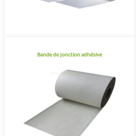
Bande de jonction adhésive
Bande de jonction adhésive
Les Bandes de jonction pré-encollés pour Gazon Synthétique
sont utilisées pour le collage des lès de Gazon entre elles.Cette ..