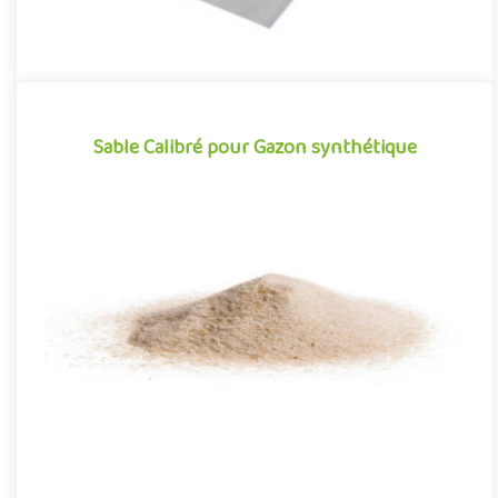
Sable Calibré pour Gazon synthétique
Sable Calibré pour Gazon synthétique
Sable calibré, nettoyé pour gazon synthétique.Sable normé pour
les terrains sportifs.Livraison sur toute la France en sac de ..
Sac ou Big Bag