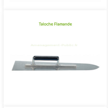
Taloche Flamande
Taloche Flamande
Taloche Flamande en Inox pour les sols souples.Permet
d'égalisé et de bien fermer le grain...