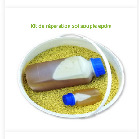
Kit de réparation sol souple epdm
Kit de réparation sol souple epdm
Kit de réparation pour sol souple coulé permettant d'effectuer
de petites reprises sur les sols amortissants synthétiques des..