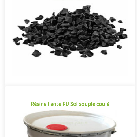
Granulats SBR sous-couche sol souple
Granulats de caoutchouc SBR pour la réalisation des sols
souples amortissants des aires de jeux extérieurs et
aménagements sp..
Sac de 25 Kg
Résine liante PU Sol souple coulé
Résine liante PU Sol souple coulé