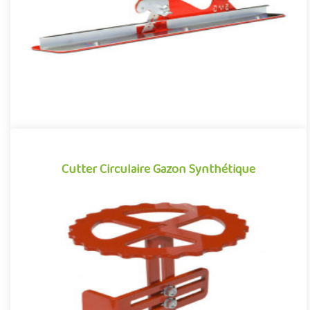
Offre partenaire
Cutter Circulaire Gazon Synthétique
Cutter Circulaire Gazon Synthétique
Outil de découpe de gazon artificiel fonctionnant aussi
simplement qu’un compas de traçage, le cutter circulaire permet
de ré..
Offre partenaire