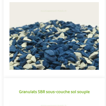
Granulés EPDM pour sol souple
Granulés de caoutchouc EPDM pour la réalisation des sols
souples amortissants des aires de jeux et aménagements
sportifs. Gra..
Sac de 25 kg
Granulats SBR sous-couche sol souple