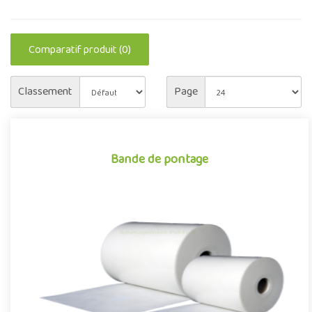
Comparatif produit (0)
Classement
Page
Bande de pontage
Bande de pontage
La Bande de jonction pour Gazon Synthétique est utilisée pour
le collage des lès de Gazon Artificiel sur la terre o..