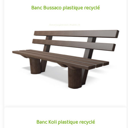
Banc Bussaco plastique recyclé
Banc Bussaco plastique recyclé
Mobilier urbain conçu en plastique recyclé, le banc Bussaco se
démarque par sa conception novatrice associant avec réussite
d..
Offre partenaire
Banc Koli plastique recyclé