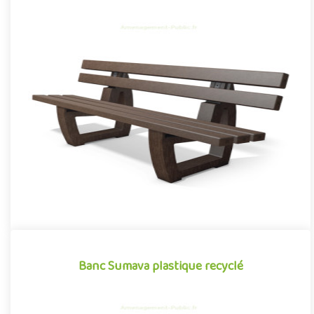
Banc Koli plastique recyclé
Mobilier urbain conçu en plastique recyclé, le banc Koli se
démarque par sa conception novatrice associant confort,
robustess..
Offre partenaire
Banc Sumava plastique recyclé