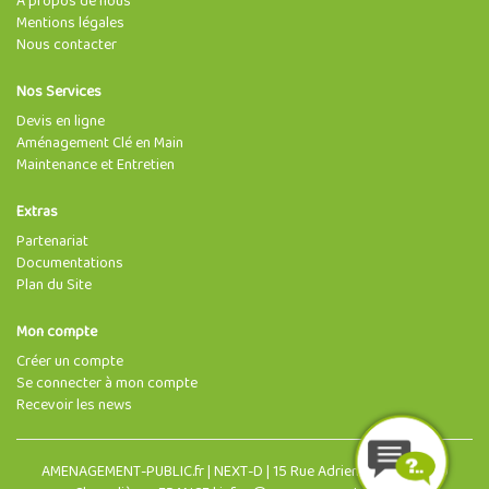
À propos de nous
Mentions légales
Nous contacter
Nos Services
Devis en ligne
Aménagement Clé en Main
Maintenance et Entretien
Extras
Partenariat
Documentations
Plan du Site
Mon compte
Créer un compte
Se connecter à mon compte
Recevoir les news
AMENAGEMENT-PUBLIC.fr | NEXT-D | 15 Rue Adrien Morin, 63400