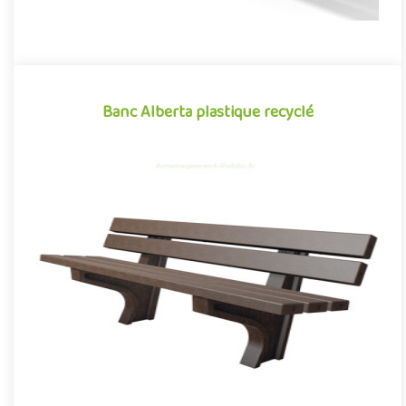
Banc Alberta plastique recyclé
Banc Alberta plastique recyclé
Mobilier urbain conçu en plastique recyclé, le banc Alberta se
démarque par sa conception novatrice associant avec réussite
d..
Offre partenaire