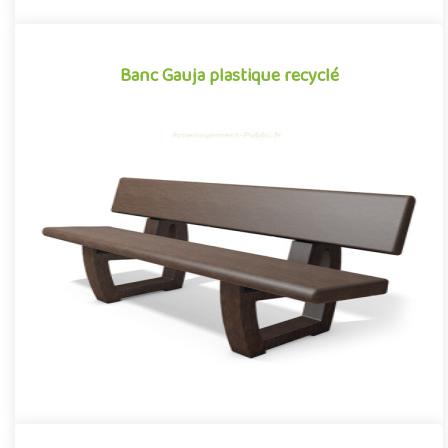
Banc Gauja plastique recyclé
Banc Gauja plastique recyclé
Mobilier urbain conçu en plastique recyclé, le banc Gauja se
démarque par sa conception novatrice associant avec réussite
des..
Offre partenaire