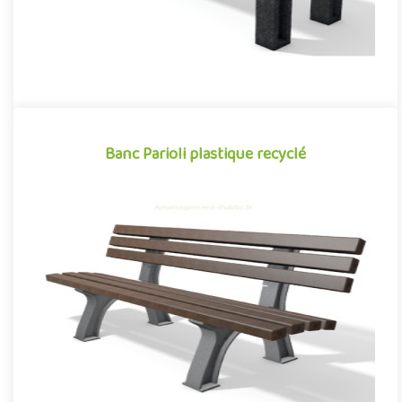
Banc Parioli plastique recyclé
Banc Parioli plastique recyclé
Mobilier urbain conçu en plastique recyclé, le banc public Parioli
de la gamme Neo conjugue avec succès design et
développeme..