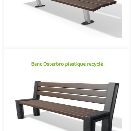
Banc Osterbro plastique recyclé
Banc Osterbro plastique recyclé
Mobilier urbain conçu en plastique recyclé, le banc Osterbro de
la gamme Neo conjugue avec succès design et développement
dur..