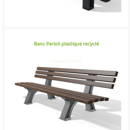
Banc Parioli plastique recyclé
Banc Parioli plastique recyclé
Mobilier urbain conçu en plastique recyclé, le banc public Parioli
de la gamme Neo conjugue avec succès design et
développeme..