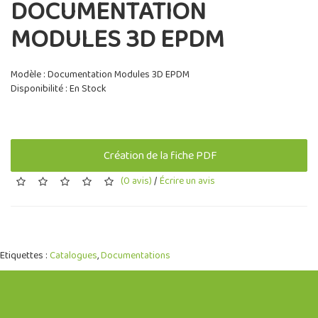
DOCUMENTATION
MODULES 3D EPDM
Modèle : Documentation Modules 3D EPDM
Disponibilité : En Stock
Création de la fiche PDF
(0 avis)
/
Écrire un avis
Etiquettes :
Catalogues
,
Documentations