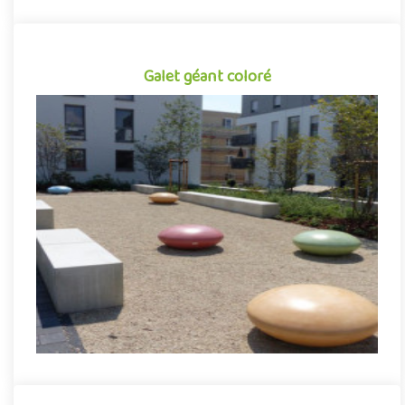
Galet géant coloré
Galet géant coloré
Redéfinissant les standards du mobilier urbain, les bancs en
forme de galets géants colorés ouvrent la voie à davantage de
cr..
Offre partenaire