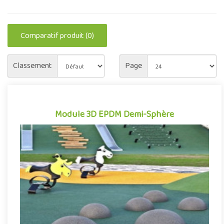
Comparatif produit (0)
Classement
Page
Module 3D EPDM Demi-Sphère
Module 3D EPDM Demi-Sphère
Modules en caoutchouc EPDM, les demi-sphères 3D permettent
de compléter et de diversifier facilement les activités
proposées ..