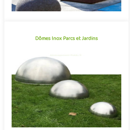
Dômes Inox Parcs et Jardins
Dômes Inox Parcs et Jardins
Jouant sur le relief et la perception spatiale de l’environnement,
les dômes inox ouvrent la voie à de nombreuses perspective..
Offre partenaire