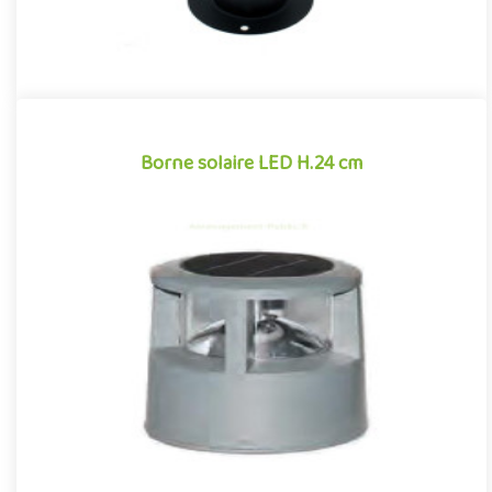
Borne solaire LED H.24 cm
Borne solaire LED H.24 cm
Petite borne d'éclairage de faible hauteur pour aménagements
extérieurs, Borne à LED solaire de 24 cm de haut, produisant un ..
Offre partenaire