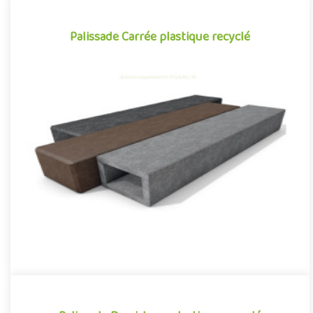
Palissade Carrée plastique recyclé
Palissade Carrée plastique recyclé
Tout aussi fonctionnels qu'esthétiques, les poteaux de
palissade en plastique recyclé se démarquent par leur caractère
polyva..
Offre partenaire