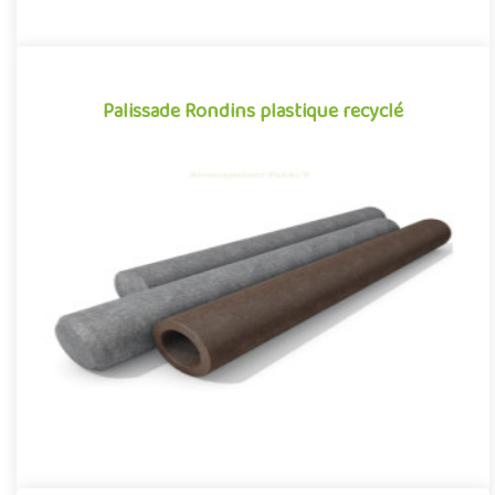
Palissade Rondins plastique recyclé
Palissade Rondins plastique recyclé
Tout aussi fonctionnelles qu'esthétiques, les palissades en
plastique recyclé se démarquent par leur caractère polyvalent.
Cr..
Offre partenaire