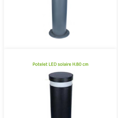
Offre partenaire
Potelet LED solaire H.80 cm
Potelet LED solaire H.80 cm
Potelet pour aménagements extérieurs avec éclairage LED
intégré. Borne lumineuse de 80 centimètres de hauteur, avec
détecteur..
Offre partenaire