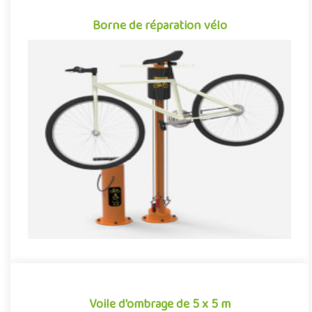
Borne de réparation vélo
Borne de réparation vélo
Équipement public installé en libre accès dans les villes, parcs et
jardins... La borne d'entretien et de réparation pour vé..
Voile d'ombrage de 5 x 5 m