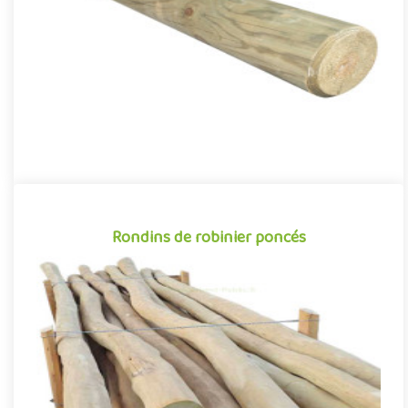
mul..
Rondins de robinier poncés
Rondins de robinier poncés
Utilisés comme poteaux, traverses ou autres éléments de
construction en bois, les rondins de robinier s’adaptent à une
multit..
Offre partenaire