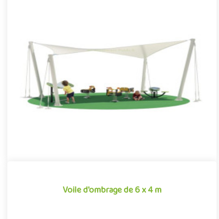
Voile d'ombrage de 5 x 5 m
Le voile d'ombrage permet de créer des zones d'ombre sur les
aires de jeux extérieures. Ainsi protégés du soleil, les enfants..
Voile d'ombrage de 6 x 4 m