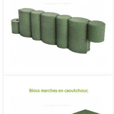
Bordures de bac à sable rondins caoutchouc
Bordures en caoutchouc, pour la création de bacs à sable sur
mesure et l’aménagement des aires de jeux en sol fluent. Leur fl..
Offre partenaire
Blocs marches en caoutchouc
Blocs marches en caoutchouc