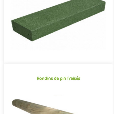
Blocs-marches en caoutchouc pour la création d’escaliers en
extérieur et l’aménagement des espaces paysagers. Au-delà de
leur..
Rondins de pin fraisés
Rondins de pin fraisés
Posés à plat en traverses, dressés debout en poteaux ou
potelets, ou alignés en palissade, les rondins de pin offrent une