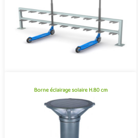
Parking à trottinettes pour aménagements publics sous forme
de râtelier. Structure métallique de 2 mètres de largeur
permetta..
Borne éclairage solaire H.80 cm
Borne éclairage solaire H.80 cm
Borne solaire à LED pour aménagements extérieurs (parcs,
jardins, squares...). Borne lumineuse de 80 centimètre de hauteur
av..