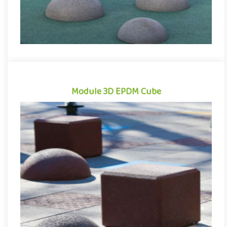
Module 3D EPDM Cube
Module 3D EPDM Cube
Modules en caoutchouc EPDM pour aménagements ludiques, les
cubes 3D permettent de compléter et de diversifier facilement
les ..