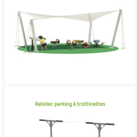
Voile d'ombrage de 6 x 4 m
Le voile d'ombrage permet de créer des zones d'ombre sur les
aires de jeux extérieures. Ainsi protégés du soleil, les enfants..
Ratelier parking à trottinettes
Ratelier parking à trottinettes