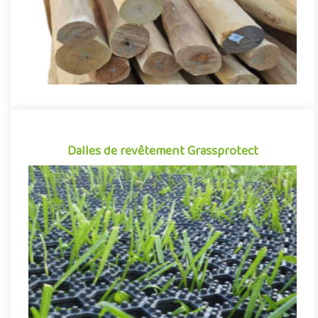
Dalles de revêtement Grassprotect
Dalles de revêtement Grassprotect
GRASSPROTECT est un revêtement de sol sous forme de dalles
alvéolées spécialement conçues pour la création de parkings
végéta..
Indiquez la surface en m²