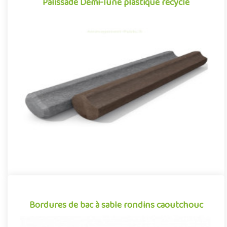
Palissade Demi-lune plastique recyclé
Palissade Demi-lune plastique recyclé
Tout aussi fonctionnelles qu'esthétiques, les palissades en
plastique recyclé se démarquent par leur caractère polyvalent.
Cr..
Offre partenaire
Bordures de bac à sable rondins caoutchouc