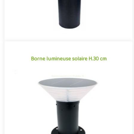
Borne lumineuse solaire H.30 cm
Borne lumineuse solaire H.30 cm
Petite borne lumineuse de faible hauteur pour aménagements
extérieurs. Borne à LED solaire de 30 cm de haut, produisant un
fl..
Offre partenaire