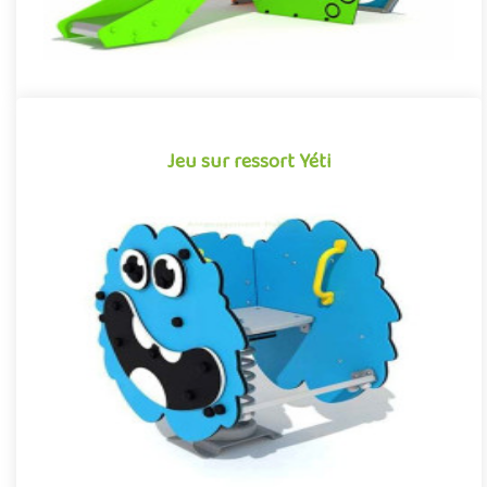
Jeu sur ressort Yéti
Jeu sur ressort Yéti
Structure pour aires de jeux sur les thèmes des monstres et des
créatures imaginaires, le Yeti est un jeu sur ressort conjugu..
Offre partenaire