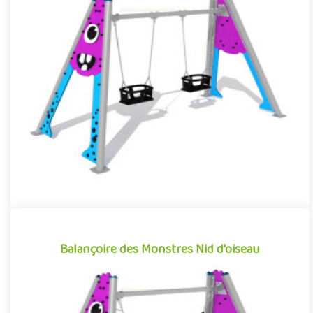
Balançoire des Monstres 1-3 ans
Structure pour aires de jeux reprenant l’esthétique et les codes
graphiques des dessins animés et films d’animation pour enfa..
Offre partenaire
Balançoire des Monstres Nid d'oiseau
Balançoire des Monstres Nid d'oiseau