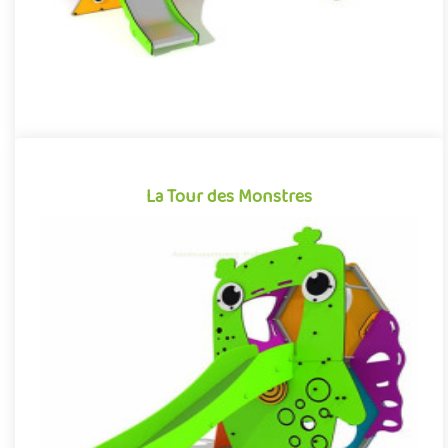
La Tour des Monstres
La Tour des Monstres
Structure pour aire de jeux extérieure accessible à partir de 4
ans, la Tour des Monstres plonge les enfants dans un univers ..
Offre partenaire