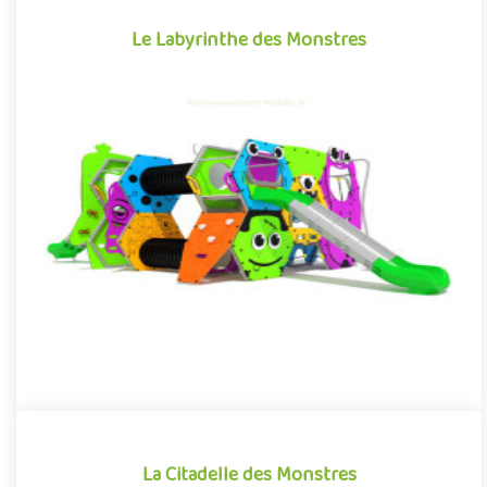
Le Labyrinthe des Monstres
Le Labyrinthe des Monstres
Structure pour aire de jeux extérieure accessible à partir de 3
ans, le Labyrinthe des Monstres plonge les enfants dans un un..
Offre partenaire
La Citadelle des Monstres