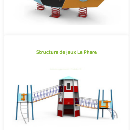
Structure de jeux Le Phare
Structure de jeux Le Phare
Scrutant l’océan déchaîné sous la tempête, les gardiens du
phare repèrent un navire en détresse en approche des côtes...
«Que..
Offre partenaire