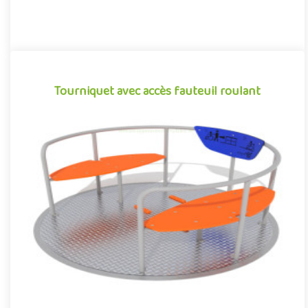
Tourniquet avec accès fauteuil roulant
Tourniquet avec accès fauteuil roulant
Carrousel pour aire de jeux inclusive, ce tourniquet se démarque
par son design universel favorisant l'inclusion des enfants ..
Offre partenaire