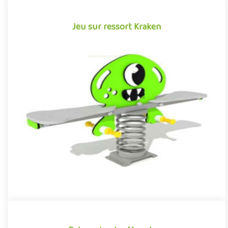
Jeu sur ressort Kraken
Jeu sur ressort Kraken
Structure pour aires de jeux sur les thèmes des monstres et des
créatures imaginaires, le Kraken est un jeu sur ressort conju..
Offre partenaire