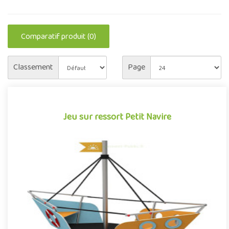
Comparatif produit (0)
Classement
Page
Jeu sur ressort Petit Navire
Jeu sur ressort Petit Navire
Structure de jeu sur ressort, idéal pour compléter les activités
des aires de jeux sur les thèmes de la mer et des océans, le..
Offre partenaire