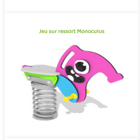
Jeu sur ressort Monoculus
Jeu sur ressort Monoculus
Structure pour aires de jeux sur les thèmes des monstres et des
créatures imaginaires, le Monoculus est un jeu sur ressort co..
Offre partenaire