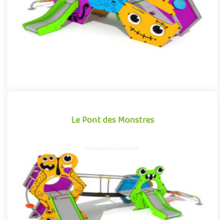
Offre partenaire
Le Pont des Monstres
Le Pont des Monstres
Structure pour aire de jeux extérieure accessible à partir de 3
ans, le Pont des Monstres plonge les enfants dans un univers ..
Offre partenaire