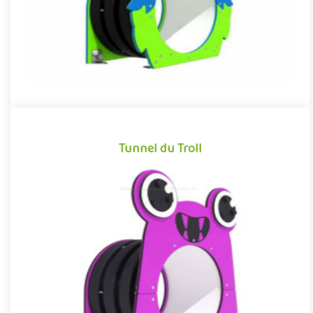
Tunnel du Troll
Tunnel du Troll
Structure pour aires de jeux reprenant l’esthétique et les codes
graphiques des dessins animés et films d’animation pour enfa..
Offre partenaire