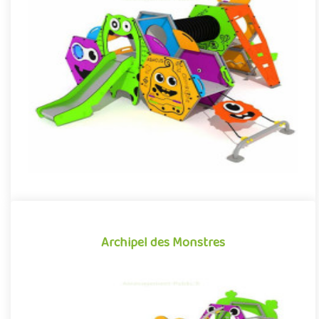
La Grotte des Monstres
Structure pour aire de jeux extérieure accessible à partir de 1 an,
la Grotte des Monstres plonge les enfants dans un univers..
Offre partenaire
Archipel des Monstres
Archipel des Monstres