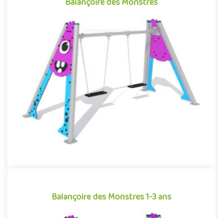
Balançoire des Monstres
Balançoire des Monstres
Structure pour aires de jeux reprenant l’esthétique et les codes
graphiques des dessins animés et films d’animation pour enfa..
Offre partenaire
Balançoire des Monstres 1-3 ans