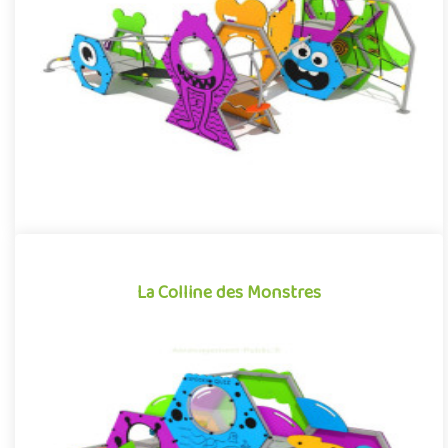
Structure pour aire de jeux extérieure accessible à partir de 3
ans, l'Archipel des Monstres plonge les enfants dans un unive..
Offre partenaire
La Colline des Monstres
La Colline des Monstres
Structure pour aire de jeux extérieure accessible à partir de 3
ans, la Colline des Monstres plonge les enfants dans un ..