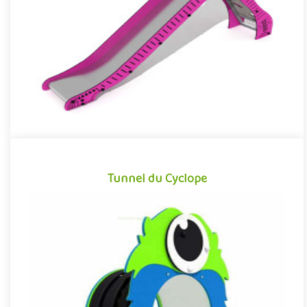
po..
Offre partenaire
Tunnel du Cyclope
Tunnel du Cyclope
Structure pour aires de jeux reprenant l’esthétique et les codes
graphiques des dessins animés et films d’animation pour enfa..
Offre partenaire