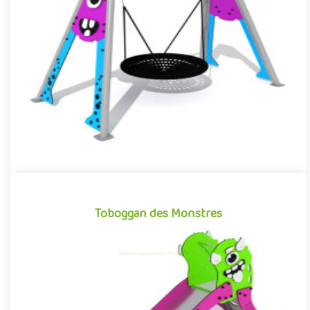
Structure pour aires de jeux reprenant l’esthétique et les codes
graphiques des dessins animés et films d’animation pour enfa..
Offre partenaire
Toboggan des Monstres
Toboggan des Monstres
Structure pour aires de jeux à thème, reproduisant les codes
visuels et graphiques des dessins animés et films d’animation