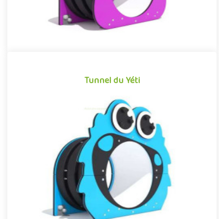
Tunnel du Yéti
Tunnel du Yéti
Structure pour aires de jeux reprenant l’esthétique et les codes
graphiques des dessins animés et films d’animation pour enfa..
Offre partenaire