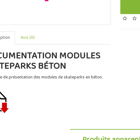
iption
Avis (0)
UMENTATION MODULES
TEPARKS BÉTON
e de présentation des modules de skateparks en béton.
Produits apparen