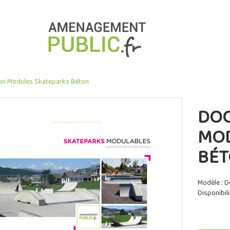
n Modules Skateparks Béton
DO
MOD
BÉ
Modèle : 
Disponibili