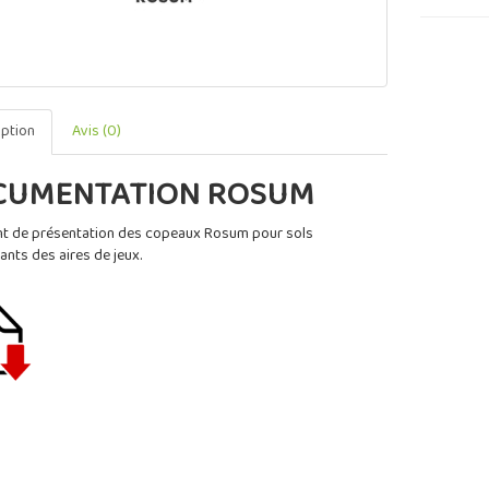
iption
Avis (0)
CUMENTATION ROSUM
 de présentation des copeaux Rosum pour sols
nts des aires de jeux.