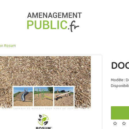
on Rosum
DO
Modèle : 
Disponibili