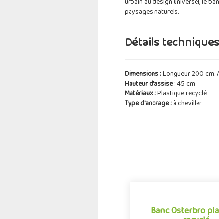
urbain au design universel, le ba
paysages naturels.
Détails techniques 
Dimensions :
Longueur 200 cm. A
Hauteur d'assise :
45 cm
Matériaux :
Plastique recyclé
Type d'ancrage :
à cheviller
Banc Osterbro pla