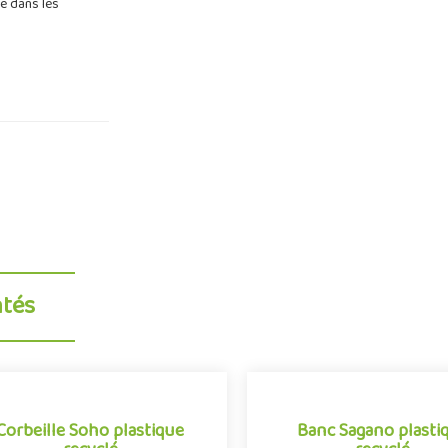
ue dans les
ntés
Corbeille Soho plastique
Banc Sagano plasti