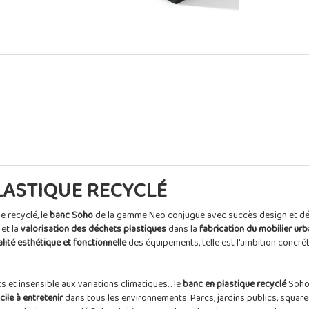
LASTIQUE RECYCLÉ
e recyclé, le
banc Soho
de la gamme Neo conjugue avec succès design et 
et la
valorisation des déchets plastiques
dans la
fabrication du mobilier urb
lité esthétique et fonctionnelle
des équipements, telle est l'ambition concré
 et insensible aux variations climatiques... le
banc en plastique recyclé
Soho 
cile à entretenir
dans tous les environnements. Parcs, jardins publics, squares,