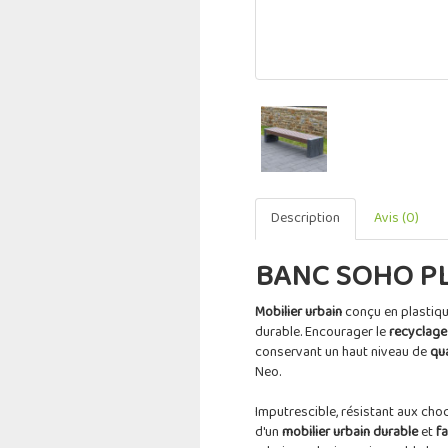
Description
Avis (0)
BANC SOHO P
Mobilier urbain
conçu en plastiqu
durable. Encourager le
recyclage
conservant un haut niveau de
qua
Neo.
Imputrescible, résistant aux chocs
d'un
mobilier urbain durable
et
fa