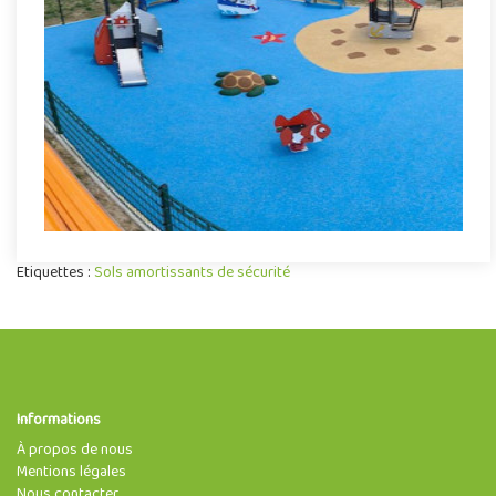
AMENAGEMENT-PUBLIC vous accompagne dans l'installation de
votre aire de jeux. Préparation du terrain et des fondations en
fon..
Demande de devis
Etiquettes :
Sols amortissants de sécurité
Informations
À propos de nous
Mentions légales
Nous contacter