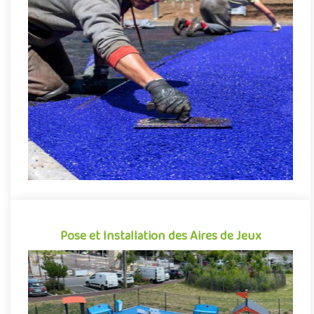
Pose de Sol Souple Amortissant EPDM
Le sol souple EPDM est un revêtement amortissant pour aires
de jeux composé d'un mélange de granulats de caoutchouc
aggloméré..
Demande de devis
Pose et Installation des Aires de Jeux
Pose et Installation des Aires de Jeux