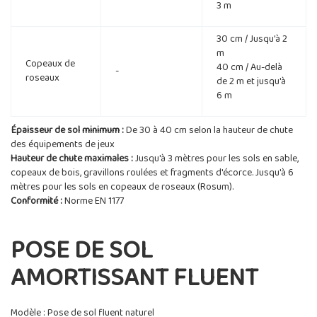
3 m
30 cm / Jusqu'à 2
m
Copeaux de
40 cm / Au-delà
-
roseaux
de 2 m et jusqu'à
6 m
Épaisseur de sol minimum :
De 30 à 40 cm selon la hauteur de chute
des équipements de jeux
Hauteur de chute maximales :
Jusqu'à 3 mètres pour les sols en sable,
copeaux de bois, gravillons roulées et fragments d'écorce. Jusqu'à 6
mètres pour les sols en copeaux de roseaux (Rosum).
Conformité :
Norme EN 1177
POSE DE SOL
AMORTISSANT FLUENT
Modèle : Pose de sol fluent naturel