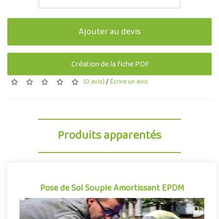
Ajouter au devis
Création de la fiche PDF
(0 avis)
/
Écrire un avis
Produits apparentés
Pose de Sol Souple Amortissant EPDM