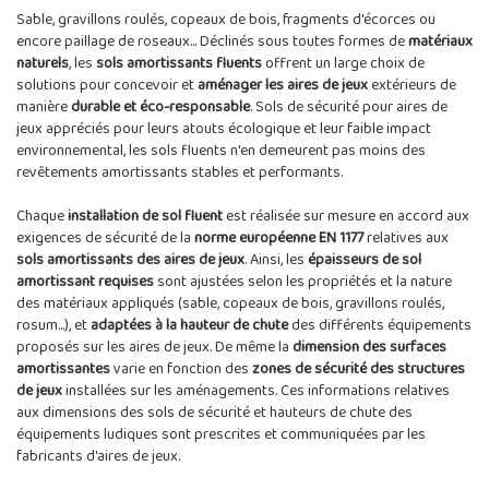
Sable, gravillons roulés, copeaux de bois, fragments d'écorces ou
encore paillage de roseaux... Déclinés sous toutes formes de
matériaux
naturels
, les
sols amortissants fluents
offrent un large choix de
solutions pour concevoir et
aménager les aires de jeux
extérieurs de
manière
durable et éco-responsable
. Sols de sécurité pour aires de
jeux appréciés pour leurs atouts écologique et leur faible impact
environnemental, les sols fluents n'en demeurent pas moins des
revêtements amortissants stables et performants.
Chaque
installation de sol fluent
est réalisée sur mesure en accord aux
exigences de sécurité de la
norme européenne EN 1177
relatives aux
sols amortissants des aires de jeux
. Ainsi, les
épaisseurs de sol
amortissant requises
sont ajustées selon les propriétés et la nature
des matériaux appliqués (sable, copeaux de bois, gravillons roulés,
rosum...), et
adaptées à la hauteur de chute
des différents équipements
proposés sur les aires de jeux. De même la
dimension des surfaces
amortissantes
varie en fonction des
zones de sécurité des structures
de jeux
installées sur les aménagements. Ces informations relatives
aux dimensions des sols de sécurité et hauteurs de chute des
équipements ludiques sont prescrites et communiquées par les
fabricants d'aires de jeux.