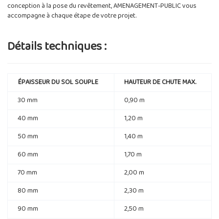
conception à la pose du revêtement, AMENAGEMENT-PUBLIC vous
accompagne à chaque étape de votre projet.
Détails techniques :
ÉPAISSEUR DU SOL SOUPLE
HAUTEUR DE CHUTE MAX.
30 mm
0,90 m
40 mm
1,20 m
50 mm
1,40 m
60 mm
1,70 m
70 mm
2,00 m
80 mm
2,30 m
90 mm
2,50 m