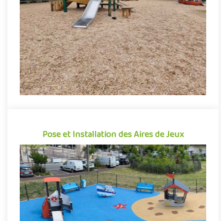
ou encore paillage de roseaux... Déclinés sous toutes formes d..
Demande de devis
Pose et Installation des Aires de Jeux
Pose et Installation des Aires de Jeux
AMENAGEMENT-PUBLIC vous accompagne dans l'installation de
votre aire de jeux. Préparation du terrain et des fondations en
fon..