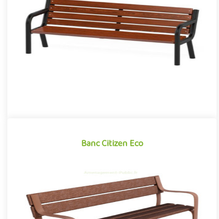
Mobilier urbain pour aménagement public extérieur, le banc
Viking se démarque par son design contemporain associant
avec succ..
Banc Citizen Eco
Banc Citizen Eco
Mobilier urbain extérieur entièrement fabriqué en plastique
recyclé et recyclable, le banc Citizen Eco se démarque par sa