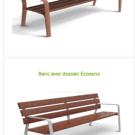
con..
Offre partenaire
Banc avec dossier Ecosens
Banc avec dossier Ecosens
Mobilier urbain extérieur fabriqué en plastique recyclé et
recyclable, le banc EcoSens se démarque par sa conception
novatric..
Offre partenaire