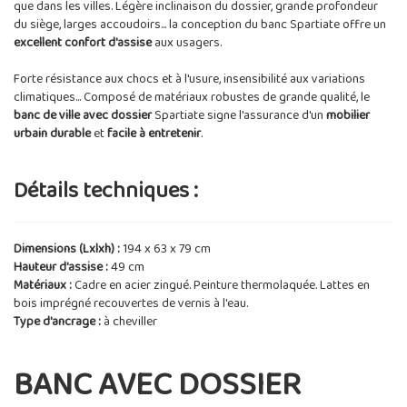
que dans les villes. Légère inclinaison du dossier, grande profondeur
du siège, larges accoudoirs... la conception du banc Spartiate offre un
excellent confort d'assise
aux usagers.
Forte résistance aux chocs et à l'usure, insensibilité aux variations
climatiques... Composé de matériaux robustes de grande qualité, le
banc de ville avec dossier
Spartiate signe l'assurance d'un
mobilier
urbain durable
et
facile à entretenir
.
Détails techniques :
Dimensions (Lxlxh) :
194 x 63 x 79 cm
Hauteur d'assise :
49 cm
Matériaux :
Cadre en acier zingué. Peinture thermolaquée. Lattes en
bois imprégné recouvertes de vernis à l'eau.
Type d'ancrage :
à cheviller
BANC AVEC DOSSIER