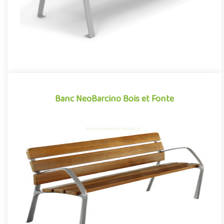
Banc NeoBarcino Bois et Fonte
Banc NeoBarcino Bois et Fonte
Offrant un design aux lignes modernes et contemporaines, tout
en conservant un caractère sobre et élégant, le banc
NeoBarcino..
Offre partenaire