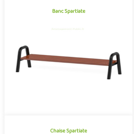
Banc Spartiate
Banc Spartiate
Mobilier urbain pour aménagement public extérieur, le banc de
ville Spartiate se démarque par son design contemporain
associa..
Chaise Spartiate