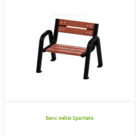
Chaise Spartiate
Mobilier urbain pour aménagement public extérieur, la chaise
Spartiate se démarque par son design contemporain associant
avec..
Banc métal Spartiate