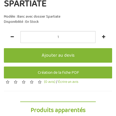
SPARTIATE
Modèle : Banc avec dossier Spartiate
Disponibilité : En Stock
Ajouter au devis
Création de la fiche PDF
(0 avis)
/
Écrire un avis
Produits apparentés