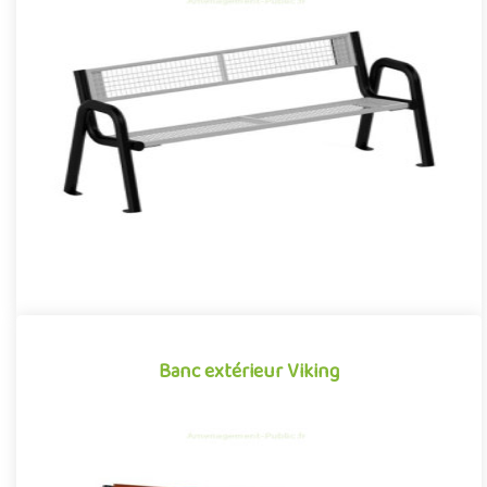
Banc métal Spartiate
Mobilier urbain pour aménagement public extérieur, le banc avec
dossier de la gamme Spartiate se démarque par son design
cont..
Banc extérieur Viking
Banc extérieur Viking