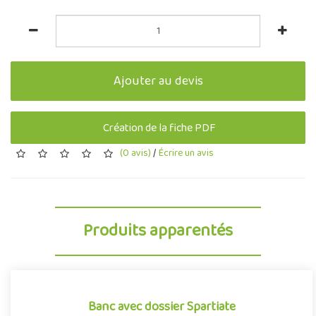
Ajouter au devis
Création de la fiche PDF
(0 avis)
/
Écrire un avis
Produits apparentés
Banc avec dossier Spartiate