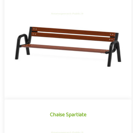
Banc avec dossier Spartiate
Mobilier urbain pour aménagement public extérieur, le banc avec
dossier de la gamme Spartiate se démarque par son design
cont..
Chaise Spartiate