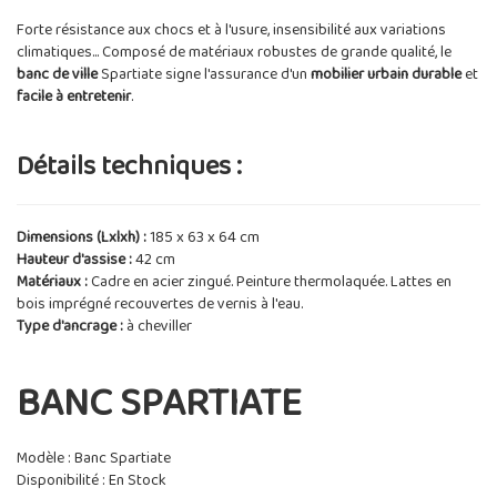
Forte résistance aux chocs et à l'usure, insensibilité aux variations
climatiques... Composé de matériaux robustes de grande qualité, le
banc de ville
Spartiate signe l'assurance d'un
mobilier urbain durable
et
facile à entretenir
.
Détails techniques :
Dimensions (Lxlxh) :
185 x 63 x 64 cm
Hauteur d'assise :
42 cm
Matériaux :
Cadre en acier zingué. Peinture thermolaquée. Lattes en
bois imprégné recouvertes de vernis à l'eau.
Type d'ancrage :
à cheviller
BANC SPARTIATE
Modèle : Banc Spartiate
Disponibilité : En Stock