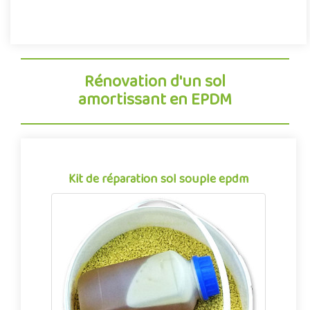
Rénovation d'un sol
amortissant en EPDM
Kit de réparation sol souple epdm
Kit de réparation pour sol souple coulé
permettant d'effectuer de petites reprises
sur les sols amortissants synthétiques des..