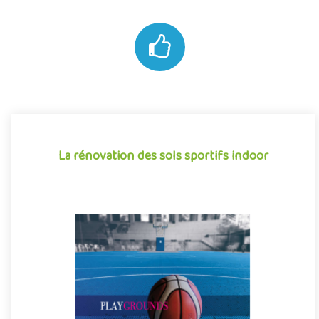
La rénovation des sols sportifs indoor
La rénovation des sols sportifs indoor
il y a près de 20 ans en Auvergne, afin de répondre le plus
efficacement possible aux besoins de ses clients, la société
Next D a mis au point un revêtement en polypropylène testé en
laboratoire et conforme à la norme NF EN 14904 .
0
0
1194