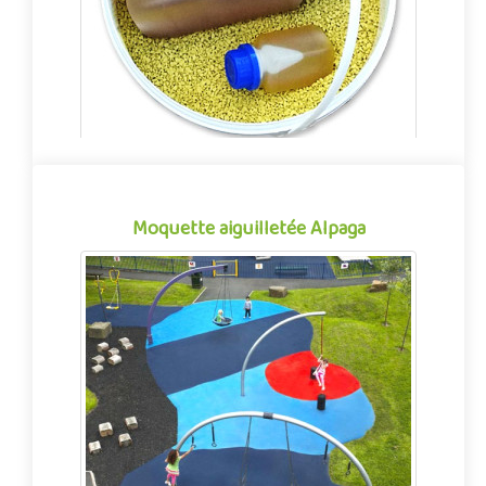
Moquette aiguilletée Alpaga
Moquette aiguilletée spécialement conçue
pour les aires de jeux extérieures, l’Alpaga
est un revêtement de sol synthétique co..