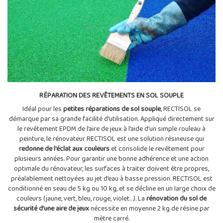
RÉPARATION DES REVÊTEMENTS EN SOL SOUPLE
Idéal pour les
petites réparations de sol souple
, RECTISOL se
démarque par sa grande facilité d'utilisation. Appliqué directement sur
le revêtement EPDM de l’aire de jeux à l’aide d’un simple rouleau à
peinture, le rénovateur RECTISOL est une solution résineuse qui
redonne de l'éclat aux couleurs
et consolide le revêtement pour
plusieurs années. Pour garantir une bonne adhérence et une action
optimale du rénovateur, les surfaces à traiter doivent être propres,
préalablement nettoyées au jet d’eau à basse pression. RECTISOL est
conditionné en seau de 5 kg ou 10 kg, et se décline en un large choix de
couleurs (jaune, vert, bleu, rouge, violet…). La
rénovation du sol de
sécurité d’une aire de jeux
nécessite en moyenne 2 kg de résine par
mètre carré.