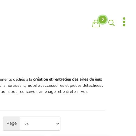
0
ments dédiés à la
création et l'entretien des aires de jeux
ol amortissant, mobilier, accessoires et pièces détachées...
ions pour concevoir, aménager et entretenir vos
Page