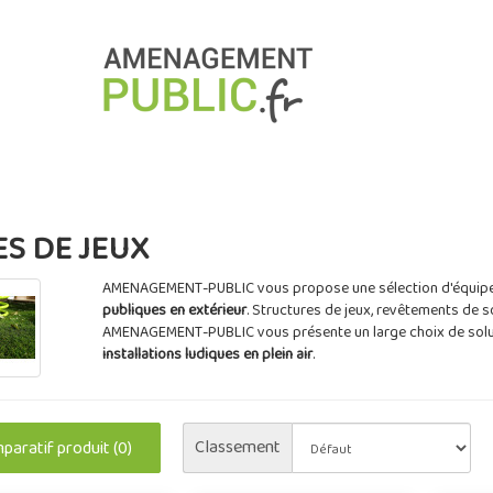
ES DE JEUX
AMENAGEMENT-PUBLIC vous propose une sélection d'équipe
publiques en extérieur
. Structures de jeux, revêtements de s
AMENAGEMENT-PUBLIC vous présente un large choix de solut
installations ludiques en plein air
.
Classement
aratif produit (0)