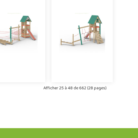
x extérieurs en bois
jeux extérieurs en bois
de robinier, la
de robinier, la
ombinaison multi-
combinaison multi-
tivités RobiPlay 111
activités RobiPlay 112
fre le décor idéal..
offre le décor idéal..
Offre partenaire
Offre partenaire
Afficher 25 à 48 de 662 (28 pages)