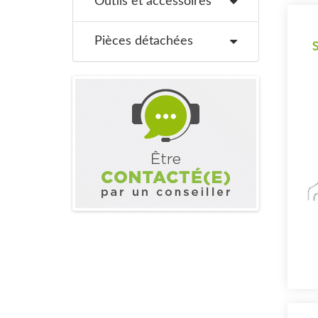
Outils et accessoires
Pièces détachées
La
1
mu
d