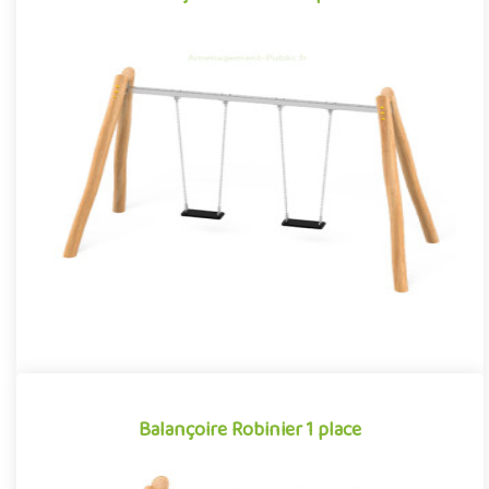
Balançoire Robinier 2 places
Équipement traditionnel des aménagements ludiques
extérieurs, la balançoire traverse les époques et les modes pour
s'imposer ..
Offre partenaire
Balançoire Robinier 1 place