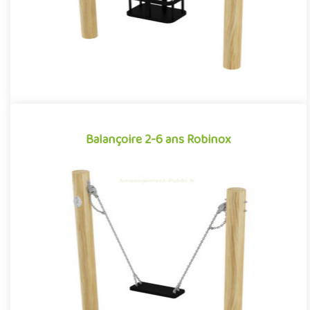
Balançoire 2-6 ans Robinox
Balançoire 2-6 ans Robinox
Équipement ludique particulièrement apprécié par les petit pour
ses sensations tout aussi apaisantes qu’amusantes, la balanço..
Offre partenaire