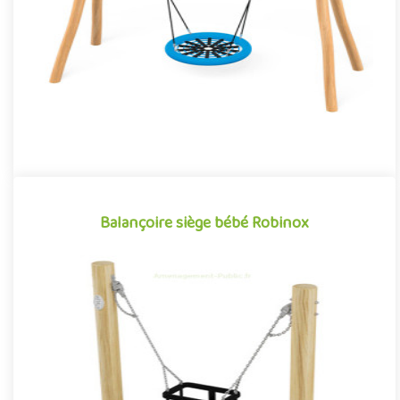
s'imposer ..
Offre partenaire
Balançoire siège bébé Robinox
Balançoire siège bébé Robinox
Équipement ludique particulièrement apprécié par les tout-
petits pour ses sensations tout aussi apaisantes qu’amusantes,
la b..
Offre partenaire