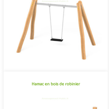
Balançoire Robinier 1 place
Équipement traditionnel des aménagements ludiques
extérieurs, la balançoire traverse les époques et les modes pour
s'imposer ..
Offre partenaire
Hamac en bois de robinier
Hamac en bois de robinier