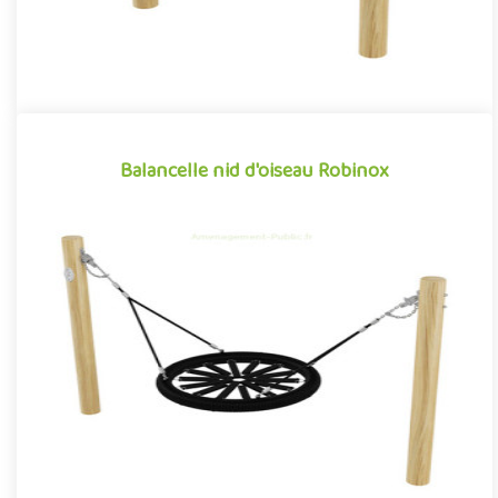
Balancelle nid d'oiseau Robinox
Balancelle nid d'oiseau Robinox
Équipement ludique particulièrement apprécié par les tout-
petits pour ses sensations tout aussi apaisantes qu’amusantes,
la b..
Offre partenaire