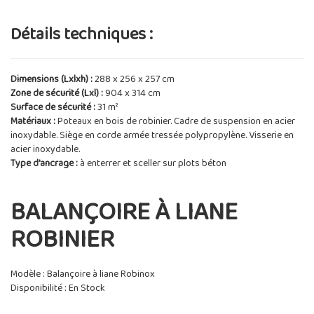
Détails techniques :
Dimensions (Lxlxh) :
288 x 256 x 257 cm
Zone de sécurité (Lxl) :
904 x 314 cm
Surface de sécurité :
31 m²
Matériaux :
Poteaux en bois de robinier. Cadre de suspension en acier
inoxydable. Siège en corde armée tressée polypropylène. Visserie en
acier inoxydable.
Type d'ancrage :
à enterrer et sceller sur plots béton
BALANÇOIRE À LIANE
ROBINIER
Modèle : Balançoire à liane Robinox
Disponibilité : En Stock