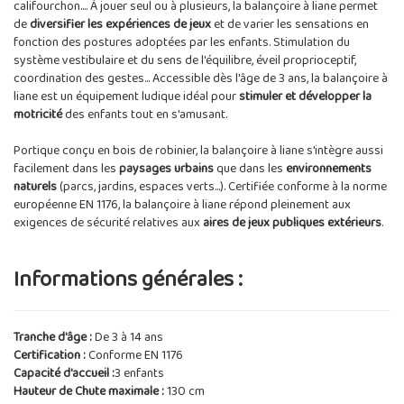
califourchon.... À jouer seul ou à plusieurs, la balançoire à liane permet
de
diversifier les expériences de jeux
et de varier les sensations en
fonction des postures adoptées par les enfants. Stimulation du
système vestibulaire et du sens de l'équilibre, éveil proprioceptif,
coordination des gestes... Accessible dès l'âge de 3 ans, la balançoire à
liane est un équipement ludique idéal pour
stimuler et développer la
motricité
des enfants tout en s'amusant.
Portique conçu en bois de robinier, la balançoire à liane s'intègre aussi
facilement dans les
paysages urbains
que dans les
environnements
naturels
(parcs, jardins, espaces verts...). Certifiée conforme à la norme
européenne EN 1176, la balançoire à liane répond pleinement aux
exigences de sécurité relatives aux
aires de jeux publiques extérieurs
.
Informations générales :
Tranche d'âge :
De 3 à 14 ans
Certification :
Conforme EN 1176
Capacité d'accueil :
3 enfants
Hauteur de Chute maximale :
130 cm