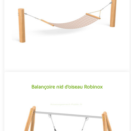
Équipement pour aménagements extérieurs propice à la
détente et à la récupération, le hamac Robinox offre aux enfants
une par..
Offre partenaire
Balançoire nid d'oiseau Robinox
Balançoire nid d'oiseau Robinox
Équipement traditionnel des aménagements ludiques
extérieurs, la balançoire traverse les époques et les modes pour