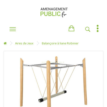
Aires de Jeux
Balançoire à liane Robinier