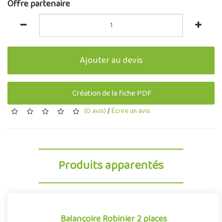
Offre partenaire
Ajouter au devis
Création de la fiche PDF
(0 avis)
/
Écrire un avis
Produits apparentés
Balançoire Robinier 2 places