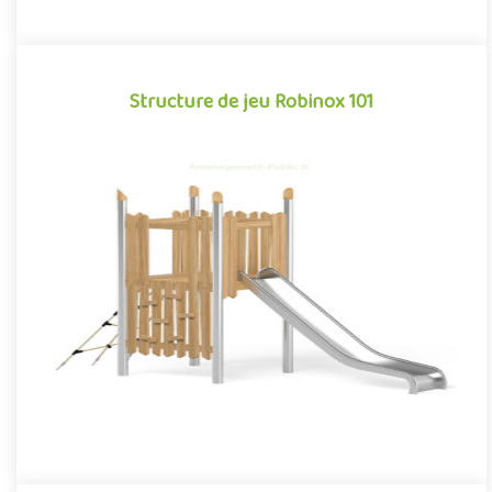
Structure de jeu Robinox 101
Structure de jeu Robinox 101
La combinaison Robinox 101 est une structure multi-activités
pour aire de jeux extérieur de la gamme Robinox. Associant sur
s..
Offre partenaire