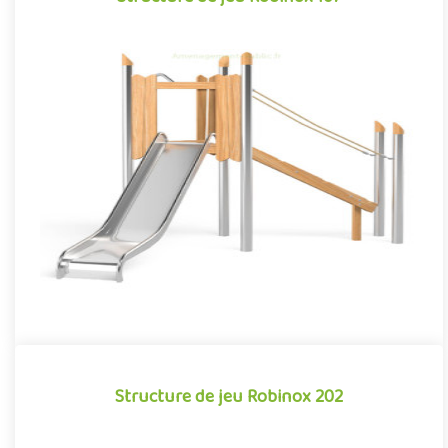
Structure de jeu Robinox 107
La combinaison Robinox 107 est une structure multi-activités
pour aire de jeux extérieur de la gamme Robinox. Associant sur
s..
Offre partenaire
Structure de jeu Robinox 202