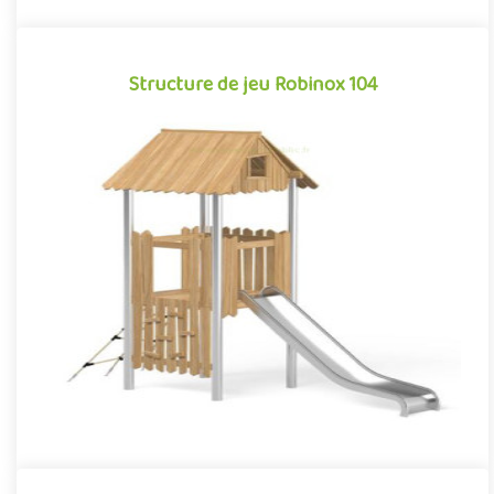
Structure de jeu Robinox 104
Structure de jeu Robinox 104
La combinaison Robinox 104 est une structure multi-activités
pour aire de jeux extérieur de la gamme Robinox. Associant sur
s..
Offre partenaire