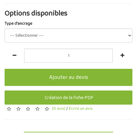
Options disponibles
Type d'ancrage
Ajouter au devis
Création de la fiche PDF
(0 avis)
/
Écrire un avis