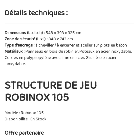
Détails techniques :
Dimensions (L x l x h) :
548 x 393 x 325 cm
Zone de sécurité (L x l) :
848 x 743 cm
Type d'ancrage :
à cheviller / à enterrer et sceller sur plots en béton
Matériaux :
Panneaux en bois de robinier. Poteaux en acier inoxydable.
Cordes en polypropylène avec âme en acier. Glissière en acier
inoxydable.
STRUCTURE DE JEU
ROBINOX 105
Modèle : Robinox 105
Disponibilité : En Stock
Offre partenaire