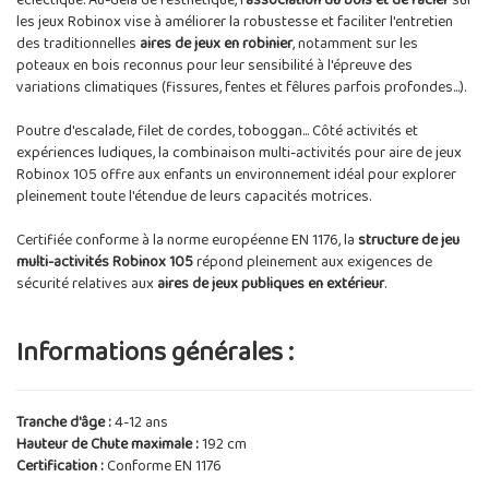
éclectique. Au-delà de l'esthétique, l'
association du bois et de l'acier
sur
les jeux Robinox vise à améliorer la robustesse et faciliter l'entretien
des traditionnelles
aires de jeux en robinier
, notamment sur les
poteaux en bois reconnus pour leur sensibilité à l'épreuve des
variations climatiques (fissures, fentes et fêlures parfois profondes...).
Poutre d'escalade, filet de cordes, toboggan... Côté activités et
expériences ludiques, la combinaison multi-activités pour aire de jeux
Robinox 105 offre aux enfants un environnement idéal pour explorer
pleinement toute l'étendue de leurs capacités motrices.
Certifiée conforme à la norme européenne EN 1176, la
structure de jeu
multi-activités Robinox 105
répond pleinement aux exigences de
sécurité relatives aux
aires de jeux publiques en extérieur
.
Informations générales :
Tranche d'âge :
4-12 ans
Hauteur de Chute maximale :
192 cm
Certification :
Conforme EN 1176