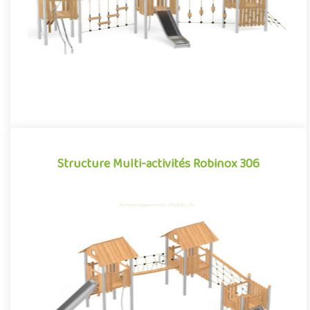
Offre partenaire
Structure Multi-activités Robinox 306
Structure Multi-activités Robinox 306
La combinaison 3 tours Robinox 306 est une structure multi-
activités pour aire de jeux extérieur de la gamme Robinox.
Associa..
Offre partenaire