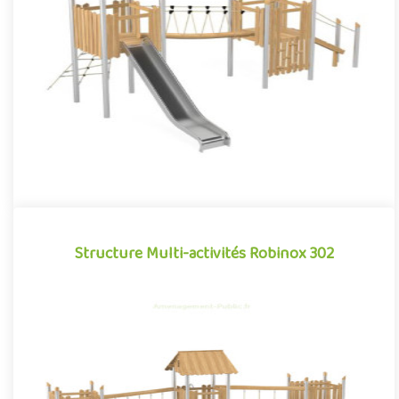
activités pour aire de jeux extérieur de la gamme Robinox.
Associa..
Offre partenaire
Structure Multi-activités Robinox 302
Structure Multi-activités Robinox 302
La combinaison 3 tours Robinox 302 est une structure multi-
activités pour aire de jeux extérieur de la gamme Robinox.
Associa..