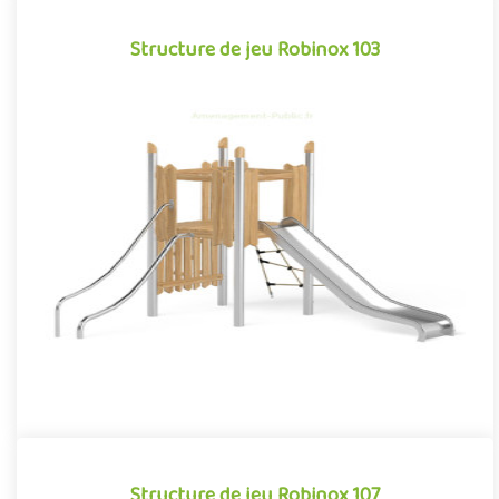
Structure de jeu Robinox 103
Structure de jeu Robinox 103
La combinaison Robinox 103 est une structure multi-activités
pour aire de jeux extérieur de la gamme Robinox. Associant sur
s..
Offre partenaire
Structure de jeu Robinox 107