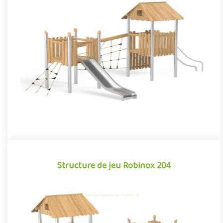
Structure de jeu Robinox 201
La combinaison 2 tours Robinox 201 est une structure multi-
activités pour aire de jeux extérieur de la gamme Robinox.
Associa..
Offre partenaire
Structure de jeu Robinox 204
Structure de jeu Robinox 204
La combinaison 2 tours Robinox 204 est une structure multi-