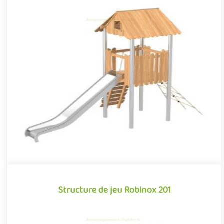
Structure de jeu Robinox 110
La combinaison Robinox 110 est une structure multi-activités
pour aire de jeux extérieur de la gamme Robinox. Associant sur
s..
Offre partenaire
Structure de jeu Robinox 201