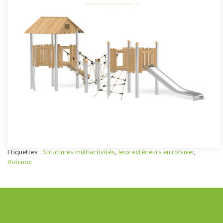
Structure de jeu Robinox 202
La combinaison 2 tours Robinox 202 est une structure multi-
activités pour aire de jeux extérieur de la gamme Robinox.
Associa..
Offre partenaire
Etiquettes :
Structures multiactivités
,
Jeux extérieurs en robinier
,
Robinox