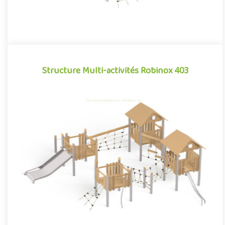
Structure Multi-activités Robinox 403
Structure Multi-activités Robinox 403
La combinaison 4 tours Robinox 403 est une structure multi-
activités pour aire de jeux extérieur de la gamme Robinox.
Associa..
Offre partenaire