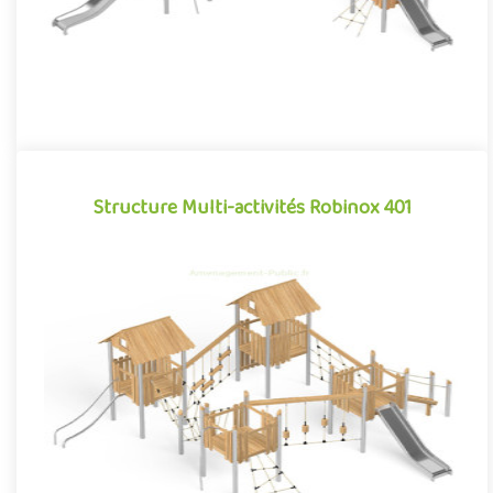
Structure Multi-activités Robinox 401
Structure Multi-activités Robinox 401
La combinaison 4 tours Robinox 401 est une structure multi-
activités pour aire de jeux extérieur de la gamme Robinox.
Associa..
Offre partenaire