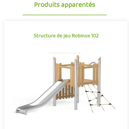
Produits apparentés
Structure de jeu Robinox 102
Structure de jeu Robinox 102
La combinaison Robinox 102 est une structure multi-activités
pour aire de jeux extérieur de la gamme Robinox. Associant sur
s..
Offre partenaire