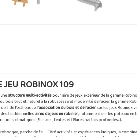
 JEU ROBINOX 109
t une
structure multi-activités
pour aire de jeux extérieur de la gamme Robino
r du bois brut et naturel à la robustesse et modernité de l'acier, la gamme R
elà de l'esthétique, l'
association du bois et de l'acier
sur les jeux Robinox vi
n des traditionnelles
aires de jeux en robinier
, notamment sur les poteaux en 
ariations climatiques (fissures, fentes et fêlures parfois profondes...).
, toboggan, perche de feu... Côté activités et expériences ludiques, la combin