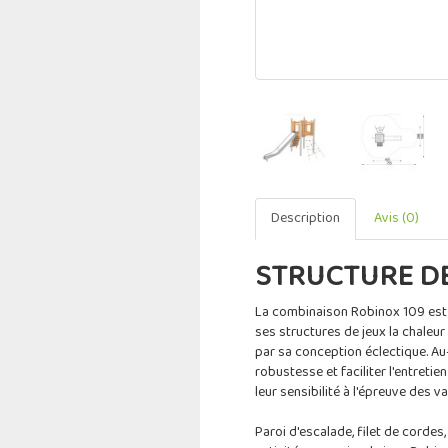
Description
Avis (0)
STRUCTURE DE
La combinaison Robinox 109 es
ses structures de jeux la chaleu
par sa conception éclectique. Au-d
robustesse et faciliter l'entretie
leur sensibilité à l'épreuve des v
Paroi d'escalade, filet de cordes