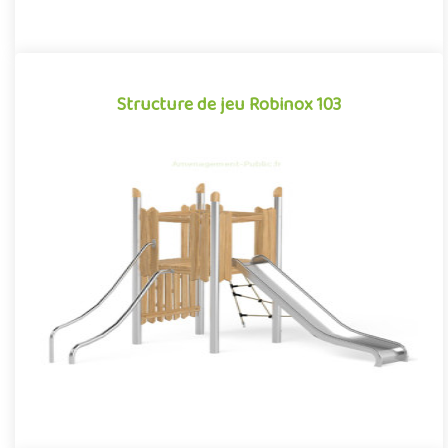
Structure de jeu Robinox 103
Structure de jeu Robinox 103
La combinaison Robinox 103 est une structure multi-activités
pour aire de jeux extérieur de la gamme Robinox. Associant sur
s..
Offre partenaire