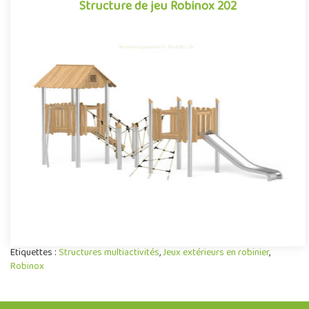
Structure de jeu Robinox 202
Structure de jeu Robinox 202
La combinaison 2 tours Robinox 202 est une structure multi-
activités pour aire de jeux extérieur de la gamme Robinox.
Associa..
Offre partenaire
Etiquettes :
Structures multiactivités
,
Jeux extérieurs en robinier
,
Robinox