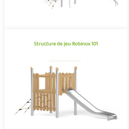
Structure de jeu Robinox 101
Structure de jeu Robinox 101
La combinaison Robinox 101 est une structure multi-activités
pour aire de jeux extérieur de la gamme Robinox. Associant sur
s..
Offre partenaire