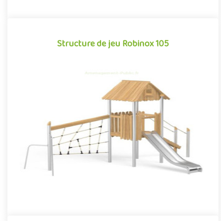
Structure de jeu Robinox 105
Structure de jeu Robinox 105
La combinaison Robinox 105 est une structure multi-activités
pour aire de jeux extérieur de la gamme Robinox. Associant sur
s..
Offre partenaire