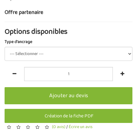
Offre partenaire
Options disponibles
Type d'ancrage
Ajouter au devis
Création de la fiche PDF
(0 avis)
/
Écrire un avis