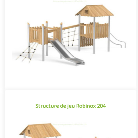
Structure de jeu Robinox 201
La combinaison 2 tours Robinox 201 est une structure multi-
activités pour aire de jeux extérieur de la gamme Robinox.
Associa..
Offre partenaire
Structure de jeu Robinox 204
Structure de jeu Robinox 204