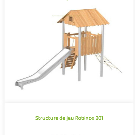
Structure de jeu Robinox 110
La combinaison Robinox 110 est une structure multi-activités
pour aire de jeux extérieur de la gamme Robinox. Associant sur
s..
Offre partenaire
Structure de jeu Robinox 201