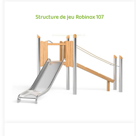
Structure de jeu Robinox 107
Structure de jeu Robinox 107
La combinaison Robinox 107 est une structure multi-activités
pour aire de jeux extérieur de la gamme Robinox. Associant sur
s..
Offre partenaire