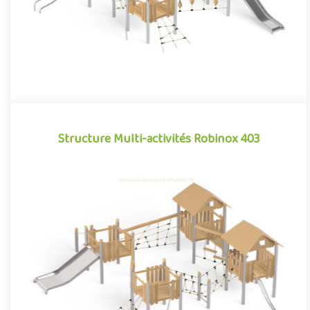
Structure Multi-activités Robinox 403
Structure Multi-activités Robinox 403
La combinaison 4 tours Robinox 403 est une structure multi-
activités pour aire de jeux extérieur de la gamme Robinox.
Associa..
Offre partenaire