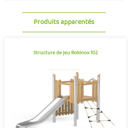
Produits apparentés
Structure de jeu Robinox 102
Structure de jeu Robinox 102
La combinaison Robinox 102 est une structure multi-activités
pour aire de jeux extérieur de la gamme Robinox. Associant sur
s..
Offre partenaire