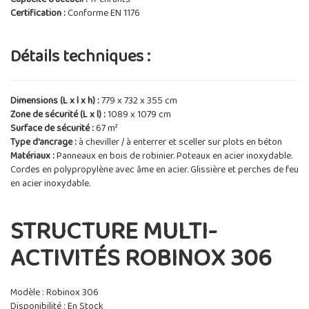
Certification :
Conforme EN 1176
Détails techniques :
Dimensions (L x l x h) :
779 x 732 x 355 cm
Zone de sécurité (L x l) :
1089 x 1079 cm
Surface de sécurité :
67 m²
Type d'ancrage :
à cheviller / à enterrer et sceller sur plots en béton
Matériaux :
Panneaux en bois de robinier. Poteaux en acier inoxydable.
Cordes en polypropylène avec âme en acier. Glissière et perches de feu
en acier inoxydable.
STRUCTURE MULTI-
ACTIVITÉS ROBINOX 306
Modèle : Robinox 306
Disponibilité : En Stock