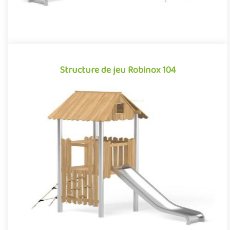
Structure de jeu Robinox 104
Structure de jeu Robinox 104
La combinaison Robinox 104 est une structure multi-activités
pour aire de jeux extérieur de la gamme Robinox. Associant sur
s..
Offre partenaire