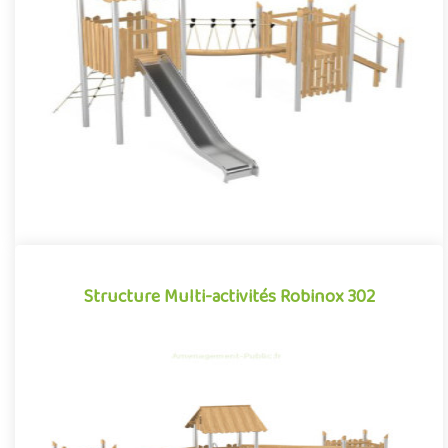
La combinaison 2 tours Robinox 204 est une structure multi-
activités pour aire de jeux extérieur de la gamme Robinox.
Associa..
Offre partenaire
Structure Multi-activités Robinox 302
Structure Multi-activités Robinox 302
La combinaison 3 tours Robinox 302 est une structure multi-
activités pour aire de jeux extérieur de la gamme Robinox.