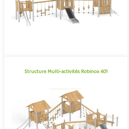
Associa..
Offre partenaire
Structure Multi-activités Robinox 401
Structure Multi-activités Robinox 401
La combinaison 4 tours Robinox 401 est une structure multi-
activités pour aire de jeux extérieur de la gamme Robinox.
Associa..
Offre partenaire