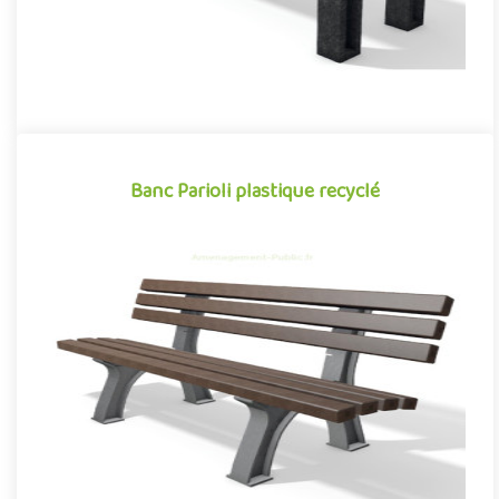
Banc Parioli plastique recyclé
Banc Parioli plastique recyclé
Mobilier urbain conçu en plastique recyclé, le banc public Parioli
de la gamme Neo conjugue avec succès design et
développeme..