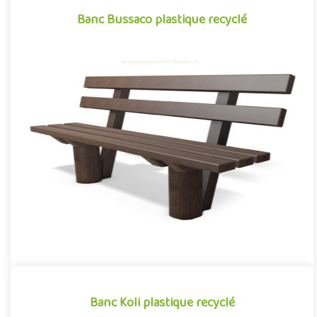
Banc Bussaco plastique recyclé
Banc Bussaco plastique recyclé
Mobilier urbain conçu en plastique recyclé, le banc Bussaco se
démarque par sa conception novatrice associant avec réussite
d..
Offre partenaire
Banc Koli plastique recyclé