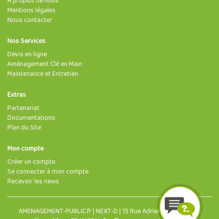
À propos de nous
Mentions légales
Nous contacter
Nos Services
Devis en ligne
Aménagement Clé en Main
Maintenance et Entretien
Extras
Partenariat
Documentations
Plan du Site
Mon compte
Créer un compte
Se connecter à mon compte
Recevoir les news
AMENAGEMENT-PUBLIC.fr | NEXT-D | 15 Rue Adrien Morin, 63400