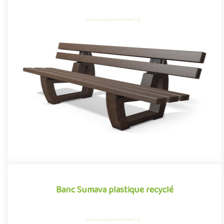
Banc Koli plastique recyclé
Mobilier urbain conçu en plastique recyclé, le banc Koli se
démarque par sa conception novatrice associant confort,
robustess..
Offre partenaire
Banc Sumava plastique recyclé