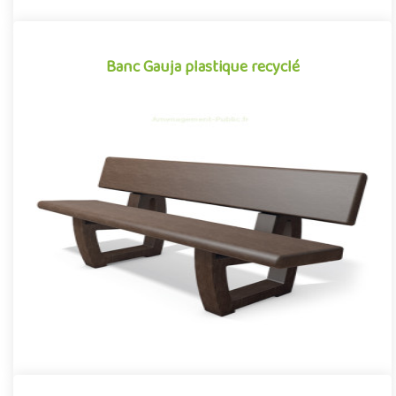
Banc Gauja plastique recyclé
Banc Gauja plastique recyclé
Mobilier urbain conçu en plastique recyclé, le banc Gauja se
démarque par sa conception novatrice associant avec réussite
des..
Offre partenaire