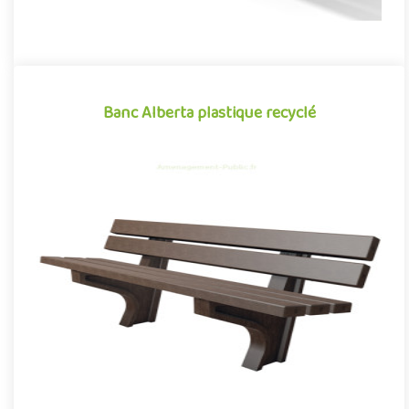
Banc Alberta plastique recyclé
Banc Alberta plastique recyclé
Mobilier urbain conçu en plastique recyclé, le banc Alberta se
démarque par sa conception novatrice associant avec réussite
d..
Offre partenaire