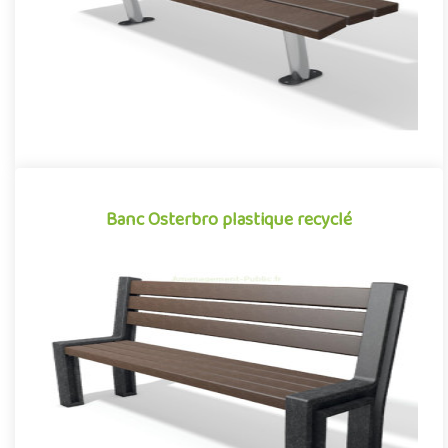
Banc Osterbro plastique recyclé
Banc Osterbro plastique recyclé
Mobilier urbain conçu en plastique recyclé, le banc Osterbro de
la gamme Neo conjugue avec succès design et développement
dur..