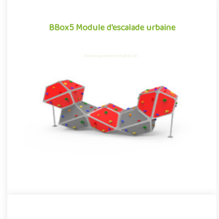
BBox5 Module d'escalade urbaine
BBox5 Module d'escalade urbaine
Structure d'escalade pour aménagements extérieurs, le module
de grimpe urbaine BBox5 se démarque par son caractère à la
fois ..
Offre partenaire