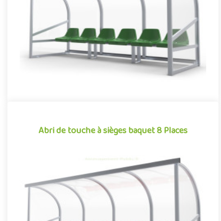
jou..
Offre partenaire
Abri de touche à sièges baquet 8 Places
Abri de touche à sièges baquet 8 Places
Football, rugby, baseball, hockey sur gazon… De nombreux
sports collectifs requièrent, dans leur pratique, la présence de
jou..
Offre partenaire