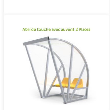
Abri de touche avec auvent 2 Places
Abri de touche avec auvent 2 Places
Équipement pour aménagements sportifs extérieurs
conjuguant confort et robustesse, cet abri de touche monobloc
garantit une i..
Offre partenaire