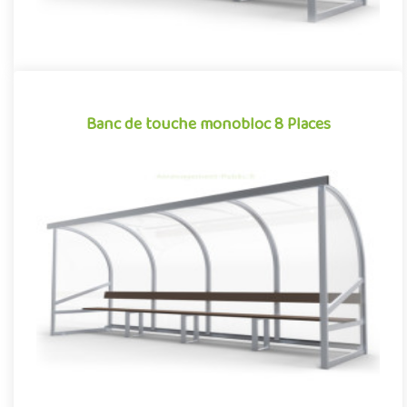
Banc de touche monobloc 8 Places
Banc de touche monobloc 8 Places
Indissociable des sports collectifs, le banc de touche est un
élément à part entière de l’aménagement des stades et des
terra..
Offre partenaire