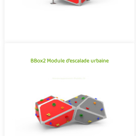
BBox2 Module d'escalade urbaine
BBox2 Module d'escalade urbaine
Structure d'escalade pour aménagements extérieurs, le module
de grimpe urbaine BBox2 se démarque par son caractère à la
fois ..
Offre partenaire