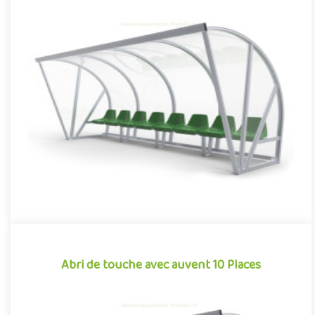
Abri de touche avec auvent 8 Places
Équipement pour aménagements sportifs extérieurs
conjuguant confort et robustesse, cet abri de touche monobloc
garantit une i..
Offre partenaire
Abri de touche avec auvent 10 Places