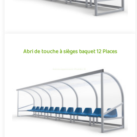
Abri de touche à sièges baquet 12 Places
Abri de touche à sièges baquet 12 Places
Football, rugby, baseball, hockey sur gazon… De nombreux
sports collectifs requièrent, dans leur pratique, la présence de
jou..
Offre partenaire