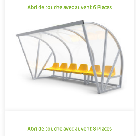
Abri de touche avec auvent 6 Places
Abri de touche avec auvent 6 Places
Équipement pour aménagements sportifs extérieurs
conjuguant confort et robustesse, cet abri de touche monobloc
garantit une i..
Offre partenaire
Abri de touche avec auvent 8 Places