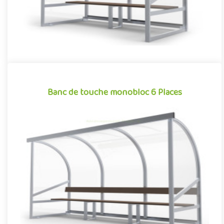
Banc de touche monobloc 6 Places
Banc de touche monobloc 6 Places
Indissociable des sports collectifs, le banc de touche est un
élément à part entière de l’aménagement des stades et des
terra..
Offre partenaire