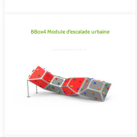
BBox4 Module d'escalade urbaine
BBox4 Module d'escalade urbaine
Structure d'escalade pour aménagements extérieurs, le module
de grimpe urbaine BBox4 se démarque par son caractère à la
fois ..
Offre partenaire