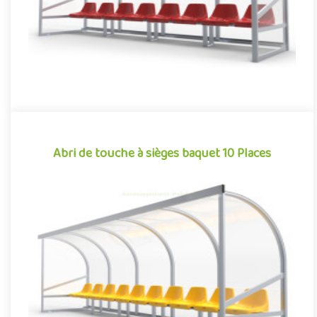
Abri de touche à sièges baquet 10 Places
Abri de touche à sièges baquet 10 Places
Football, rugby, baseball, hockey sur gazon… De nombreux
sports collectifs requièrent, dans leur pratique, la présence de
jou..
Offre partenaire