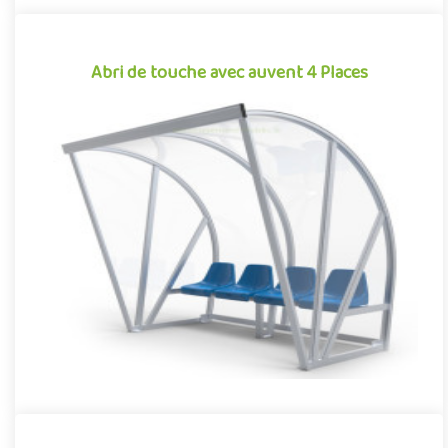
Abri de touche avec auvent 4 Places
Abri de touche avec auvent 4 Places
Équipement pour aménagements sportifs extérieurs
conjuguant confort et robustesse, cet abri de touche monobloc
garantit une i..
Offre partenaire