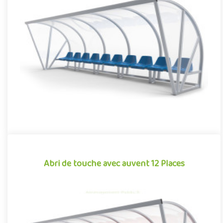
Abri de touche avec auvent 10 Places
Équipement pour aménagements sportifs extérieurs
conjuguant confort et robustesse, cet abri de touche monobloc
garantit une i..
Offre partenaire
Abri de touche avec auvent 12 Places
Abri de touche avec auvent 12 Places
Équipement pour aménagements sportifs extérieurs