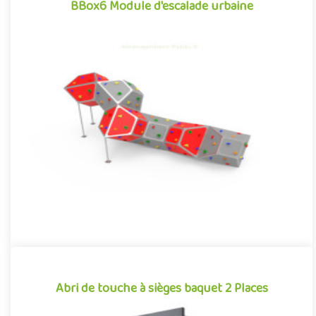
BBox6 Module d'escalade urbaine
BBox6 Module d'escalade urbaine
Structure d'escalade pour aménagements extérieurs, le module
de grimpe urbaine BBox6 se démarque par son caractère à la
fois ..
Offre partenaire
Abri de touche à sièges baquet 2 Places