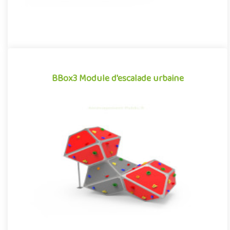
BBox3 Module d'escalade urbaine
BBox3 Module d'escalade urbaine
Structure d'escalade pour aménagements extérieurs, le module
de grimpe urbaine BBox3 se démarque par son caractère à la
fois ..
Offre partenaire