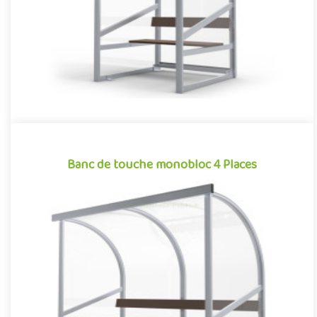
Offre partenaire
Banc de touche monobloc 4 Places
Banc de touche monobloc 4 Places
Indissociable des sports collectifs, le banc de touche est un
élément à part entière de l’aménagement des stades et des
terra..
Offre partenaire