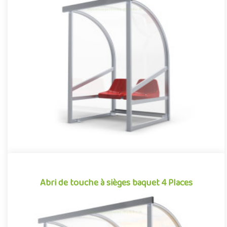
Abri de touche à sièges baquet 2 Places
Football, rugby, baseball, hockey sur gazon… De nombreux
sports collectifs requièrent, dans leur pratique, la présence de
jou..
Offre partenaire
Abri de touche à sièges baquet 4 Places
Abri de touche à sièges baquet 4 Places