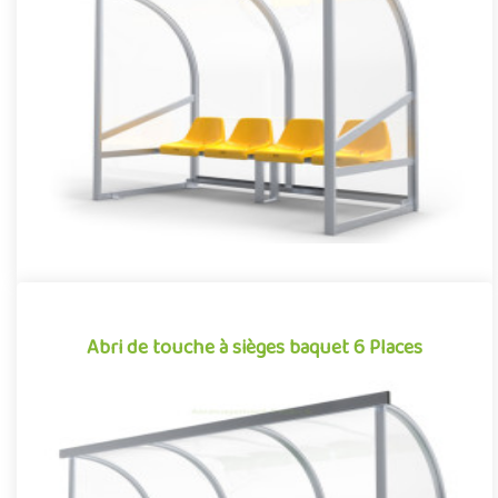
Football, rugby, baseball, hockey sur gazon… De nombreux
sports collectifs requièrent, dans leur pratique, la présence de
jou..
Offre partenaire
Abri de touche à sièges baquet 6 Places
Abri de touche à sièges baquet 6 Places
Football, rugby, baseball, hockey sur gazon… De nombreux
sports collectifs requièrent, dans leur pratique, la présence de