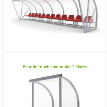
conjuguant confort et robustesse, cet abri de touche monobloc
garantit une i..
Offre partenaire
Banc de touche monobloc 2 Places
Banc de touche monobloc 2 Places
Indissociable des sports collectifs, le banc de touche est un
élément à part entière de l’aménagement des stades et des
terra..