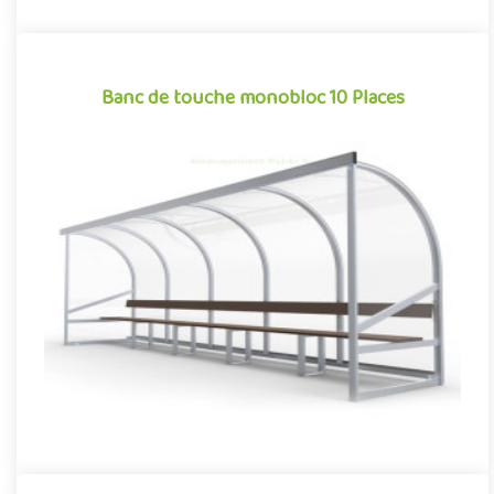
Banc de touche monobloc 10 Places
Banc de touche monobloc 10 Places
Indissociable des sports collectifs, le banc de touche est un
élément à part entière de l’aménagement des stades et des
terra..
Offre partenaire