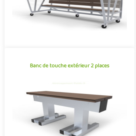
Banc de touche extérieur 2 places
Banc de touche extérieur 2 places
Banc de touche 2 places pour aménagements sportifs
extérieurs, conjuguant confort et robustesse autour d’un design
aux finiti..
Offre partenaire