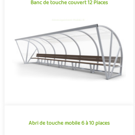
Banc de touche couvert 12 Places
Banc de touche couvert 12 Places
Banc de touche monobloc surmonté d’un toit en auvent, cet abri,
pouvant accueillir jusqu’à 12 personnes, a été conçu et optim..
Offre partenaire
Abri de touche mobile 6 à 10 places