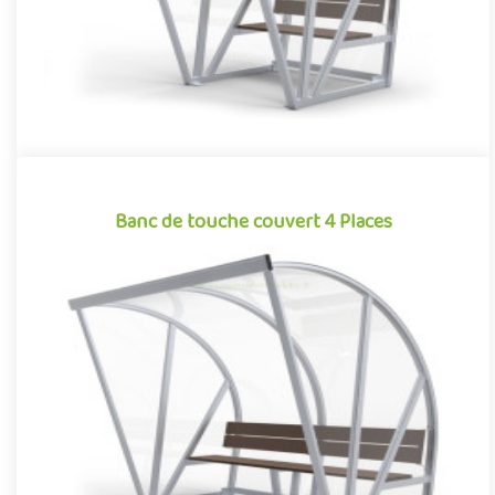
Banc de touche couvert 4 Places
Banc de touche couvert 4 Places
Banc de touche monobloc surmonté d’un toit en auvent, cet abri
de 4 places, a été conçu et optimisé pour offrir aux équipes u..
Offre partenaire