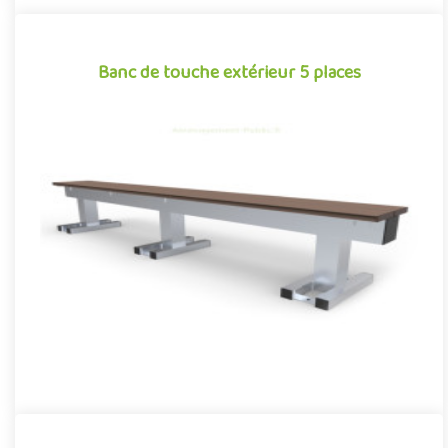
Banc de touche extérieur 5 places
Banc de touche extérieur 5 places
Banc de touche 5 places pour aménagements sportifs
extérieurs, conjuguant confort et robustesse autour d’un design
aux finiti..
Offre partenaire