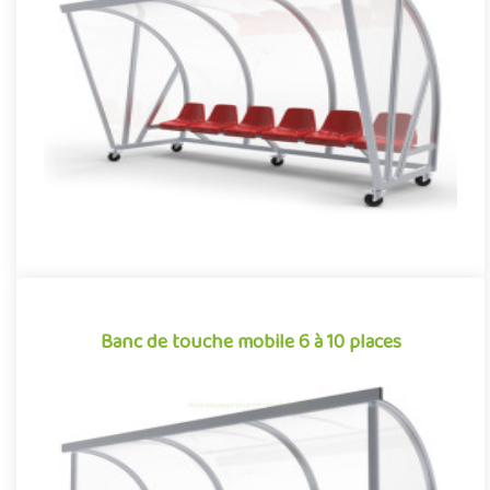
Abri de touche mobile avec auvent
Dans de nombreuses collectivités, les infrastructures sportives,
telles que les stades et les terrains de grands jeux, font l..
Offre partenaire
Banc de touche mobile 6 à 10 places
Banc de touche mobile 6 à 10 places
Dans de nombreuses collectivités, les infrastructures sportives,