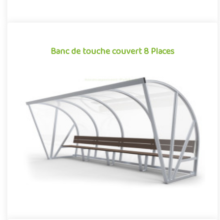
Banc de touche couvert 8 Places
Banc de touche couvert 8 Places
Banc de touche monobloc surmonté d’un toit en auvent, cet abri,
pouvant accueillir jusqu’à 8 personnes, a été conçu et optimi..
Offre partenaire