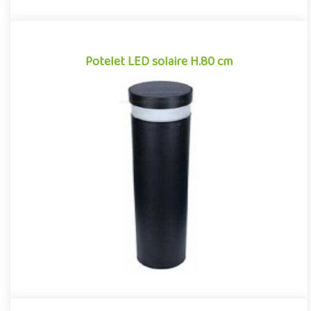
Potelet LED solaire H.80 cm
Potelet LED solaire H.80 cm
Potelet pour aménagements extérieurs avec éclairage LED
intégré. Borne lumineuse de 80 centimètres de hauteur, avec
détecteur..
Offre partenaire