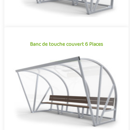
Banc de touche couvert 6 Places
Banc de touche couvert 6 Places
Banc de touche monobloc surmonté d’un toit en auvent, cet abri,
pouvant accueillir jusqu’à 6 personnes, a été conçu et optimi..
Offre partenaire