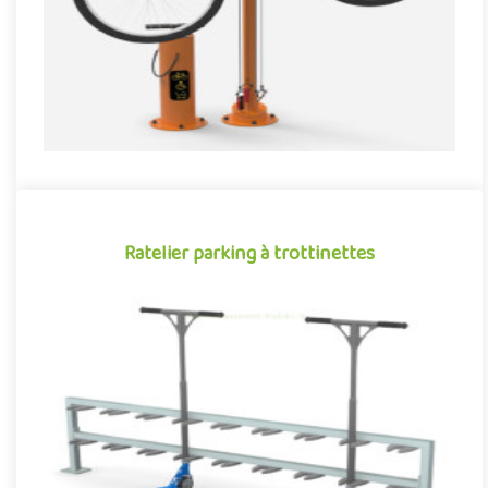
Ratelier parking à trottinettes
Ratelier parking à trottinettes
Parking à trottinettes pour aménagements publics sous forme
de râtelier. Structure métallique de 2 mètres de largeur
permetta..