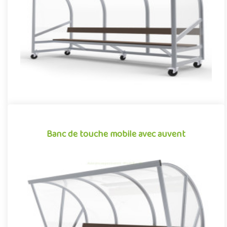
telles que les stades et les terrains de grands jeux, font l..
Offre partenaire
Banc de touche mobile avec auvent
Banc de touche mobile avec auvent
Dans de nombreuses collectivités, les infrastructures sportives,
telles que les stades et les terrains de grands jeux, font l..
Offre partenaire