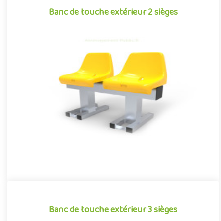
Banc de touche extérieur 2 sièges
Banc de touche extérieur 2 sièges
Banc de touche extérieur pour aménagements sportifs, conçu
et optimisé pour concilier confort et robustesse. Équipé de 2
sièg..
Offre partenaire
Banc de touche extérieur 3 sièges