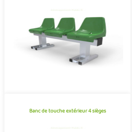
Banc de touche extérieur 3 sièges
Banc de touche extérieur pour aménagements sportifs, conçu
et optimisé pour concilier confort et robustesse. Équipé de 3
sièg..
Offre partenaire
Banc de touche extérieur 4 sièges