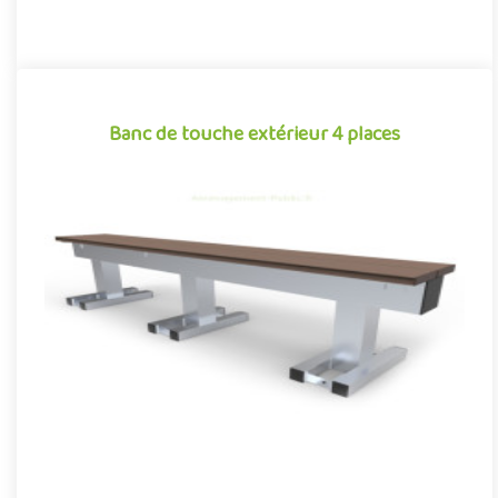
Banc de touche extérieur 4 places
Banc de touche extérieur 4 places
Banc de touche 4 places pour aménagements sportifs
extérieurs, conjuguant confort et robustesse autour d’un design
aux finiti..
Offre partenaire