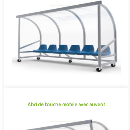
Abri de touche mobile 6 à 10 places
Dans de nombreuses collectivités, les infrastructures sportives,
telles que les stades et les terrains de grands jeux, font l..
Offre partenaire
Abri de touche mobile avec auvent