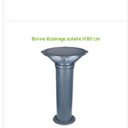
Borne éclairage solaire H.80 cm
Borne éclairage solaire H.80 cm
Borne solaire à LED pour aménagements extérieurs (parcs,
jardins, squares...). Borne lumineuse de 80 centimètre de hauteur
av..
Offre partenaire