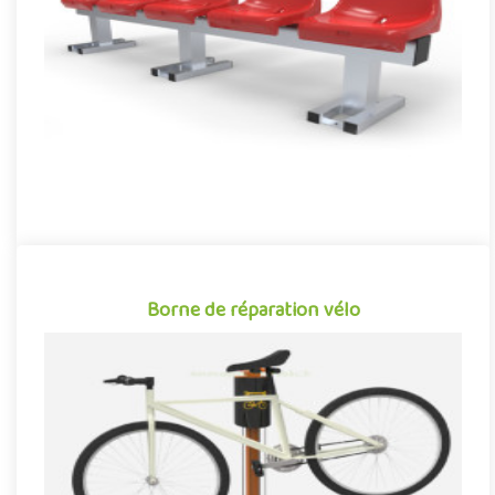
et optimisé pour concilier confort et robustesse. Équipé de 5
sièg..
Offre partenaire
Borne de réparation vélo
Borne de réparation vélo
Équipement public installé en libre accès dans les villes, parcs et
jardins... La borne d'entretien et de réparation pour vé..