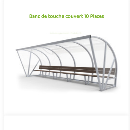
Banc de touche couvert 10 Places
Banc de touche couvert 10 Places
Banc de touche monobloc surmonté d’un toit en auvent, cet abri,
pouvant accueillir jusqu’à 10 personnes, a été conçu et optim..
Offre partenaire