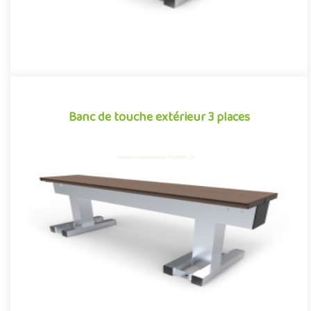
Banc de touche extérieur 3 places
Banc de touche extérieur 3 places
Banc de touche 3 places pour aménagements sportifs
extérieurs, conjuguant confort et robustesse autour d’un design
aux finiti..
Offre partenaire