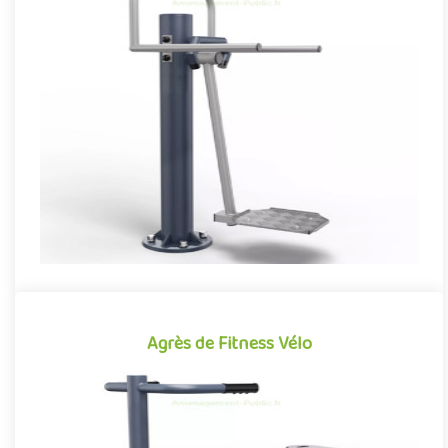
Agrès de Fitness Surfeur
Agrès de fitness de plein air conjuguant activités sportives et
expériences ludiques, le Surfeur se démarque par son caractèr..
Offre partenaire
Agrès de Fitness Vélo
Agrès de Fitness Vélo