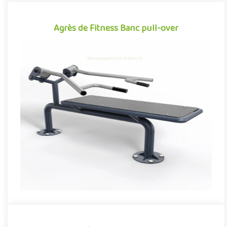
Agrès de Fitness Banc pull-over
Agrès de Fitness Banc pull-over
Appareil de fitness pour aménagements extérieurs accessible à
partir de 14 ans, le Banc de musculation Pull-over permet à ses..
Offre partenaire