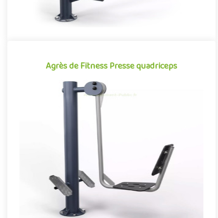
Agrès de Fitness Presse quadriceps
Agrès de Fitness Presse quadriceps
Agrès de fitness de plein air conjuguant activités sportives et
expériences ludiques, la Presse quadriceps se démarque par
so..
Offre partenaire