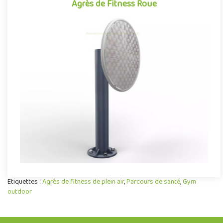
Agrès de Fitness Roue
Agrès de Fitness Roue
Agrès de fitness de plein air conjuguant activités sportives et
expériences ludiques, la Roue se démarque par son caractère à..
Offre partenaire
Etiquettes :
Agrès de fitness de plein air
,
Parcours de santé
,
Gym
outdoor