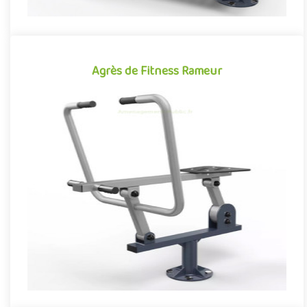
Agrès de Fitness Rameur
Agrès de Fitness Rameur
Appareil de fitness pour aménagements extérieurs accessible à
partir de 14 ans, le Rameur permet à ses utilisateurs de travai..
Offre partenaire