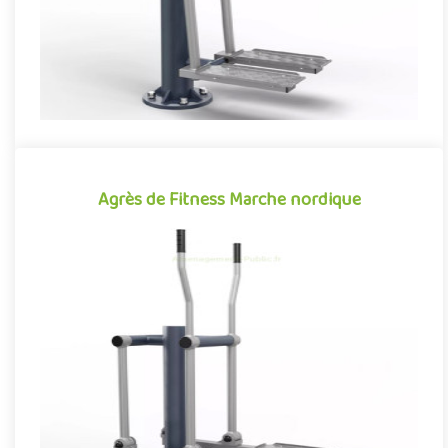
Agrès de Fitness Marche nordique
Agrès de Fitness Marche nordique
Équipement de fitness de plein air conjuguant activités
sportives et expériences ludiques, l'agrès de Marche nordique
se déma..
Offre partenaire