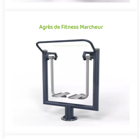
Agrès de Fitness Marcheur
Agrès de Fitness Marcheur
Agrès de fitness de plein air conjuguant activités sportives et
expériences ludiques, le Marcheur se démarque par son caractè..
Offre partenaire