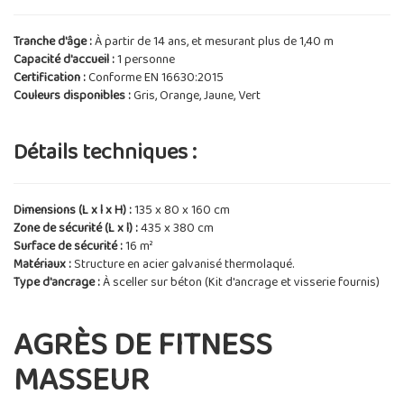
Tranche d'âge :
À partir de 14 ans, et mesurant plus de 1,40 m
Capacité d'accueil :
1 personne
Certification :
Conforme EN 16630:2015
Couleurs disponibles :
Gris, Orange, Jaune, Vert
Détails techniques :
Dimensions (L x l x H) :
135 x 80 x 160 cm
Zone de sécurité (L x l) :
435 x 380 cm
Surface de sécurité :
16 m²
Matériaux :
Structure en acier galvanisé thermolaqué.
Type d'ancrage :
À sceller sur béton (Kit d'ancrage et visserie fournis)
AGRÈS DE FITNESS
MASSEUR