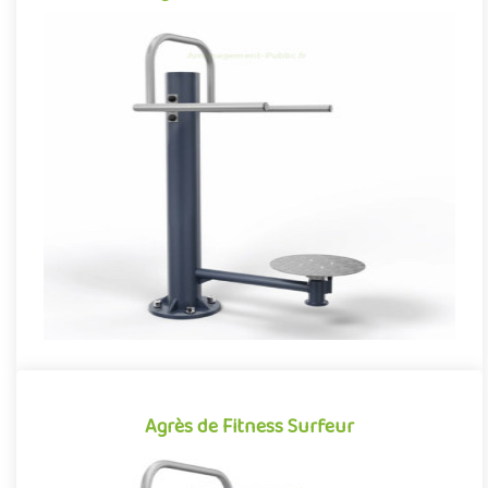
Agrès de Fitness Twister
Agrès de fitness de plein air conjuguant activités sportives et
expériences ludiques, le Twister se démarque par son caractèr..
Offre partenaire
Agrès de Fitness Surfeur