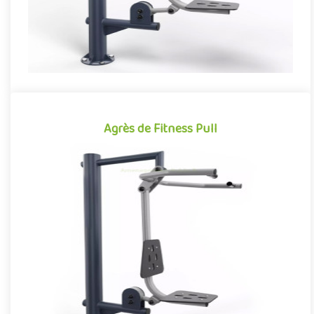
Agrès de Fitness Pull
Agrès de Fitness Pull
Agrès de fitness de plein air conjuguant activités sportives et
expériences ludiques, le Pull se démarque par son caractère à..
Offre partenaire