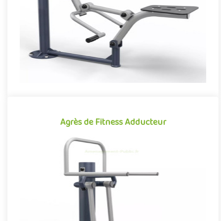
Offre partenaire
Agrès de Fitness Adducteur
Agrès de Fitness Adducteur
Agrès de fitness de plein air conjuguant activités sportives et
expériences ludiques, l'Adducteur se démarque par son caractè..
Offre partenaire