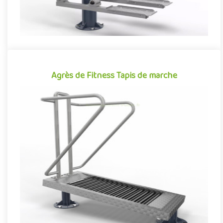
Agrès de Fitness Tapis de marche
Agrès de Fitness Tapis de marche
Agrès de fitness de plein air conjuguant activités sportives et
expériences ludiques, le Tapis roulant de marche se démarque ..
Offre partenaire