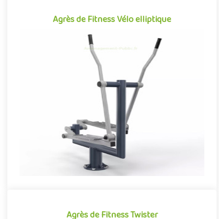
Agrès de Fitness Vélo elliptique
Agrès de Fitness Vélo elliptique
Agrès de fitness de plein air conjuguant activités sportives et
expériences ludiques, le Vélo elliptique se démarque par son ..
Offre partenaire
Agrès de Fitness Twister