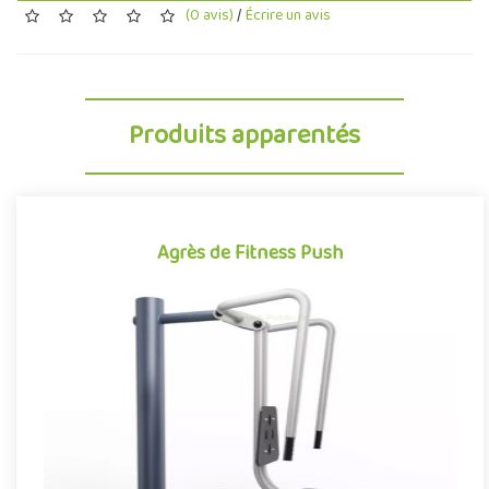
(0 avis)
/
Écrire un avis
Produits apparentés
Agrès de Fitness Push
Agrès de Fitness Push
Agrès de fitness de plein air conjuguant activités sportives et
expériences ludiques, le Push se démarque par son caractère à..
Offre partenaire