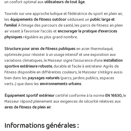
un confort optimal aux
utilisateurs de tout âge
.
Tournés sur une approche ludique et fédératrice du sport en plein air,
les
équipements de fitness outdoor
séduisent un
public large et
familial
. À l'image des parcours de santé, les parcs de fitness en plein
air visent à favoriser l'accès et
encourager la pratique d'exercices
physiques
régulière au plus grand nombre.
Structure pour aires de fitness publiques
en acier thermolaqué,
optimisée pour résister à un usage intensif et une exposition aux
variations climatiques, le Masseur signe l'assurance d'une
installation
sportive extérieure robuste
, durable et facile à entretenir. Agrès de
fitness disponible en différentes couleurs, le Masseur s'intègre aussi
bien dans les
paysages naturels
(parcs, jardins publics, espaces
verts...) que dans les
environnements urbains
.
Équipement sportif extérieur
certifié conforme à la norme
EN 16630,
le
Masseur répond pleinement aux exigences de sécurité relatives aux
aires de fitness de plein air
.
Informations générales :