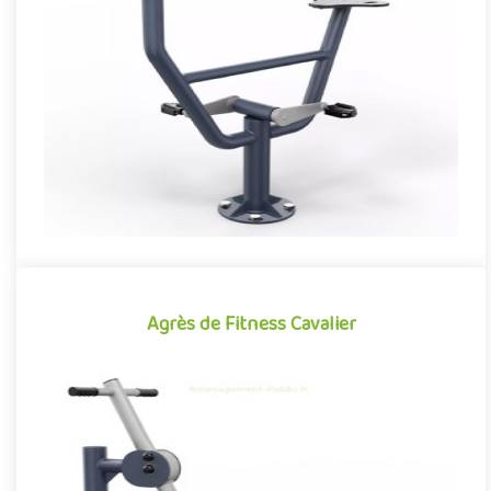
Agrès de fitness de plein air conjuguant activités sportives et
expériences ludiques, le Vélo se démarque par son caractère à..
Offre partenaire
Agrès de Fitness Cavalier
Agrès de Fitness Cavalier
Agrès de fitness de plein air conjuguant activités sportives et
expériences ludiques, le Cavalier se démarque par son caractè..