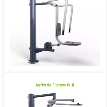
Agrès de Fitness Push
Agrès de fitness de plein air conjuguant activités sportives et
expériences ludiques, le Push se démarque par son caractère à..
Offre partenaire
Agrès de Fitness Pull