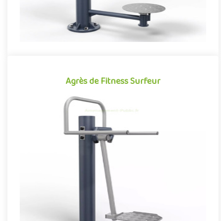
Agrès de Fitness Surfeur
Agrès de Fitness Surfeur
Agrès de fitness de plein air conjuguant activités sportives et
expériences ludiques, le Surfeur se démarque par son caractèr..
Offre partenaire