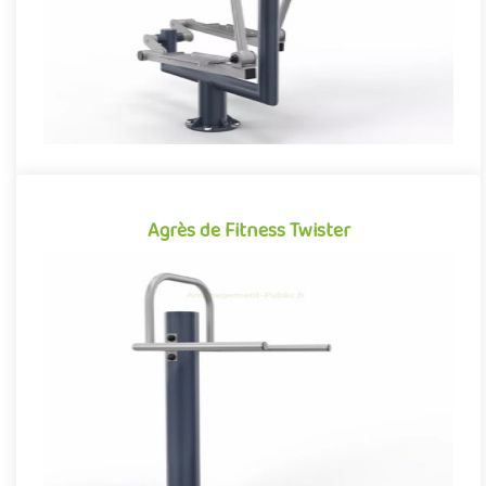
Agrès de Fitness Twister
Agrès de Fitness Twister
Agrès de fitness de plein air conjuguant activités sportives et
expériences ludiques, le Twister se démarque par son caractèr..
Offre partenaire