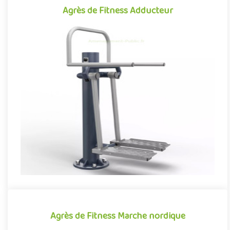
Agrès de Fitness Adducteur
Agrès de Fitness Adducteur
Agrès de fitness de plein air conjuguant activités sportives et
expériences ludiques, l'Adducteur se démarque par son caractè..
Offre partenaire
Agrès de Fitness Marche nordique