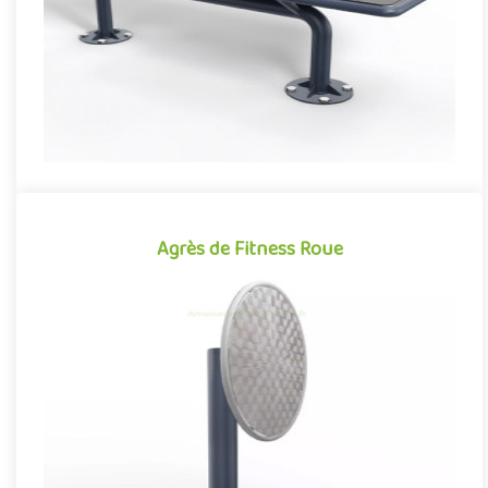
Offre partenaire
Agrès de Fitness Roue
Agrès de Fitness Roue
Agrès de fitness de plein air conjuguant activités sportives et
expériences ludiques, la Roue se démarque par son caractère à..
Offre partenaire