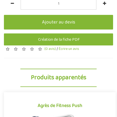
Ajouter au devis
Création de la fiche PDF
(0 avis)
/
Écrire un avis
Produits apparentés
Agrès de Fitness Push