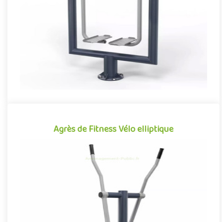
expériences ludiques, le Marcheur se démarque par son caractè..
Offre partenaire
Agrès de Fitness Vélo elliptique
Agrès de Fitness Vélo elliptique
Agrès de fitness de plein air conjuguant activités sportives et
expériences ludiques, le Vélo elliptique se démarque par son ..
Offre partenaire