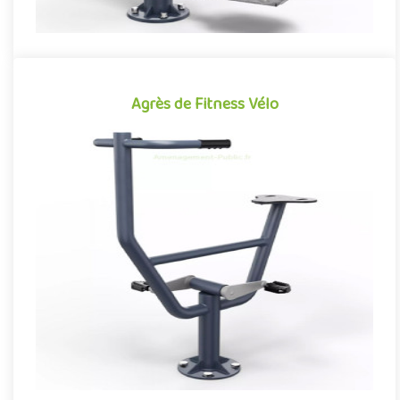
Agrès de Fitness Vélo
Agrès de Fitness Vélo
Agrès de fitness de plein air conjuguant activités sportives et
expériences ludiques, le Vélo se démarque par son caractère à..
Offre partenaire