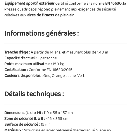
Équipement sportif extérieur
certifié conforme à la norme
EN 16630,
la
Presse quadriceps répond pleinement aux exigences de sécurité
relatives aux
aires de fitness de plein air
.
Informations générales :
Tranche d'âge :
À partir de 14 ans, et mesurant plus de 1,40 m
Capacité d'accueil :
1 personne
Poids maximum utilisateur :
150 kg
Certification :
Conforme EN 16630:2015
Couleurs disponibles :
Gris, Orange, Jaune, Vert
Détails techniques :
Dimensions (L x l x H) :
119 x 55 x 157 cm
Zone de sécurité (L x l) :
416 x 355 cm
Surface de sécurité :
15 m²
Matériaux :
Structure en acier galvanisé thermolaqué. Siège en