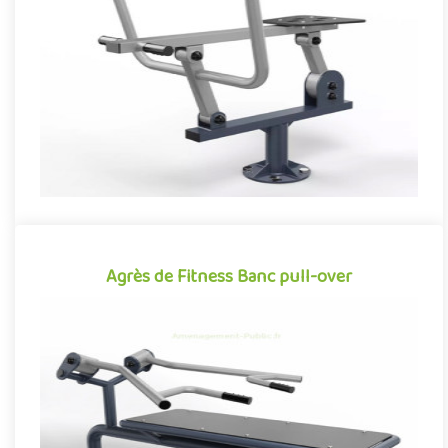
Appareil de fitness pour aménagements extérieurs accessible à
partir de 14 ans, le Rameur permet à ses utilisateurs de travai..
Offre partenaire
Agrès de Fitness Banc pull-over
Agrès de Fitness Banc pull-over
Appareil de fitness pour aménagements extérieurs accessible à
partir de 14 ans, le Banc de musculation Pull-over permet à ses..