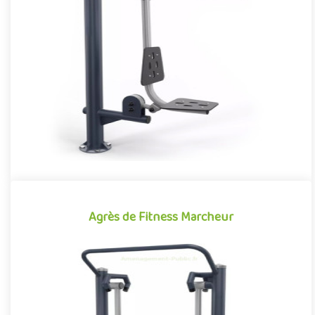
Agrès de Fitness Pull
Agrès de fitness de plein air conjuguant activités sportives et
expériences ludiques, le Pull se démarque par son caractère à..
Offre partenaire
Agrès de Fitness Marcheur
Agrès de Fitness Marcheur
Agrès de fitness de plein air conjuguant activités sportives et