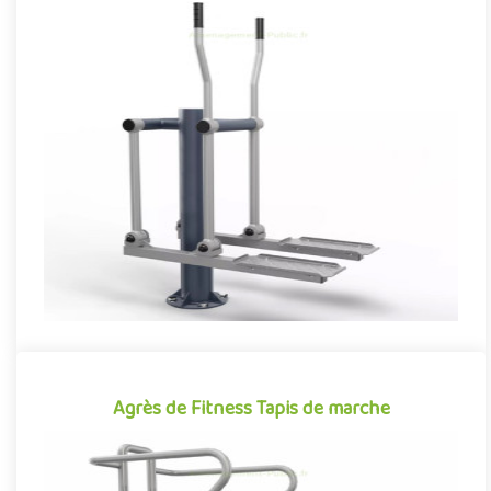
Agrès de Fitness Marche nordique
Équipement de fitness de plein air conjuguant activités
sportives et expériences ludiques, l'agrès de Marche nordique
se déma..
Offre partenaire
Agrès de Fitness Tapis de marche