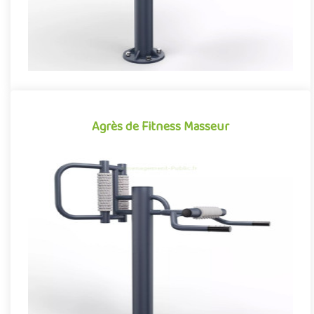
Agrès de Fitness Masseur
Agrès de Fitness Masseur
Idéal pour compléter les agrès proposés sur les aires de fitness
extérieures, le Masseur permet de détendre et soulager les m..
Offre partenaire