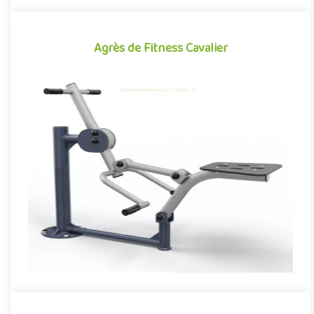
Agrès de Fitness Cavalier
Agrès de Fitness Cavalier
Agrès de fitness de plein air conjuguant activités sportives et
expériences ludiques, le Cavalier se démarque par son caractè..
Offre partenaire