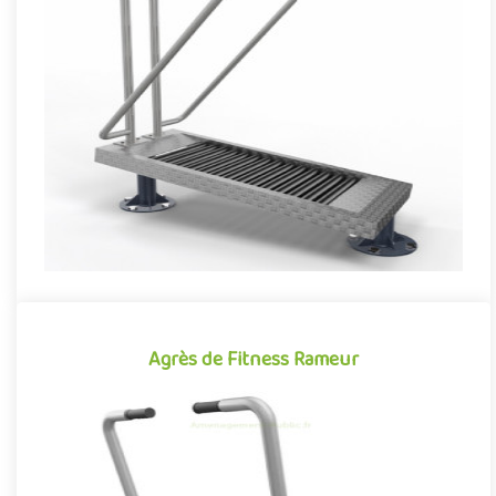
Agrès de Fitness Tapis de marche
Agrès de fitness de plein air conjuguant activités sportives et
expériences ludiques, le Tapis roulant de marche se démarque ..
Offre partenaire
Agrès de Fitness Rameur
Agrès de Fitness Rameur