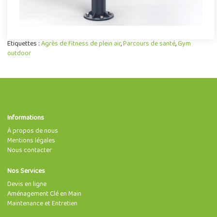
Etiquettes :
Agrès de fitness de plein air
,
Parcours de santé
,
Gym
outdoor
Informations
À propos de nous
Mentions légales
Nous contacter
Nos Services
Devis en ligne
Aménagement Clé en Main
Maintenance et Entretien