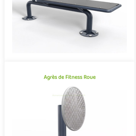
Offre partenaire
Agrès de Fitness Roue
Agrès de Fitness Roue
Agrès de fitness de plein air conjuguant activités sportives et
expériences ludiques, la Roue se démarque par son caractère à..
Offre partenaire