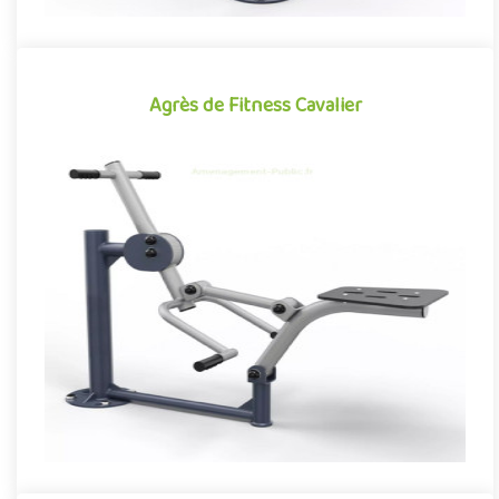
Agrès de Fitness Cavalier
Agrès de Fitness Cavalier
Agrès de fitness de plein air conjuguant activités sportives et
expériences ludiques, le Cavalier se démarque par son caractè..
Offre partenaire