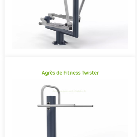
Offre partenaire
Agrès de Fitness Twister
Agrès de Fitness Twister
Agrès de fitness de plein air conjuguant activités sportives et
expériences ludiques, le Twister se démarque par son caractèr..
Offre partenaire