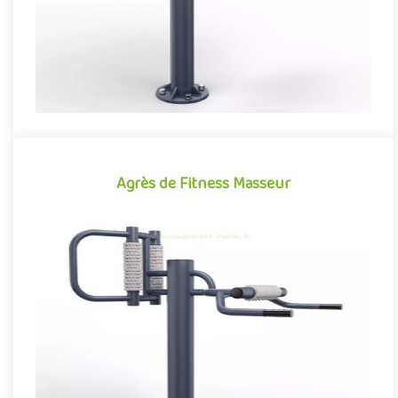
Agrès de Fitness Masseur
Agrès de Fitness Masseur
Idéal pour compléter les agrès proposés sur les aires de fitness
extérieures, le Masseur permet de détendre et soulager les m..
Offre partenaire