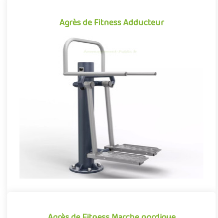
Agrès de Fitness Adducteur
Agrès de Fitness Adducteur
Agrès de fitness de plein air conjuguant activités sportives et
expériences ludiques, l'Adducteur se démarque par son caractè..
Offre partenaire
Agrès de Fitness Marche nordique