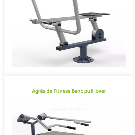
Appareil de fitness pour aménagements extérieurs accessible à
partir de 14 ans, le Rameur permet à ses utilisateurs de travai..
Offre partenaire
Agrès de Fitness Banc pull-over
Agrès de Fitness Banc pull-over
Appareil de fitness pour aménagements extérieurs accessible à
partir de 14 ans, le Banc de musculation Pull-over permet à ses..