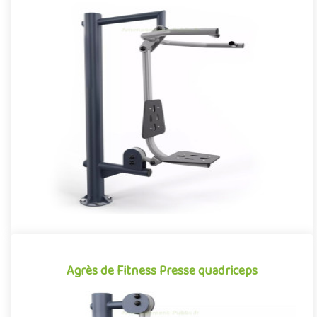
Agrès de Fitness Pull
Agrès de fitness de plein air conjuguant activités sportives et
expériences ludiques, le Pull se démarque par son caractère à..
Offre partenaire
Agrès de Fitness Presse quadriceps