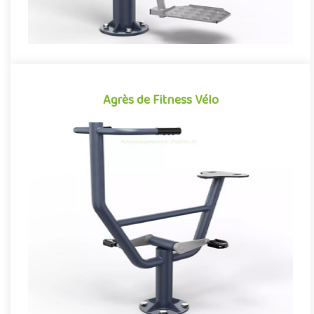
Agrès de Fitness Vélo
Agrès de Fitness Vélo
Agrès de fitness de plein air conjuguant activités sportives et
expériences ludiques, le Vélo se démarque par son caractère à..
Offre partenaire