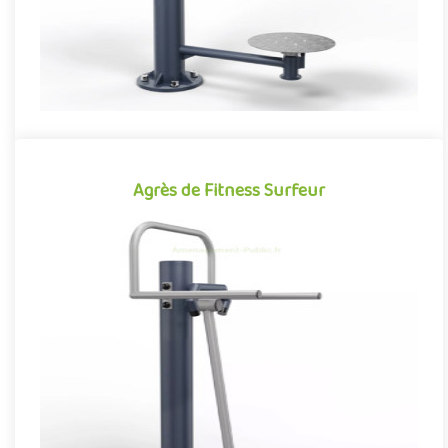
Agrès de Fitness Surfeur
Agrès de Fitness Surfeur
Agrès de fitness de plein air conjuguant activités sportives et
expériences ludiques, le Surfeur se démarque par son caractèr..
Offre partenaire