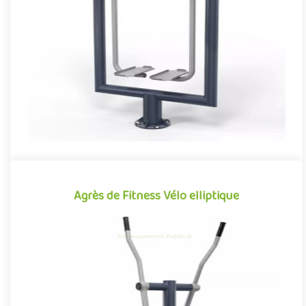
Agrès de fitness de plein air conjuguant activités sportives et
expériences ludiques, le Marcheur se démarque par son caractè..
Offre partenaire
Agrès de Fitness Vélo elliptique
Agrès de Fitness Vélo elliptique
Agrès de fitness de plein air conjuguant activités sportives et
expériences ludiques, le Vélo elliptique se démarque par son ..