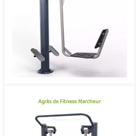
Agrès de Fitness Presse quadriceps
Agrès de fitness de plein air conjuguant activités sportives et
expériences ludiques, la Presse quadriceps se démarque par
so..
Offre partenaire
Agrès de Fitness Marcheur
Agrès de Fitness Marcheur