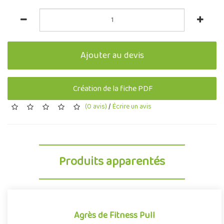
Ajouter au devis
Création de la fiche PDF
(0 avis)
/
Écrire un avis
Produits apparentés
Agrès de Fitness Pull