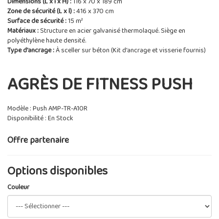
Dimensions (L x l x H) :
116 x 70 x 189 cm
Zone de sécurité (L x l) :
416 x 370 cm
Surface de sécurité :
15 m²
Matériaux :
Structure en acier galvanisé thermolaqué. Siège en
polyéthylène haute densité.
Type d'ancrage :
À sceller sur béton (Kit d'ancrage et visserie fournis)
AGRÈS DE FITNESS PUSH
Modèle : Push AMP-TR-A10R
Disponibilité : En Stock
Offre partenaire
Options disponibles
Couleur