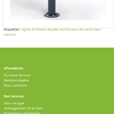
Etiquettes :
Agrès de fitness de plein air
,
Parcours de santé
,
Gym
outdoor
Informations
À propos de nous
Mentions légales
Nous contacter
Nos Services
Devis en ligne
Aménagement Clé en Main
Maintenance et Entretien