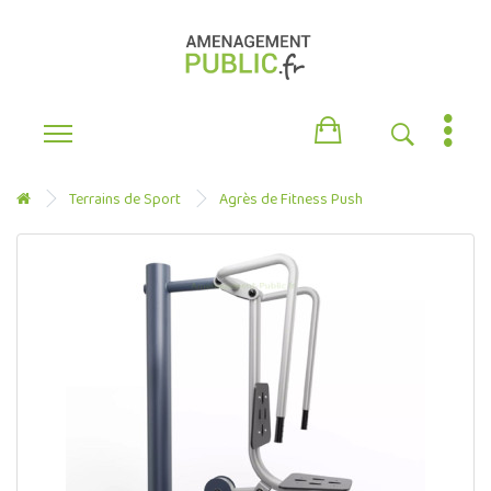
Terrains de Sport
Agrès de Fitness Push