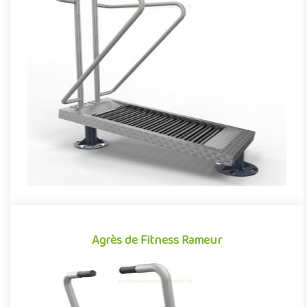
Agrès de Fitness Tapis de marche
Agrès de fitness de plein air conjuguant activités sportives et
expériences ludiques, le Tapis roulant de marche se démarque ..
Offre partenaire
Agrès de Fitness Rameur
Agrès de Fitness Rameur