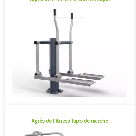
Agrès de Fitness Marche nordique
Équipement de fitness de plein air conjuguant activités
sportives et expériences ludiques, l'agrès de Marche nordique
se déma..
Offre partenaire
Agrès de Fitness Tapis de marche